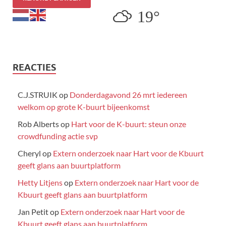
19°
REACTIES
C.J.STRUIK
op
Donderdagavond 26 mrt iedereen
welkom op grote K-buurt bijeenkomst
Rob Alberts
op
Hart voor de K-buurt: steun onze
crowdfunding actie svp
Cheryl
op
Extern onderzoek naar Hart voor de Kbuurt
geeft glans aan buurtplatform
Hetty Litjens
op
Extern onderzoek naar Hart voor de
Kbuurt geeft glans aan buurtplatform
Jan Petit
op
Extern onderzoek naar Hart voor de
Kbuurt geeft glans aan buurtplatform