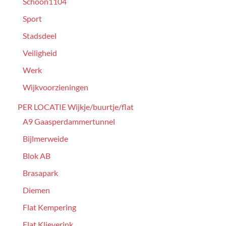
Schoon1104
Sport
Stadsdeel
Veiligheid
Werk
Wijkvoorzieningen
PER LOCATIE Wijkje/buurtje/flat
A9 Gaasperdammertunnel
Bijlmerweide
Blok AB
Brasapark
Diemen
Flat Kempering
Flat Klieverink