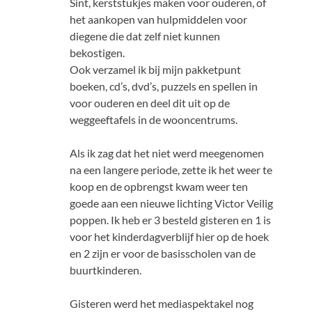
Sint, kerststukjes maken voor ouderen, of
het aankopen van hulpmiddelen voor
diegene die dat zelf niet kunnen
bekostigen.
Ook verzamel ik bij mijn pakketpunt
boeken, cd’s, dvd’s, puzzels en spellen in
voor ouderen en deel dit uit op de
weggeeftafels in de wooncentrums.
Als ik zag dat het niet werd meegenomen
na een langere periode, zette ik het weer te
koop en de opbrengst kwam weer ten
goede aan een nieuwe lichting Victor Veilig
poppen. Ik heb er 3 besteld gisteren en 1 is
voor het kinderdagverblijf hier op de hoek
en 2 zijn er voor de basisscholen van de
buurtkinderen.
Gisteren werd het mediaspektakel nog