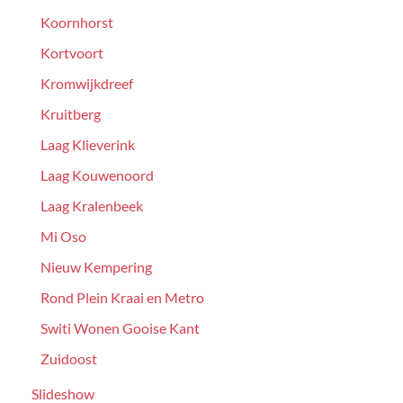
Koornhorst
Kortvoort
Kromwijkdreef
Kruitberg
Laag Klieverink
Laag Kouwenoord
Laag Kralenbeek
Mi Oso
Nieuw Kempering
Rond Plein Kraai en Metro
Switi Wonen Gooise Kant
Zuidoost
Slideshow