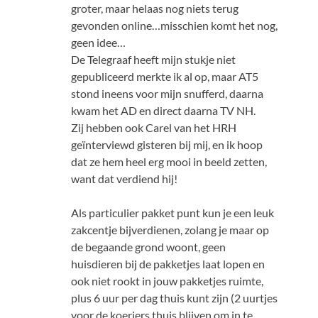
groter, maar helaas nog niets terug
gevonden online…misschien komt het nog,
geen idee…
De Telegraaf heeft mijn stukje niet
gepubliceerd merkte ik al op, maar AT5
stond ineens voor mijn snufferd, daarna
kwam het AD en direct daarna TV NH.
Zij hebben ook Carel van het HRH
geïnterviewd gisteren bij mij, en ik hoop
dat ze hem heel erg mooi in beeld zetten,
want dat verdiend hij!
Als particulier pakket punt kun je een leuk
zakcentje bijverdienen, zolang je maar op
de begaande grond woont, geen
huisdieren bij de pakketjes laat lopen en
ook niet rookt in jouw pakketjes ruimte,
plus 6 uur per dag thuis kunt zijn (2 uurtjes
voor de koeriers thuis blijven om in te