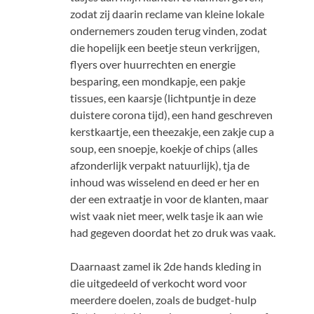
zodat zij daarin reclame van kleine lokale
ondernemers zouden terug vinden, zodat
die hopelijk een beetje steun verkrijgen,
flyers over huurrechten en energie
besparing, een mondkapje, een pakje
tissues, een kaarsje (lichtpuntje in deze
duistere corona tijd), een hand geschreven
kerstkaartje, een theezakje, een zakje cup a
soup, een snoepje, koekje of chips (alles
afzonderlijk verpakt natuurlijk), tja de
inhoud was wisselend en deed er her en
der een extraatje in voor de klanten, maar
wist vaak niet meer, welk tasje ik aan wie
had gegeven doordat het zo druk was vaak.
Daarnaast zamel ik 2de hands kleding in
die uitgedeeld of verkocht word voor
meerdere doelen, zoals de budget-hulp