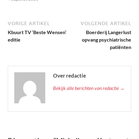
VORIGE ARTIKEL
VOLGENDE ARTIKEL
Kbuurt TV ‘Beste Wensen’
Boerderij Langerlust
editie
opvang psychiatrische
patiënten
Over redactie
Bekijk alle berichten van redactie →