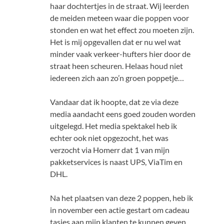
haar dochtertjes in de straat. Wij leerden
de meiden meteen waar die poppen voor
stonden en wat het effect zou moeten zijn.
Het is mij opgevallen dat er nu wel wat
minder vaak verkeer-hufters hier door de
straat heen scheuren. Helaas houd niet
iedereen zich aan zo’n groen poppetje…
Vandaar dat ik hoopte, dat ze via deze
media aandacht eens goed zouden worden
uitgelegd. Het media spektakel heb ik
echter ook niet opgezocht, het was
verzocht via Homerr dat 1 van mijn
pakketservices is naast UPS, ViaTim en
DHL.
Na het plaatsen van deze 2 poppen, heb ik
in november een actie gestart om cadeau
tasjes aan mijn klanten te kunnen geven,