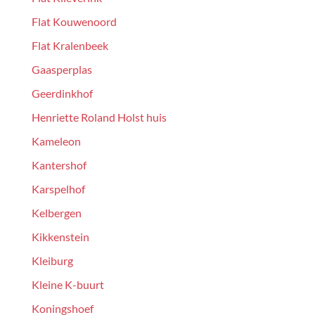
Flat Kouwenoord
Flat Kralenbeek
Gaasperplas
Geerdinkhof
Henriette Roland Holst huis
Kameleon
Kantershof
Karspelhof
Kelbergen
Kikkenstein
Kleiburg
Kleine K-buurt
Koningshoef