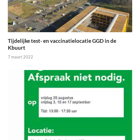
Tijdelijke test- en vaccinatielocatie GGD in de
Kbuurt
7 maart 2022