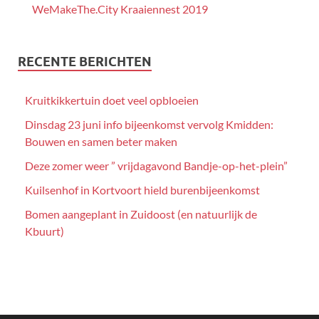
WeMakeThe.City Kraaiennest 2019
RECENTE BERICHTEN
Kruitkikkertuin doet veel opbloeien
Dinsdag 23 juni info bijeenkomst vervolg Kmidden:
Bouwen en samen beter maken
Deze zomer weer ” vrijdagavond Bandje-op-het-plein”
Kuilsenhof in Kortvoort hield burenbijeenkomst
Bomen aangeplant in Zuidoost (en natuurlijk de
Kbuurt)