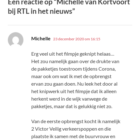
Eén reactie op “Michelle van Kortvoort
bij RTL in het nieuws”
schreef:
Michelle
23 december 2020 om 16:15
Erg veel uit het filmpje geknipt helaas…
Het zou namelijk gaan over de drukte van
de pakketjes toestroom tijdens Corona,
maar ook om wat ik met de opbrengst
ervan zou gaan doen. Nu leek het door al
het knipwerk uit het filmpje dat ik alleen
herkent werd in de wijk vanwege de
pakketjes, maar dat is gelukkig niet zo.
Van de eerste opbrengst kocht ik namelijk
2 Victor Veilig verkeerspoppen en die
plaatste ik samen met de buurvrouw en