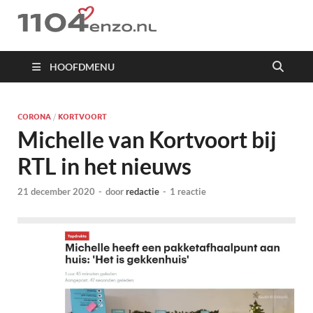
1104 en zo
HOOFDMENU
CORONA
/
KORTVOORT
Michelle van Kortvoort bij
RTL in het nieuws
21 december 2020
-
door
redactie
-
1 reactie