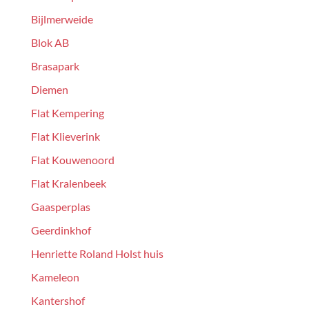
Bijlmerweide
Blok AB
Brasapark
Diemen
Flat Kempering
Flat Klieverink
Flat Kouwenoord
Flat Kralenbeek
Gaasperplas
Geerdinkhof
Henriette Roland Holst huis
Kameleon
Kantershof