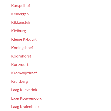
Karspelhof
Kelbergen
Kikkenstein
Kleiburg
Kleine K-buurt
Koningshoef
Koornhorst
Kortvoort
Kromwijkdreef
Kruitberg
Laag Klieverink
Laag Kouwenoord
Laag Kralenbeek