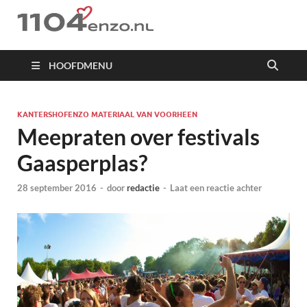
1104 en zo
HOOFDMENU
KANTERSHOFENZO MATERIAAL VAN VOORHEEN
Meepraten over festivals
Gaasperplas?
28 september 2016
-
door
redactie
-
Laat een reactie achter