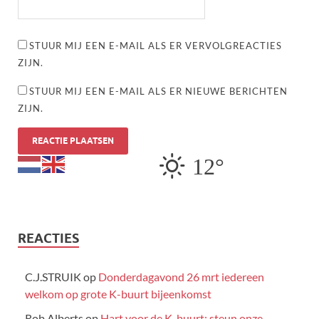
STUUR MIJ EEN E-MAIL ALS ER VERVOLGREACTIES
ZIJN.
STUUR MIJ EEN E-MAIL ALS ER NIEUWE BERICHTEN
ZIJN.
12°
REACTIES
C.J.STRUIK
op
Donderdagavond 26 mrt iedereen
welkom op grote K-buurt bijeenkomst
Rob Alberts
op
Hart voor de K-buurt: steun onze