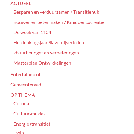
ACTUEEL
Besparen en verduurzamen / Transitiehub
Bouwen en beter maken / Kmiddencocreatie
De week van 1104
Herdenkingsjaar Slavernijverleden
kbuurt budget en verbeteringen
Masterplan Ontwikkelingen
Entertainment
Gemeenteraad
OP THEMA
Corona
Cultuur/muziek
Energie (transitie)
win