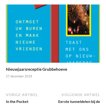
Nieuwjaarsreceptie Grubbehoeve
27 december 2018
VORIGE ARTIKEL
VOLGENDE ARTIKEL
In the Pocket
Eerste tunneldelen bij de