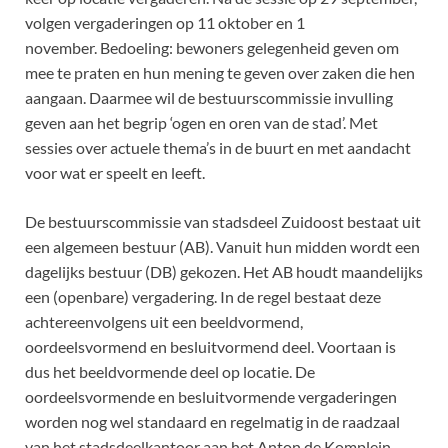
volgen vergaderingen op 11 oktober en 1
november. Bedoeling: bewoners gelegenheid geven om
mee te praten en hun mening te geven over zaken die hen
aangaan. Daarmee wil de bestuurscommissie invulling
geven aan het begrip ‘ogen en oren van de stad’. Met
sessies over actuele thema’s in de buurt en met aandacht
voor wat er speelt en leeft.
De bestuurscommissie van stadsdeel Zuidoost bestaat uit
een algemeen bestuur (AB). Vanuit hun midden wordt een
dagelijks bestuur (DB) gekozen. Het AB houdt maandelijks
een (openbare) vergadering. In de regel bestaat deze
achtereenvolgens uit een beeldvormend,
oordeelsvormend en besluitvormend deel. Voortaan is
dus het beeldvormende deel op locatie. De
oordeelsvormende en besluitvormende vergaderingen
worden nog wel standaard en regelmatig in de raadzaal
van het stadsdeelkantoor aan het Anton de Komplein