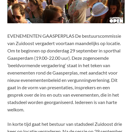
EVENEMENTEN GAASPERPLAS De bestuurscommissie
van Zuidoost vergadert voortaan maandelijks op locatie.
Om te beginnen op donderdag 29 september in sporthal
Gaasperdam (19.00-22.00 uur). Deze zogenoemde
‘beeldvormende vergadering’ staat in het teken van
evenementen rond de Gaasperplas, met aandacht voor
nieuw evenementenbeleid en vergunningverlening. Dit
gaat in de vorm van presentaties, insprekers en een
gesprek over de ins en outs van evenementen, die in het
stadsdeel worden georganiseerd. Iedereen is van harte
welkom.
In korte tijd gaat het bestuur van stadsdeel Zuidoost drie
keer op locatie vergaderen. Na de sessie op 29 september,