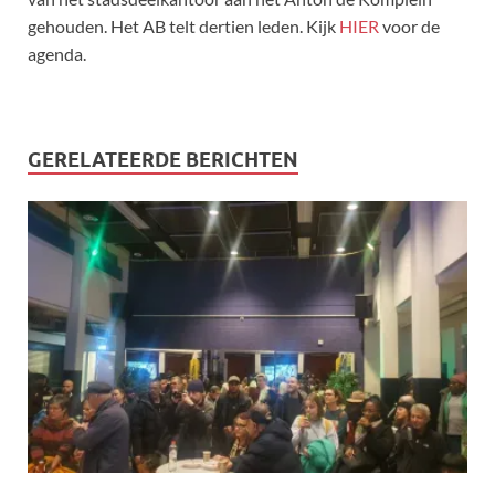
gehouden. Het AB telt dertien leden. Kijk
HIER
voor de
agenda.
GERELATEERDE BERICHTEN