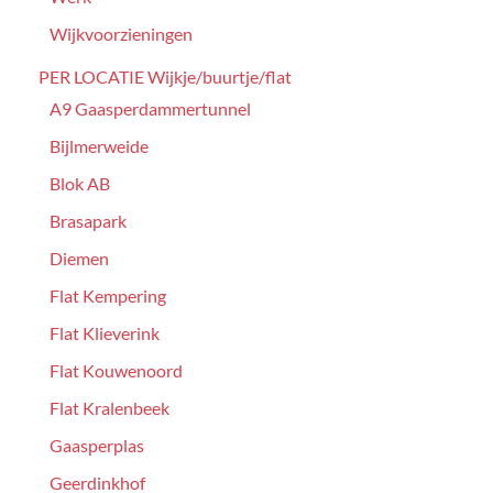
Wijkvoorzieningen
PER LOCATIE Wijkje/buurtje/flat
A9 Gaasperdammertunnel
Bijlmerweide
Blok AB
Brasapark
Diemen
Flat Kempering
Flat Klieverink
Flat Kouwenoord
Flat Kralenbeek
Gaasperplas
Geerdinkhof