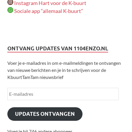
Instagram Hart voor de K-buurt
Sociale app “allemaal K-buurt”
ONTVANG UPDATES VAN 1104ENZO.NL
Voer je e-mailadres in om e-mailmeldingen te ontvangen
van nieuwe berichten en je in te schrijven voor de
KbuurtTamTam nieuwsbrief
UPDATES ONTVANGEN
Voeg je bij 746 andere abonnees