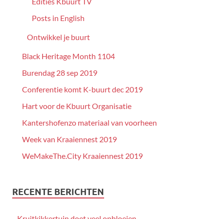
Edities Kbuurt TV
Posts in English
Ontwikkel je buurt
Black Heritage Month 1104
Burendag 28 sep 2019
Conferentie komt K-buurt dec 2019
Hart voor de Kbuurt Organisatie
Kantershofenzo materiaal van voorheen
Week van Kraaiennest 2019
WeMakeThe.City Kraaiennest 2019
RECENTE BERICHTEN
Kruitkikkertuin doet veel opbloeien