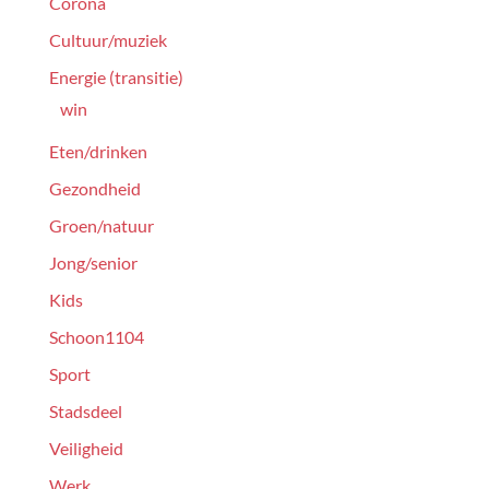
Corona
Cultuur/muziek
Energie (transitie)
win
Eten/drinken
Gezondheid
Groen/natuur
Jong/senior
Kids
Schoon1104
Sport
Stadsdeel
Veiligheid
Werk