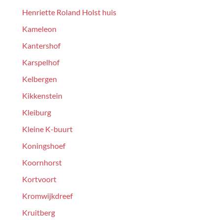
Henriette Roland Holst huis
Kameleon
Kantershof
Karspelhof
Kelbergen
Kikkenstein
Kleiburg
Kleine K-buurt
Koningshoef
Koornhorst
Kortvoort
Kromwijkdreef
Kruitberg