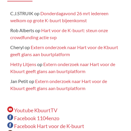
C.J.STRUIK
op
Donderdagavond 26 mrt iedereen
welkom op grote K-buurt bijeenkomst
Rob Alberts
op
Hart voor de K-buurt: steun onze
crowdfunding actie svp
Cheryl
op
Extern onderzoek naar Hart voor de Kbuurt
geeft glans aan buurtplatform
Hetty Litjens
op
Extern onderzoek naar Hart voor de
Kbuurt geeft glans aan buurtplatform
Jan Petit
op
Extern onderzoek naar Hart voor de
Kbuurt geeft glans aan buurtplatform
Youtube KbuurtTV
Facebook 1104enzo
Facebook Hart voor de K-buurt