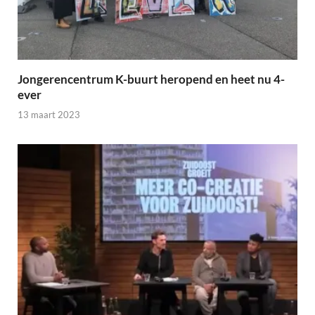
Jongerencentrum K-buurt heropend en heet nu 4-
ever
13 maart 2023