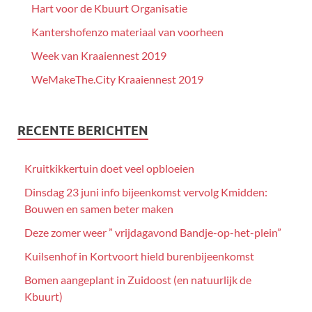
Hart voor de Kbuurt Organisatie
Kantershofenzo materiaal van voorheen
Week van Kraaiennest 2019
WeMakeThe.City Kraaiennest 2019
RECENTE BERICHTEN
Kruitkikkertuin doet veel opbloeien
Dinsdag 23 juni info bijeenkomst vervolg Kmidden:
Bouwen en samen beter maken
Deze zomer weer ” vrijdagavond Bandje-op-het-plein”
Kuilsenhof in Kortvoort hield burenbijeenkomst
Bomen aangeplant in Zuidoost (en natuurlijk de
Kbuurt)