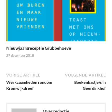
Nieuwjaarsreceptie Grubbehoeve
27 december 2018
VORIGE ARTIKEL
VOLGENDE ARTIKEL
Werkzaamheden rondom
Boekenkastje/s in
Kromwijkdreef
Geerdinkhof
Over redactie