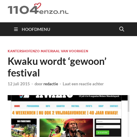
1104 en zo
HOOFDMENU
KANTERSHOFENZO MATERIAAL VAN VOORHEEN
Kwaku wordt ‘gewoon’
festival
12 juli 2015
-
door
redactie
-
Laat een reactie achter