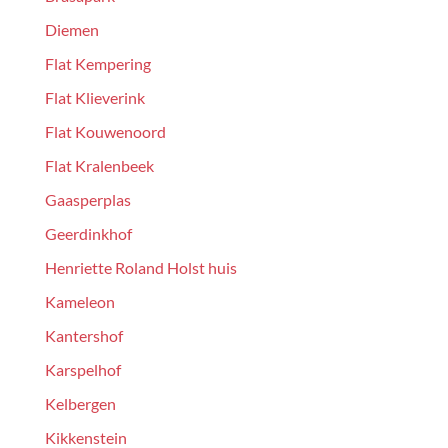
Diemen
Flat Kempering
Flat Klieverink
Flat Kouwenoord
Flat Kralenbeek
Gaasperplas
Geerdinkhof
Henriette Roland Holst huis
Kameleon
Kantershof
Karspelhof
Kelbergen
Kikkenstein