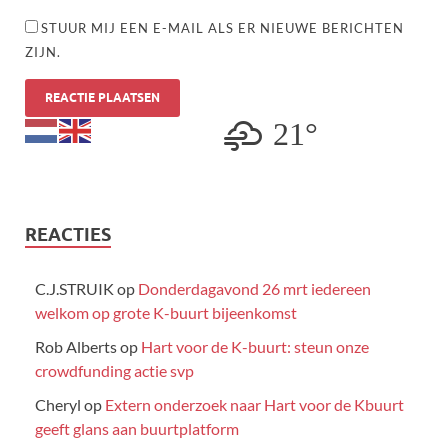
STUUR MIJ EEN E-MAIL ALS ER NIEUWE BERICHTEN
ZIJN.
21°
REACTIES
C.J.STRUIK
op
Donderdagavond 26 mrt iedereen
welkom op grote K-buurt bijeenkomst
Rob Alberts
op
Hart voor de K-buurt: steun onze
crowdfunding actie svp
Cheryl
op
Extern onderzoek naar Hart voor de Kbuurt
geeft glans aan buurtplatform