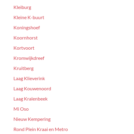
Kleiburg
Kleine K-buurt
Koningshoef
Koornhorst
Kortvoort
Kromwijkdreef
Kruitberg
Laag Klieverink
Laag Kouwenoord
Laag Kralenbeek
Mi Oso
Nieuw Kempering
Rond Plein Kraai en Metro