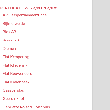
PER LOCATIE Wijkje/buurtje/flat
A9 Gaasperdammertunnel
Bijlmerweide
Blok AB
Brasapark
Diemen
Flat Kempering
Flat Klieverink
Flat Kouwenoord
Flat Kralenbeek
Gaasperplas
Geerdinkhof
Henriette Roland Holst huis