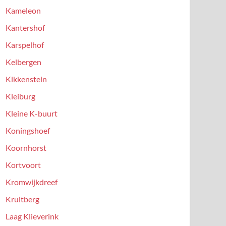
Kameleon
Kantershof
Karspelhof
Kelbergen
Kikkenstein
Kleiburg
Kleine K-buurt
Koningshoef
Koornhorst
Kortvoort
Kromwijkdreef
Kruitberg
Laag Klieverink