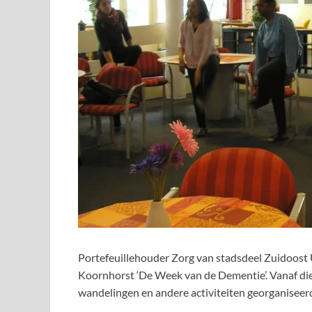
Portefeuillehouder Zorg van stadsdeel Zuidoos
Koornhorst ‘De Week van de Dementie’. Vanaf d
wandelingen en andere activiteiten georganisee