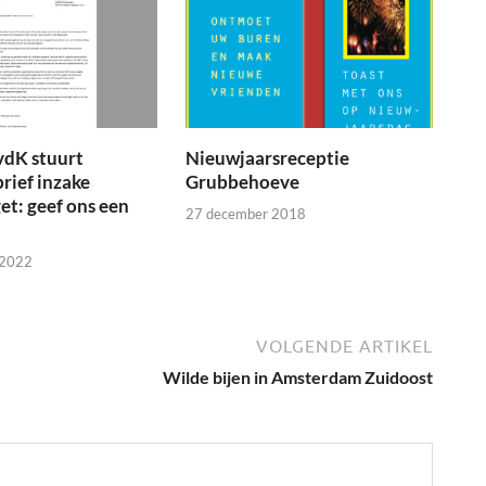
vdK stuurt
Nieuwjaarsreceptie
brief inzake
Grubbehoeve
t: geef ons een
27 december 2018
 2022
VOLGENDE ARTIKEL
Wilde bijen in Amsterdam Zuidoost