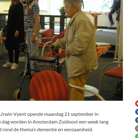
t Urwin Vyent opende maandag 21 september in
ie dag worden in Amsterdam Zuidoost een week lang
rd rond de thema’s dementie en eenzaamheid.