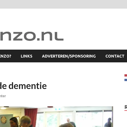
ENZO?
LINKS
ADVERTEREN/SPONSORING
CONTACT
de dementie
hter