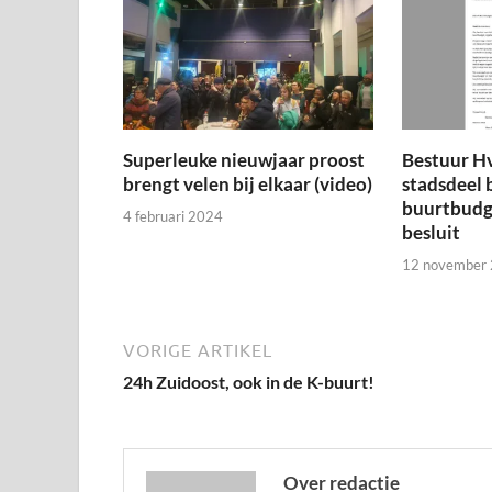
Superleuke nieuwjaar proost
Bestuur H
brengt velen bij elkaar (video)
stadsdeel 
buurtbudge
4 februari 2024
besluit
12 november
VORIGE ARTIKEL
24h Zuidoost, ook in de K-buurt!
Over redactie