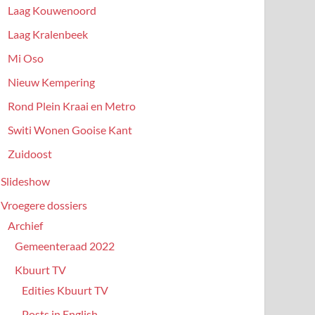
Laag Kouwenoord
Laag Kralenbeek
Mi Oso
Nieuw Kempering
Rond Plein Kraai en Metro
Switi Wonen Gooise Kant
Zuidoost
Slideshow
Vroegere dossiers
Archief
Gemeenteraad 2022
Kbuurt TV
Edities Kbuurt TV
Posts in English