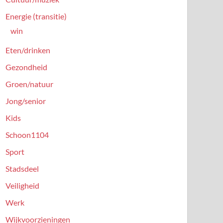
Energie (transitie)
win
Eten/drinken
Gezondheid
Groen/natuur
Jong/senior
Kids
Schoon1104
Sport
Stadsdeel
Veiligheid
Werk
Wijkvoorzieningen