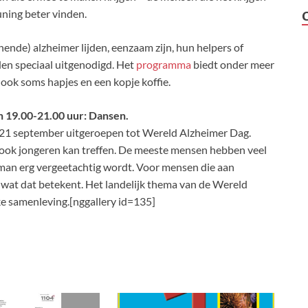
ning beter vinden.
nde) alzheimer lijden, eenzaam zijn, hun helpers of
n speciaal uitgenodigd. Het
programma
biedt onder meer
ok soms hapjes en een kopje koffie.
n 19.00-21.00 uur: Dansen.
1 september uitgeroepen tot Wereld Alzheimer Dag.
s ook jongeren kan treffen. De meeste mensen hebben veel
urman erg vergeetachtig wordt. Voor mensen die aan
pt wat dat betekent. Het landelijk thema van de Wereld
ke samenleving.[nggallery id=135]