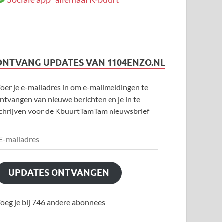
ONTVANG UPDATES VAN 1104ENZO.NL
oer je e-mailadres in om e-mailmeldingen te
ntvangen van nieuwe berichten en je in te
chrijven voor de KbuurtTamTam nieuwsbrief
UPDATES ONTVANGEN
oeg je bij 746 andere abonnees