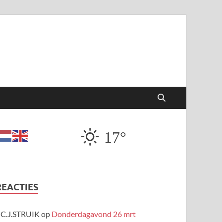
17°
REACTIES
C.J.STRUIK
op
Donderdagavond 26 mrt