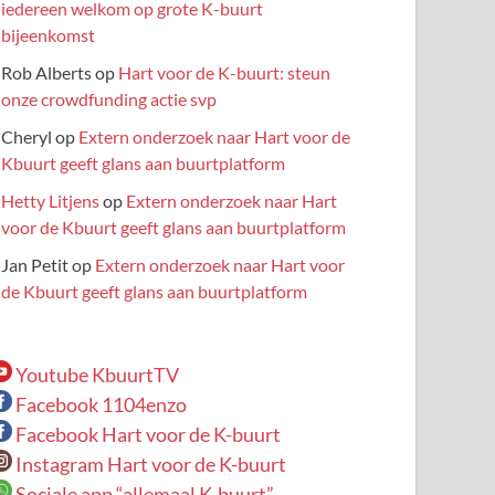
iedereen welkom op grote K-buurt
bijeenkomst
Rob Alberts
op
Hart voor de K-buurt: steun
onze crowdfunding actie svp
Cheryl
op
Extern onderzoek naar Hart voor de
Kbuurt geeft glans aan buurtplatform
Hetty Litjens
op
Extern onderzoek naar Hart
voor de Kbuurt geeft glans aan buurtplatform
Jan Petit
op
Extern onderzoek naar Hart voor
de Kbuurt geeft glans aan buurtplatform
Youtube KbuurtTV
Facebook 1104enzo
Facebook Hart voor de K-buurt
Instagram Hart voor de K-buurt
Sociale app “allemaal K-buurt”