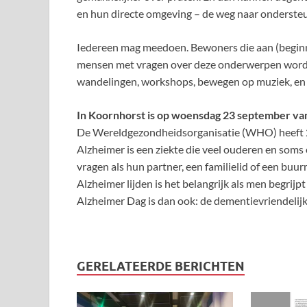
en hun directe omgeving – de weg naar ondersteu
Iedereen mag meedoen. Bewoners die aan (beginne
mensen met vragen over deze onderwerpen worde
wandelingen, workshops, bewegen op muziek, en o
In Koornhorst is op woensdag 23 september va
De Wereldgezondheidsorganisatie (WHO) heeft 2
Alzheimer is een ziekte die veel ouderen en som
vragen als hun partner, een familielid of een bu
Alzheimer lijden is het belangrijk als men begrij
Alzheimer Dag is dan ook: de dementievriendelij
GERELATEERDE BERICHTEN