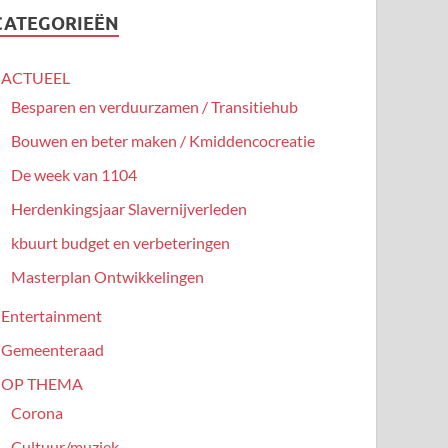
CATEGORIEËN
ACTUEEL
Besparen en verduurzamen / Transitiehub
Bouwen en beter maken / Kmiddencocreatie
De week van 1104
Herdenkingsjaar Slavernijverleden
kbuurt budget en verbeteringen
Masterplan Ontwikkelingen
Entertainment
Gemeenteraad
OP THEMA
Corona
Cultuur/muziek