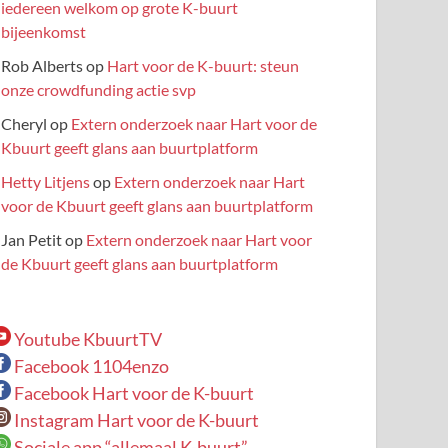
iedereen welkom op grote K-buurt
bijeenkomst
Rob Alberts
op
Hart voor de K-buurt: steun
onze crowdfunding actie svp
Cheryl
op
Extern onderzoek naar Hart voor de
Kbuurt geeft glans aan buurtplatform
Hetty Litjens
op
Extern onderzoek naar Hart
voor de Kbuurt geeft glans aan buurtplatform
Jan Petit
op
Extern onderzoek naar Hart voor
de Kbuurt geeft glans aan buurtplatform
Youtube KbuurtTV
Facebook 1104enzo
Facebook Hart voor de K-buurt
Instagram Hart voor de K-buurt
Sociale app “allemaal K-buurt”