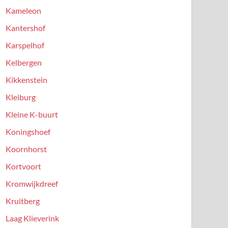
Kameleon
Kantershof
Karspelhof
Kelbergen
Kikkenstein
Kleiburg
Kleine K-buurt
Koningshoef
Koornhorst
Kortvoort
Kromwijkdreef
Kruitberg
Laag Klieverink