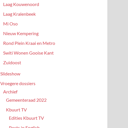
Laag Kouwenoord
Laag Kralenbeek
Mi Oso
Nieuw Kempering
Rond Plein Kraai en Metro
Switi Wonen Gooise Kant
Zuidoost
Slideshow
Vroegere dossiers
Archief
Gemeenteraad 2022
Kbuurt TV
Edities Kbuurt TV
Posts in English