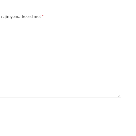
en zijn gemarkeerd met
*