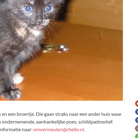
 en een broertje. Die gaan straks naar een ander huis waar
en ondernemende, aanhankelijke poes, schildpadmotief.
 informatie naar:
emvermeulen@chello.nl
.