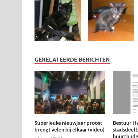
GERELATEERDE BERICHTEN
Superleuke nieuwjaar proost
Bestuur H
brengt velen bij elkaar (video)
stadsdeel 
buurtbudge