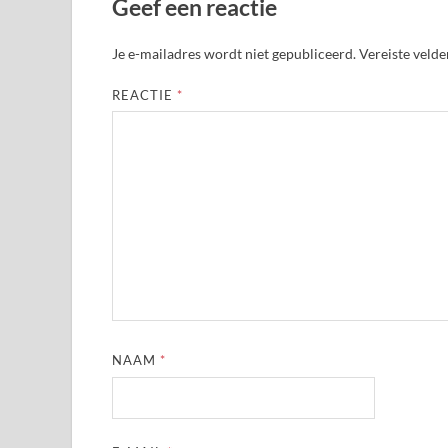
Geef een reactie
Je e-mailadres wordt niet gepubliceerd.
Vereiste veld
REACTIE
*
NAAM
*