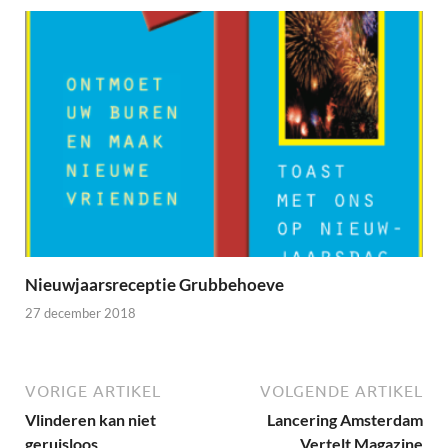
Nieuwjaarsreceptie Grubbehoeve
27 december 2018
VORIGE ARTIKEL
VOLGENDE ARTIKEL
Vlinderen kan niet
Lancering Amsterdam
geruisloos
Vertelt Magazine