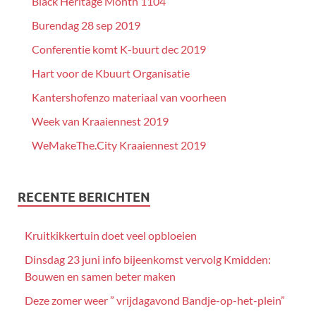
Black Heritage Month 1104
Burendag 28 sep 2019
Conferentie komt K-buurt dec 2019
Hart voor de Kbuurt Organisatie
Kantershofenzo materiaal van voorheen
Week van Kraaiennest 2019
WeMakeThe.City Kraaiennest 2019
RECENTE BERICHTEN
Kruitkikkertuin doet veel opbloeien
Dinsdag 23 juni info bijeenkomst vervolg Kmidden:
Bouwen en samen beter maken
Deze zomer weer ” vrijdagavond Bandje-op-het-plein”