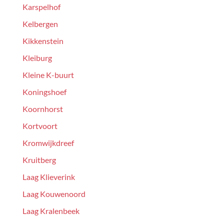
Karspelhof
Kelbergen
Kikkenstein
Kleiburg
Kleine K-buurt
Koningshoef
Koornhorst
Kortvoort
Kromwijkdreef
Kruitberg
Laag Klieverink
Laag Kouwenoord
Laag Kralenbeek