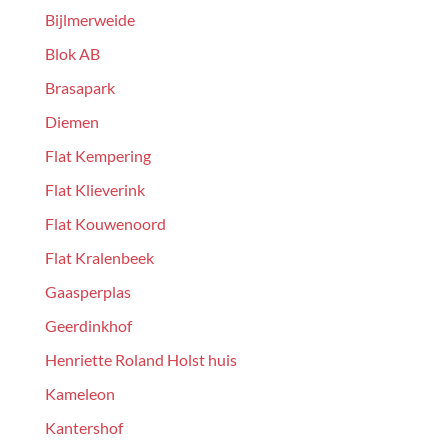
Bijlmerweide
Blok AB
Brasapark
Diemen
Flat Kempering
Flat Klieverink
Flat Kouwenoord
Flat Kralenbeek
Gaasperplas
Geerdinkhof
Henriette Roland Holst huis
Kameleon
Kantershof