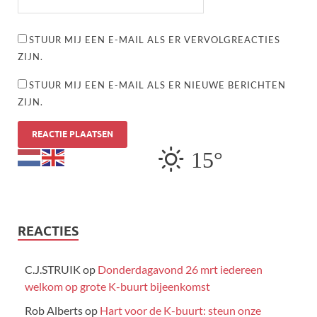
STUUR MIJ EEN E-MAIL ALS ER VERVOLGREACTIES
ZIJN.
STUUR MIJ EEN E-MAIL ALS ER NIEUWE BERICHTEN
ZIJN.
15°
REACTIES
C.J.STRUIK
op
Donderdagavond 26 mrt iedereen
welkom op grote K-buurt bijeenkomst
Rob Alberts
op
Hart voor de K-buurt: steun onze