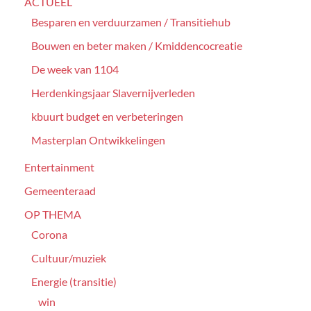
ACTUEEL
Besparen en verduurzamen / Transitiehub
Bouwen en beter maken / Kmiddencocreatie
De week van 1104
Herdenkingsjaar Slavernijverleden
kbuurt budget en verbeteringen
Masterplan Ontwikkelingen
Entertainment
Gemeenteraad
OP THEMA
Corona
Cultuur/muziek
Energie (transitie)
win