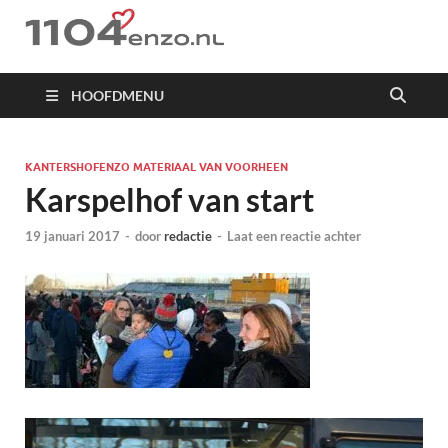
1104 en zo
HOOFDMENU
KANTERSHOFENZO MATERIAAL VAN VOORHEEN
Karspelhof van start
19 januari 2017
-
door
redactie
-
Laat een reactie achter