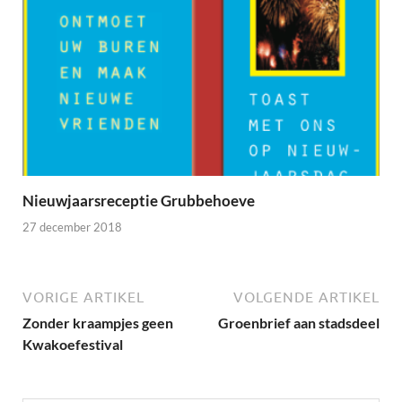
Nieuwjaarsreceptie Grubbehoeve
27 december 2018
VORIGE ARTIKEL
VOLGENDE ARTIKEL
Zonder kraampjes geen
Groenbrief aan stadsdeel
Kwakoefestival