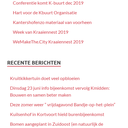
Conferentie komt K-buurt dec 2019
Hart voor de Kbuurt Organisatie
Kantershofenzo materiaal van voorheen
Week van Kraaiennest 2019
WeMakeThe.City Kraaiennest 2019
RECENTE BERICHTEN
Kruitkikkertuin doet veel opbloeien
Dinsdag 23 juni info bijeenkomst vervolg Kmidden:
Bouwen en samen beter maken
Deze zomer weer ” vrijdagavond Bandje-op-het-plein”
Kuilsenhof in Kortvoort hield burenbijeenkomst
Bomen aangeplant in Zuidoost (en natuurlijk de