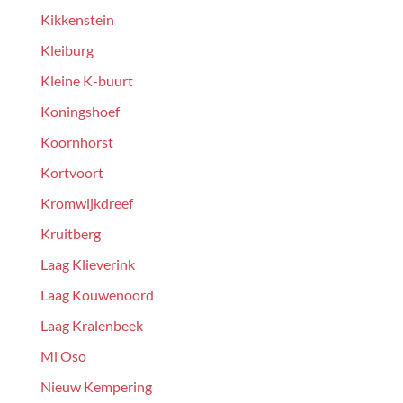
Kikkenstein
Kleiburg
Kleine K-buurt
Koningshoef
Koornhorst
Kortvoort
Kromwijkdreef
Kruitberg
Laag Klieverink
Laag Kouwenoord
Laag Kralenbeek
Mi Oso
Nieuw Kempering