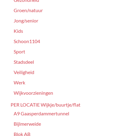
Groen/natuur
Jong/senior
Kids
Schoon1104
Sport
Stadsdeel
Veiligheid
Werk
Wijkvoorzieningen
PER LOCATIE Wijkje/buurtje/flat
A9 Gaasperdammertunnel
Bijlmerweide
Blok AB