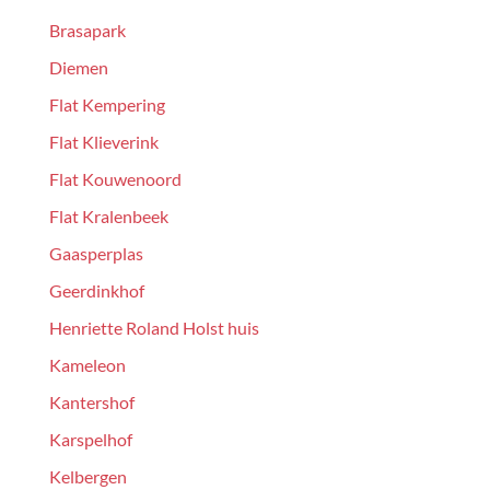
Brasapark
Diemen
Flat Kempering
Flat Klieverink
Flat Kouwenoord
Flat Kralenbeek
Gaasperplas
Geerdinkhof
Henriette Roland Holst huis
Kameleon
Kantershof
Karspelhof
Kelbergen