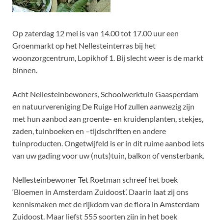
Op zaterdag 12 mei is van 14.00 tot 17.00 uur een
Groenmarkt op het Nellesteinterras bij het
woonzorgcentrum, Lopikhof 1. Bij slecht weer is de markt
binnen.
Acht Nellesteinbewoners, Schoolwerktuin Gaasperdam
en natuurvereniging De Ruige Hof zullen aanwezig zijn
met hun aanbod aan groente- en kruidenplanten, stekjes,
zaden, tuinboeken en –tijdschriften en andere
tuinproducten. Ongetwijfeld is er in dit ruime aanbod iets
van uw gading voor uw (nuts)tuin, balkon of vensterbank.
Nellesteinbewoner Tet Roetman schreef het boek
‘Bloemen in Amsterdam Zuidoost’. Daarin laat zij ons
kennismaken met de rijkdom van de flora in Amsterdam
Zuidoost. Maar liefst 555 soorten zijn in het boek