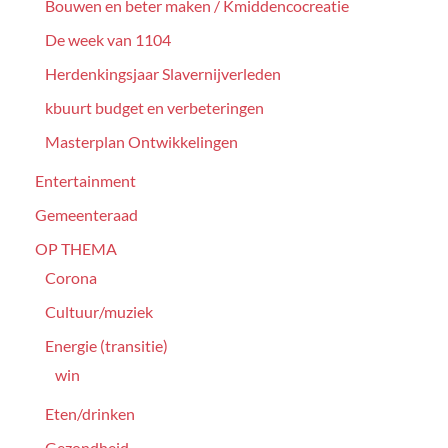
Bouwen en beter maken / Kmiddencocreatie
De week van 1104
Herdenkingsjaar Slavernijverleden
kbuurt budget en verbeteringen
Masterplan Ontwikkelingen
Entertainment
Gemeenteraad
OP THEMA
Corona
Cultuur/muziek
Energie (transitie)
win
Eten/drinken
Gezondheid