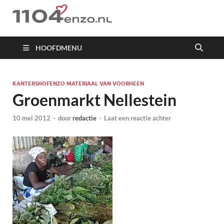
1104 en zo
HOOFDMENU
KANTERSHOFENZO MATERIAAL VAN VOORHEEN
Groenmarkt Nellestein
10 mei 2012
-
door
redactie
-
Laat een reactie achter