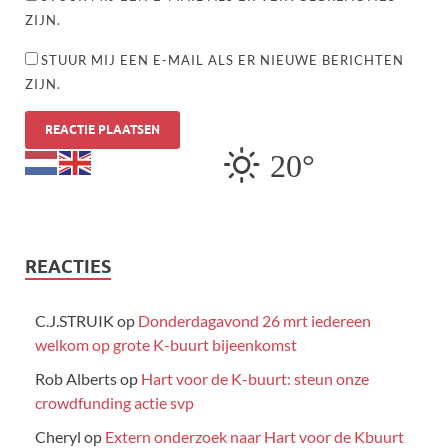
ZIJN.
STUUR MIJ EEN E-MAIL ALS ER NIEUWE BERICHTEN
ZIJN.
20°
REACTIES
C.J.STRUIK
op
Donderdagavond 26 mrt iedereen
welkom op grote K-buurt bijeenkomst
Rob Alberts
op
Hart voor de K-buurt: steun onze
crowdfunding actie svp
Cheryl
op
Extern onderzoek naar Hart voor de Kbuurt