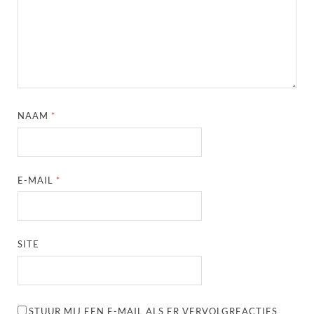
NAAM
*
E-MAIL
*
SITE
STUUR MIJ EEN E-MAIL ALS ER VERVOLGREACTIES