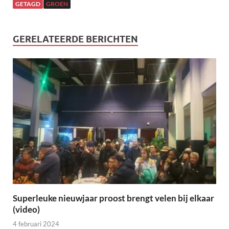
GETAGD
GROEN
GERELATEERDE BERICHTEN
Superleuke nieuwjaar proost brengt velen bij elkaar
(video)
4 februari 2024