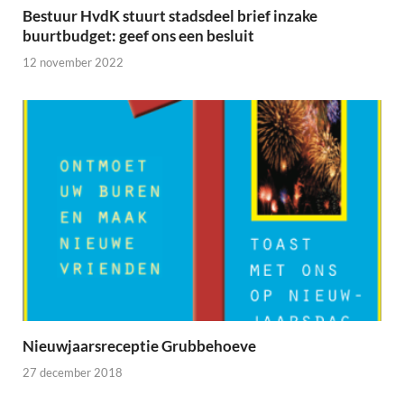
Bestuur HvdK stuurt stadsdeel brief inzake
buurtbudget: geef ons een besluit
12 november 2022
Nieuwjaarsreceptie Grubbehoeve
27 december 2018