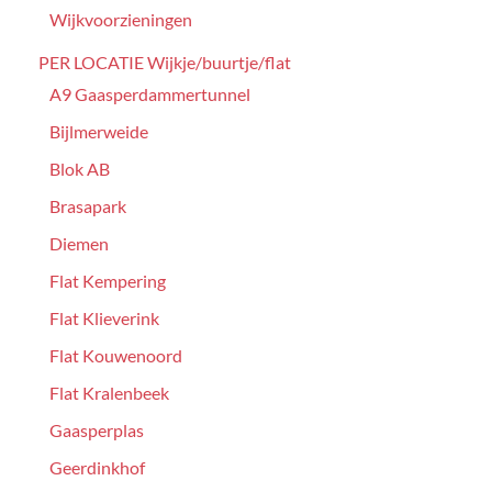
Wijkvoorzieningen
PER LOCATIE Wijkje/buurtje/flat
A9 Gaasperdammertunnel
Bijlmerweide
Blok AB
Brasapark
Diemen
Flat Kempering
Flat Klieverink
Flat Kouwenoord
Flat Kralenbeek
Gaasperplas
Geerdinkhof