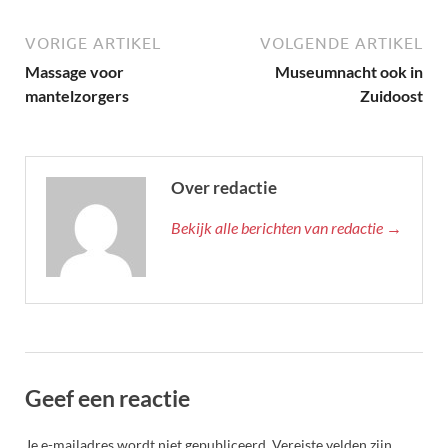
VORIGE ARTIKEL
VOLGENDE ARTIKEL
Massage voor
Museumnacht ook in
mantelzorgers
Zuidoost
Over redactie
Bekijk alle berichten van redactie →
Geef een reactie
Je e-mailadres wordt niet gepubliceerd.
Vereiste velden zijn