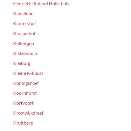
Henriette Roland Holst huis
Kameleon
Kantershof
Karspelhof
Kelbergen
Kikkenstein
Kleiburg
Kleine K-buurt
Koningshoef
Koornhorst
Kortvoort
Kromwijkdreef
Kruitberg