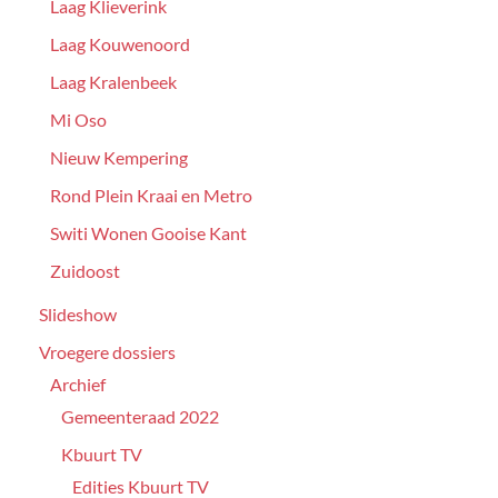
Laag Klieverink
Laag Kouwenoord
Laag Kralenbeek
Mi Oso
Nieuw Kempering
Rond Plein Kraai en Metro
Switi Wonen Gooise Kant
Zuidoost
Slideshow
Vroegere dossiers
Archief
Gemeenteraad 2022
Kbuurt TV
Edities Kbuurt TV