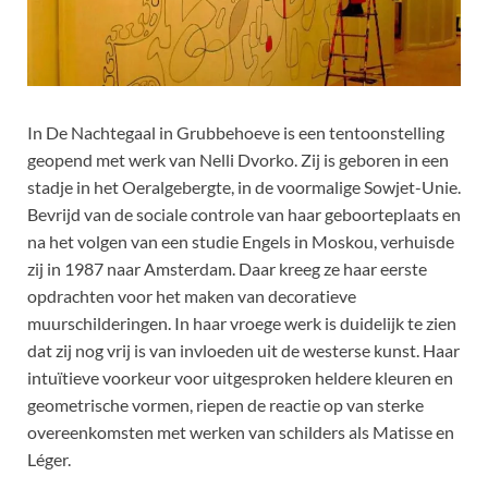
In De Nachtegaal in Grubbehoeve is een tentoonstelling
geopend met werk van Nelli Dvorko. Zij is geboren in een
stadje in het Oeralgebergte, in de voormalige Sowjet-Unie.
Bevrijd van de sociale controle van haar geboorteplaats en
na het volgen van een studie Engels in Moskou, verhuisde
zij in 1987 naar Amsterdam. Daar kreeg ze haar eerste
opdrachten voor het maken van decoratieve
muurschilderingen. In haar vroege werk is duidelijk te zien
dat zij nog vrij is van invloeden uit de westerse kunst. Haar
intuïtieve voorkeur voor uitgesproken heldere kleuren en
geometrische vormen, riepen de reactie op van sterke
overeenkomsten met werken van schilders als Matisse en
Léger.