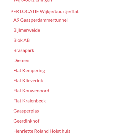
PER LOCATIE Wijkje/buurtje/flat
A9 Gaasperdammertunnel
Bijlmerweide
Blok AB
Brasapark
Diemen
Flat Kempering
Flat Klieverink
Flat Kouwenoord
Flat Kralenbeek
Gaasperplas
Geerdinkhof
Henriette Roland Holst huis