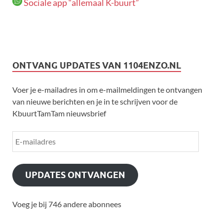
Sociale app “allemaal K-buurt”
ONTVANG UPDATES VAN 1104ENZO.NL
Voer je e-mailadres in om e-mailmeldingen te ontvangen
van nieuwe berichten en je in te schrijven voor de
KbuurtTamTam nieuwsbrief
UPDATES ONTVANGEN
Voeg je bij 746 andere abonnees