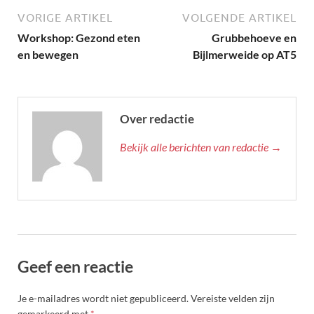
VORIGE ARTIKEL
VOLGENDE ARTIKEL
Workshop: Gezond eten
Grubbehoeve en
en bewegen
Bijlmerweide op AT5
Over redactie
Bekijk alle berichten van redactie →
Geef een reactie
Je e-mailadres wordt niet gepubliceerd.
Vereiste velden zijn
gemarkeerd met
*