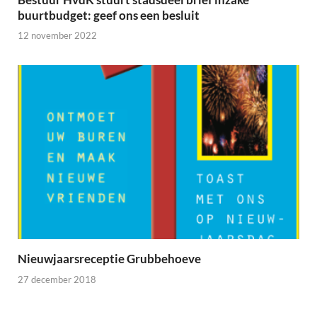
buurtbudget: geef ons een besluit
12 november 2022
Nieuwjaarsreceptie Grubbehoeve
27 december 2018