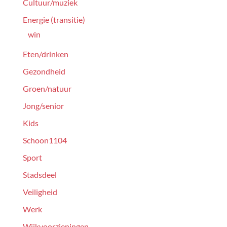
Cultuur/muziek
Energie (transitie)
win
Eten/drinken
Gezondheid
Groen/natuur
Jong/senior
Kids
Schoon1104
Sport
Stadsdeel
Veiligheid
Werk
Wijkvoorzieningen