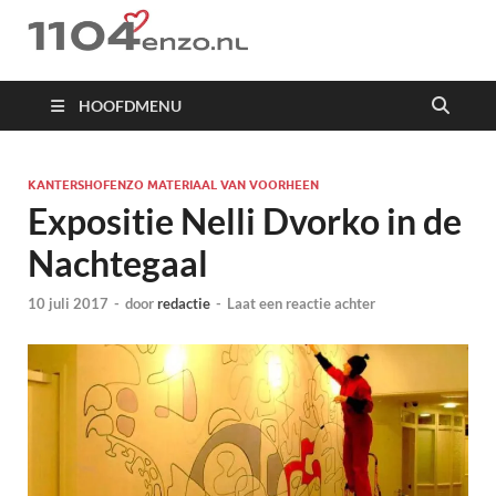
1104 en zo
HOOFDMENU
KANTERSHOFENZO MATERIAAL VAN VOORHEEN
Expositie Nelli Dvorko in de
Nachtegaal
10 juli 2017
-
door
redactie
-
Laat een reactie achter