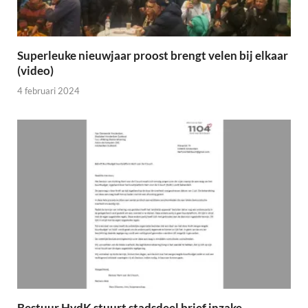
Superleuke nieuwjaar proost brengt velen bij elkaar
(video)
4 februari 2024
Bestuur HvdK stuurt stadsdeel brief inzake