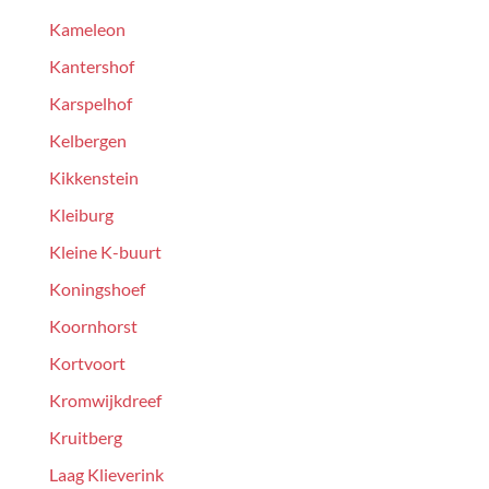
Kameleon
Kantershof
Karspelhof
Kelbergen
Kikkenstein
Kleiburg
Kleine K-buurt
Koningshoef
Koornhorst
Kortvoort
Kromwijkdreef
Kruitberg
Laag Klieverink