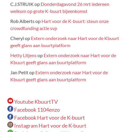
C.J.STRUIK
op
Donderdagavond 26 mrt iedereen
welkom op grote K-buurt bijeenkomst
Rob Alberts
op
Hart voor de K-buurt: steun onze
crowdfunding actie svp
Cheryl
op
Extern onderzoek naar Hart voor de Kbuurt
geeft glans aan buurtplatform
Hetty Litjens
op
Extern onderzoek naar Hart voor de
Kbuurt geeft glans aan buurtplatform
Jan Petit
op
Extern onderzoek naar Hart voor de
Kbuurt geeft glans aan buurtplatform
Youtube KbuurtTV
Facebook 1104enzo
Facebook Hart voor de K-buurt
Instagram Hart voor de K-buurt