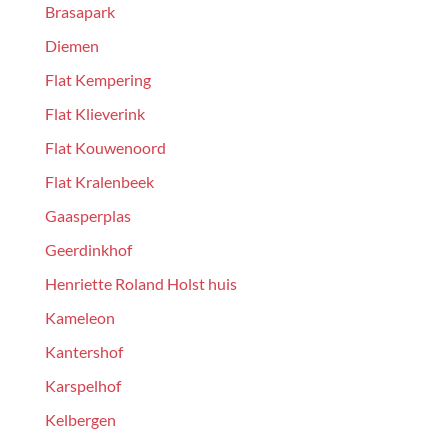
Brasapark
Diemen
Flat Kempering
Flat Klieverink
Flat Kouwenoord
Flat Kralenbeek
Gaasperplas
Geerdinkhof
Henriette Roland Holst huis
Kameleon
Kantershof
Karspelhof
Kelbergen