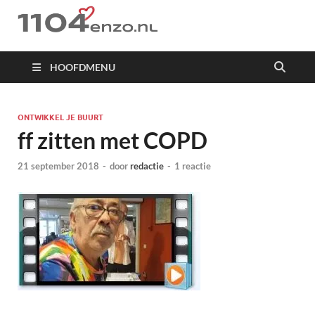
1104 en zo
HOOFDMENU
ONTWIKKEL JE BUURT
ff zitten met COPD
21 september 2018
-
door
redactie
-
1 reactie