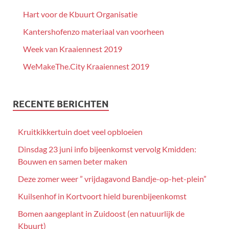
Hart voor de Kbuurt Organisatie
Kantershofenzo materiaal van voorheen
Week van Kraaiennest 2019
WeMakeThe.City Kraaiennest 2019
RECENTE BERICHTEN
Kruitkikkertuin doet veel opbloeien
Dinsdag 23 juni info bijeenkomst vervolg Kmidden:
Bouwen en samen beter maken
Deze zomer weer ” vrijdagavond Bandje-op-het-plein”
Kuilsenhof in Kortvoort hield burenbijeenkomst
Bomen aangeplant in Zuidoost (en natuurlijk de
Kbuurt)