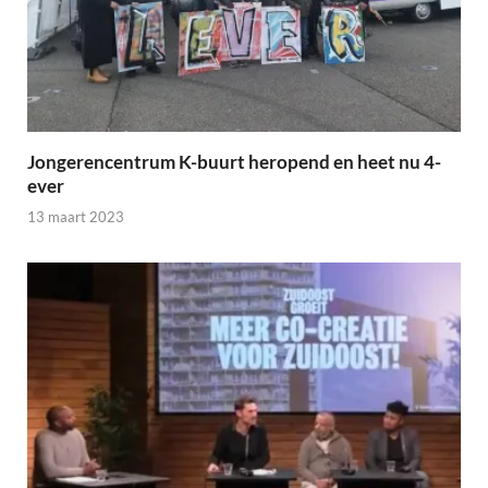
Jongerencentrum K-buurt heropend en heet nu 4-
ever
13 maart 2023