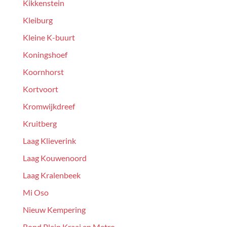
Kikkenstein
Kleiburg
Kleine K-buurt
Koningshoef
Koornhorst
Kortvoort
Kromwijkdreef
Kruitberg
Laag Klieverink
Laag Kouwenoord
Laag Kralenbeek
Mi Oso
Nieuw Kempering
Rond Plein Kraai en Metro