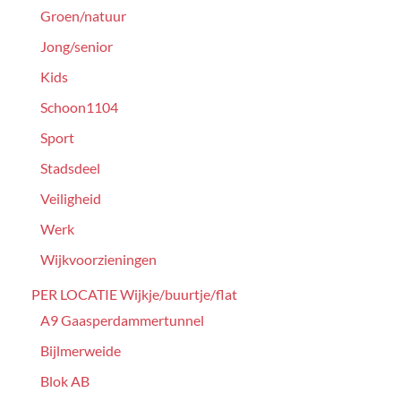
Groen/natuur
Jong/senior
Kids
Schoon1104
Sport
Stadsdeel
Veiligheid
Werk
Wijkvoorzieningen
PER LOCATIE Wijkje/buurtje/flat
A9 Gaasperdammertunnel
Bijlmerweide
Blok AB