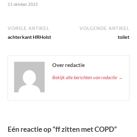
21 oktober 2022
VORIGE ARTIKEL
VOLGENDE ARTIKEL
achterkant HRHolst
toilet
Over redactie
Bekijk alle berichten van redactie →
Eén reactie op “ff zitten met COPD”