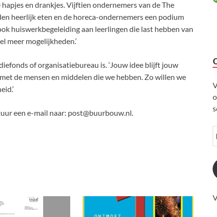
 hapjes en drankjes. Vijftien ondernemers van de The
den heerlijk eten en de horeca-ondernemers een podium
ok huiswerkbegeleiding aan leerlingen die last hebben van
el meer mogelijkheden.’
fonds of organisatiebureau is. ‘Jouw idee blijft jouw
e met de mensen en middelen die we hebben. Zo willen we
V
id.’
o
s
tuur een e-mail naar: post@buurbouw.nl.
V