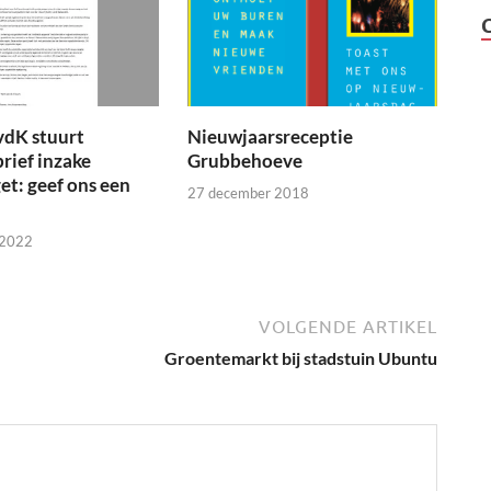
vdK stuurt
Nieuwjaarsreceptie
brief inzake
Grubbehoeve
t: geef ons een
27 december 2018
 2022
VOLGENDE ARTIKEL
Groentemarkt bij stadstuin Ubuntu