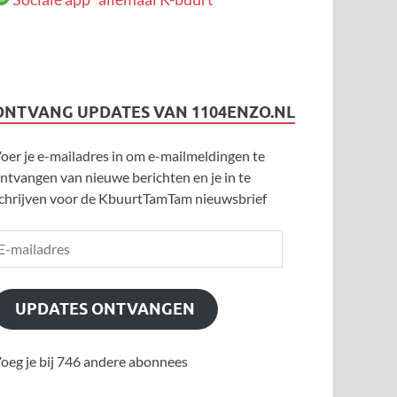
ONTVANG UPDATES VAN 1104ENZO.NL
oer je e-mailadres in om e-mailmeldingen te
ntvangen van nieuwe berichten en je in te
chrijven voor de KbuurtTamTam nieuwsbrief
UPDATES ONTVANGEN
oeg je bij 746 andere abonnees