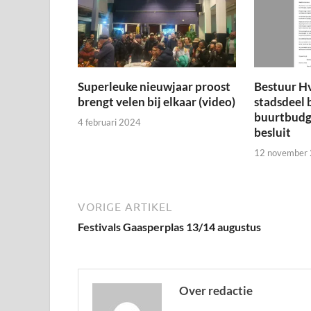
Superleuke nieuwjaar proost
Bestuur H
brengt velen bij elkaar (video)
stadsdeel 
buurtbudge
4 februari 2024
besluit
12 november
VORIGE ARTIKEL
Festivals Gaasperplas 13/14 augustus
Over redactie