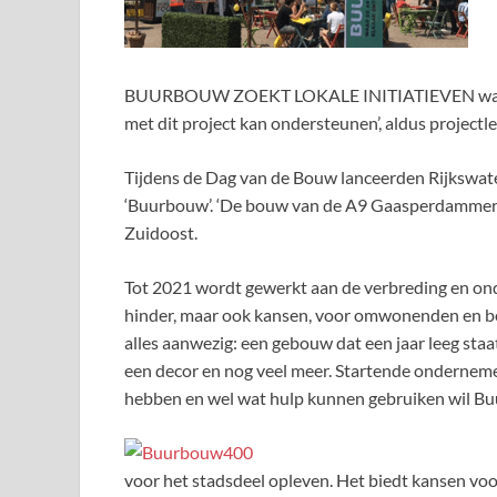
BUURBOUW ZOEKT LOKALE INITIATIEVEN waar het
met dit project kan ondersteunen’, aldus project
Tijdens de Dag van de Bouw lanceerden Rijkswat
‘Buurbouw’. ‘De bouw van de A9 Gaasperdammerw
Zuidoost.
Tot 2021 wordt gewerkt aan de verbreding en o
hinder, maar ook kansen, voor omwonenden en bedri
alles aanwezig: een gebouw dat een jaar leeg staa
een decor en nog veel meer. Startende ondernemers
hebben en wel wat hulp kunnen gebruiken wil B
voor het stadsdeel opleven. Het biedt kansen vo