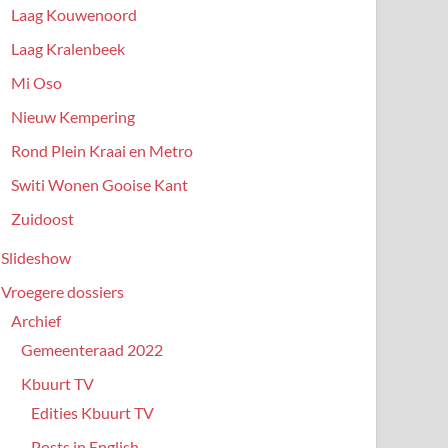
Laag Kouwenoord
Laag Kralenbeek
Mi Oso
Nieuw Kempering
Rond Plein Kraai en Metro
Switi Wonen Gooise Kant
Zuidoost
Slideshow
Vroegere dossiers
Archief
Gemeenteraad 2022
Kbuurt TV
Edities Kbuurt TV
Posts in English