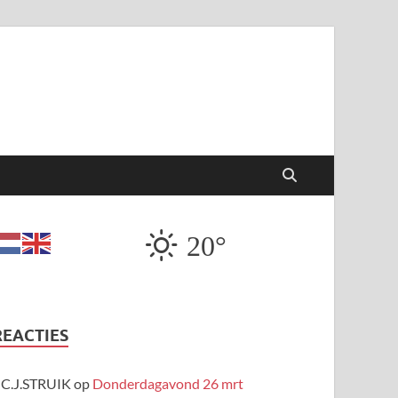
20°
REACTIES
C.J.STRUIK
op
Donderdagavond 26 mrt