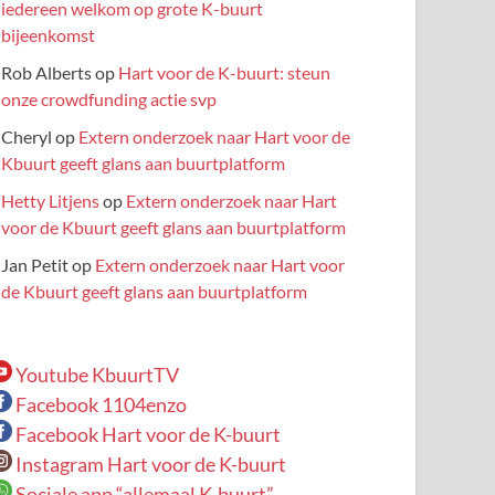
iedereen welkom op grote K-buurt
bijeenkomst
Rob Alberts
op
Hart voor de K-buurt: steun
onze crowdfunding actie svp
Cheryl
op
Extern onderzoek naar Hart voor de
Kbuurt geeft glans aan buurtplatform
Hetty Litjens
op
Extern onderzoek naar Hart
voor de Kbuurt geeft glans aan buurtplatform
Jan Petit
op
Extern onderzoek naar Hart voor
de Kbuurt geeft glans aan buurtplatform
Youtube KbuurtTV
Facebook 1104enzo
Facebook Hart voor de K-buurt
Instagram Hart voor de K-buurt
Sociale app “allemaal K-buurt”