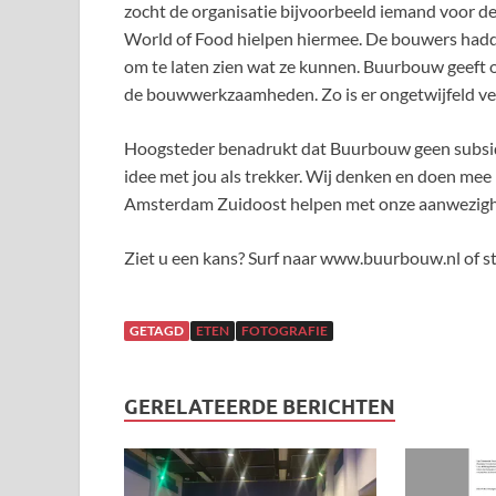
zocht de organisatie bijvoorbeeld iemand voor de
World of Food hielpen hiermee. De bouwers had
om te laten zien wat ze kunnen. Buurbouw geeft o
de bouwwerkzaamheden. Zo is er ongetwijfeld ve
Hoogsteder benadrukt dat Buurbouw geen subsidie
idee met jou als trekker. Wij denken en doen me
Amsterdam Zuidoost helpen met onze aanwezighe
Ziet u een kans? Surf naar www.buurbouw.nl of s
GETAGD
ETEN
FOTOGRAFIE
GERELATEERDE BERICHTEN