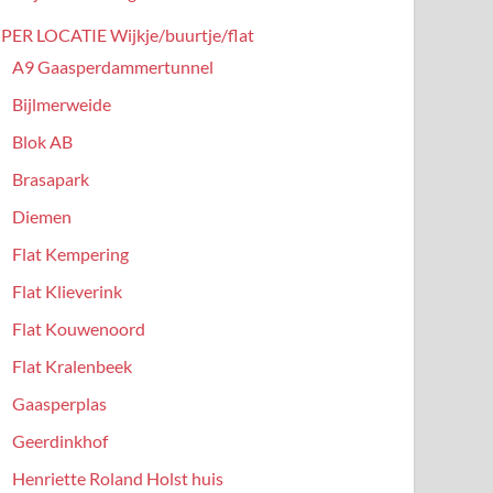
PER LOCATIE Wijkje/buurtje/flat
A9 Gaasperdammertunnel
Bijlmerweide
Blok AB
Brasapark
Diemen
Flat Kempering
Flat Klieverink
Flat Kouwenoord
Flat Kralenbeek
Gaasperplas
Geerdinkhof
Henriette Roland Holst huis