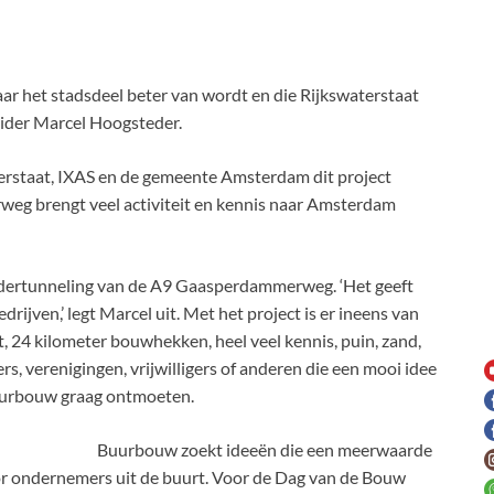
 stadsdeel beter van wordt en die Rijkswaterstaat
leider Marcel Hoogsteder.
erstaat, IXAS en de gemeente Amsterdam dit project
eg brengt veel activiteit en kennis naar Amsterdam
ndertunneling van de A9 Gaasperdammerweg. ‘Het geeft
jven,’ legt Marcel uit. Met het project is er ineens van
t, 24 kilometer bouwhekken, heel veel kennis, puin, zand,
, verenigingen, vrijwilligers of anderen die een mooi idee
uurbouw graag ontmoeten.
Buurbouw zoekt ideeën die een meerwaarde
or ondernemers uit de buurt. Voor de Dag van de Bouw