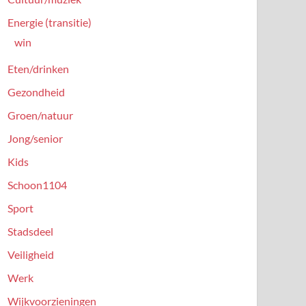
Energie (transitie)
win
Eten/drinken
Gezondheid
Groen/natuur
Jong/senior
Kids
Schoon1104
Sport
Stadsdeel
Veiligheid
Werk
Wijkvoorzieningen