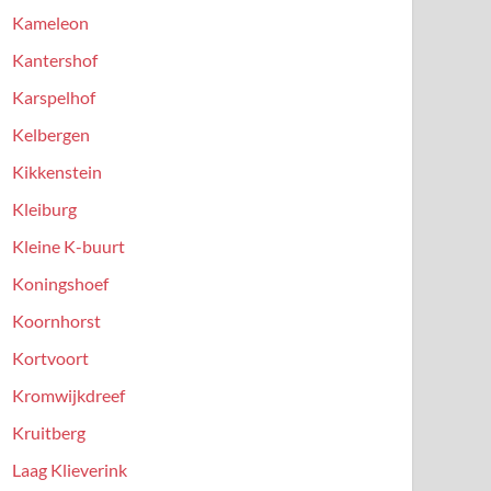
Kameleon
Kantershof
Karspelhof
Kelbergen
Kikkenstein
Kleiburg
Kleine K-buurt
Koningshoef
Koornhorst
Kortvoort
Kromwijkdreef
Kruitberg
Laag Klieverink