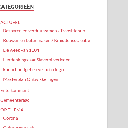
CATEGORIEËN
ACTUEEL
Besparen en verduurzamen / Transitiehub
Bouwen en beter maken / Kmiddencocreatie
De week van 1104
Herdenkingsjaar Slavernijverleden
kbuurt budget en verbeteringen
Masterplan Ontwikkelingen
Entertainment
Gemeenteraad
OP THEMA
Corona
Cultuur/muziek