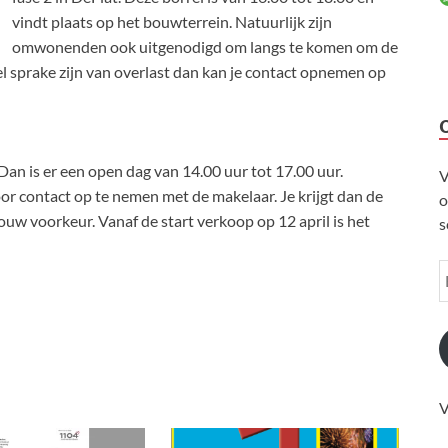
vindt plaats op het bouwterrein. Natuurlijk zijn
omwonenden ook uitgenodigd om langs te komen om de
l sprake zijn van overlast dan kan je contact opnemen op
 Dan is er een open dag van 14.00 uur tot 17.00 uur.
V
oor contact op te nemen met de makelaar. Je krijgt dan de
o
uw voorkeur. Vanaf de start verkoop op 12 april is het
s
V