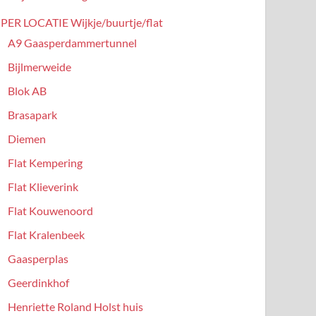
PER LOCATIE Wijkje/buurtje/flat
A9 Gaasperdammertunnel
Bijlmerweide
Blok AB
Brasapark
Diemen
Flat Kempering
Flat Klieverink
Flat Kouwenoord
Flat Kralenbeek
Gaasperplas
Geerdinkhof
Henriette Roland Holst huis