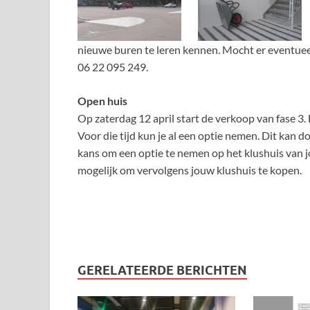
nieuwe buren te leren kennen. Mocht er eventuee
06 22 095 249.
Open huis
Op zaterdag 12 april start de verkoop van fase 3.
Voor die tijd kun je al een optie nemen. Dit kan d
kans om een optie te nemen op het klushuis van jo
mogelijk om vervolgens jouw klushuis te kopen.
GERELATEERDE BERICHTEN