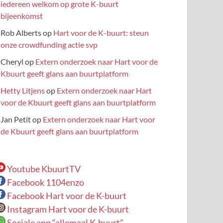
iedereen welkom op grote K-buurt
bijeenkomst
Rob Alberts
op
Hart voor de K-buurt: steun
onze crowdfunding actie svp
Cheryl
op
Extern onderzoek naar Hart voor de
Kbuurt geeft glans aan buurtplatform
Hetty Litjens
op
Extern onderzoek naar Hart
voor de Kbuurt geeft glans aan buurtplatform
Jan Petit
op
Extern onderzoek naar Hart voor
de Kbuurt geeft glans aan buurtplatform
Youtube KbuurtTV
Facebook 1104enzo
Facebook Hart voor de K-buurt
Instagram Hart voor de K-buurt
Sociale app “allemaal K-buurt”