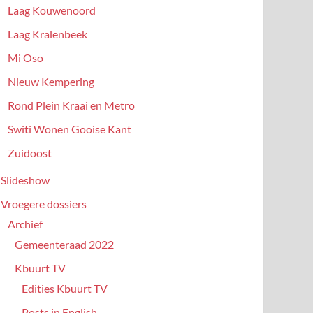
Laag Kouwenoord
Laag Kralenbeek
Mi Oso
Nieuw Kempering
Rond Plein Kraai en Metro
Switi Wonen Gooise Kant
Zuidoost
Slideshow
Vroegere dossiers
Archief
Gemeenteraad 2022
Kbuurt TV
Edities Kbuurt TV
Posts in English