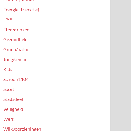
Energie (transitie)
win
Eten/drinken
Gezondheid
Groen/natuur
Jong/senior
Kids
Schoon1104
Sport
Stadsdeel
Veiligheid
Werk
Wijkvoorzieningen