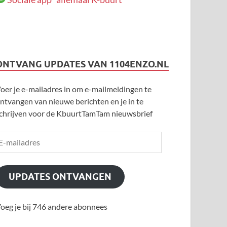
ONTVANG UPDATES VAN 1104ENZO.NL
oer je e-mailadres in om e-mailmeldingen te
ntvangen van nieuwe berichten en je in te
chrijven voor de KbuurtTamTam nieuwsbrief
UPDATES ONTVANGEN
oeg je bij 746 andere abonnees