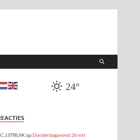
24°
REACTIES
C.J.STRUIK
op
Donderdagavond 26 mrt