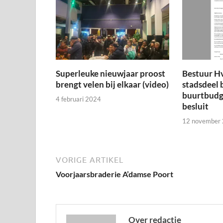
Superleuke nieuwjaar proost
Bestuur H
brengt velen bij elkaar (video)
stadsdeel 
buurtbudge
4 februari 2024
besluit
12 november
VORIGE ARTIKEL
Voorjaarsbraderie A’damse Poort
Over redactie