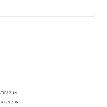
TIES ZIJN.
CHTEN ZIJN.