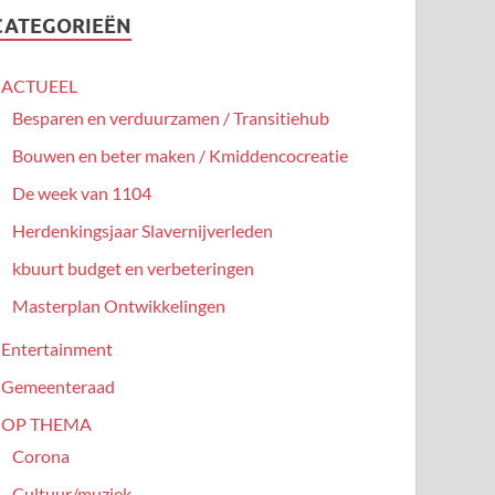
CATEGORIEËN
ACTUEEL
Besparen en verduurzamen / Transitiehub
Bouwen en beter maken / Kmiddencocreatie
De week van 1104
Herdenkingsjaar Slavernijverleden
kbuurt budget en verbeteringen
Masterplan Ontwikkelingen
Entertainment
Gemeenteraad
OP THEMA
Corona
Cultuur/muziek