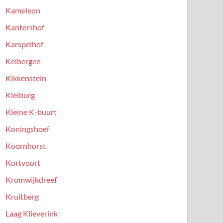
Kameleon
Kantershof
Karspelhof
Kelbergen
Kikkenstein
Kleiburg
Kleine K-buurt
Koningshoef
Koornhorst
Kortvoort
Kromwijkdreef
Kruitberg
Laag Klieverink