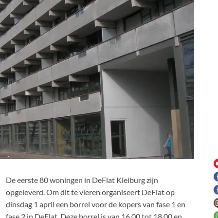
De eerste 80 woningen in DeFlat Kleiburg zijn
opgeleverd. Om dit te vieren organiseert DeFlat op
dinsdag 1 april een borrel voor de kopers van fase 1 en
fase 2 in DeFlat. Deze borrel is van 16.00 tot 18.00 en