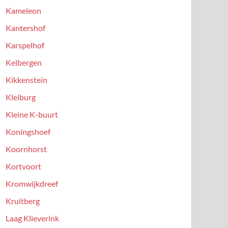
Kameleon
Kantershof
Karspelhof
Kelbergen
Kikkenstein
Kleiburg
Kleine K-buurt
Koningshoef
Koornhorst
Kortvoort
Kromwijkdreef
Kruitberg
Laag Klieverink