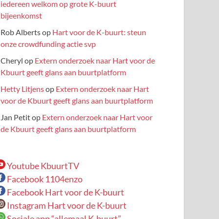
iedereen welkom op grote K-buurt
bijeenkomst
Rob Alberts
op
Hart voor de K-buurt: steun
onze crowdfunding actie svp
Cheryl
op
Extern onderzoek naar Hart voor de
Kbuurt geeft glans aan buurtplatform
Hetty Litjens
op
Extern onderzoek naar Hart
voor de Kbuurt geeft glans aan buurtplatform
Jan Petit
op
Extern onderzoek naar Hart voor
de Kbuurt geeft glans aan buurtplatform
Youtube KbuurtTV
Facebook 1104enzo
Facebook Hart voor de K-buurt
Instagram Hart voor de K-buurt
Sociale app “allemaal K-buurt”