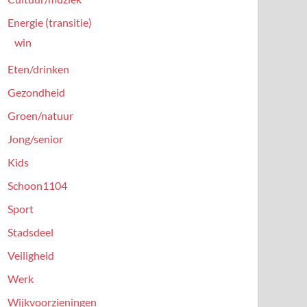
Energie (transitie)
win
Eten/drinken
Gezondheid
Groen/natuur
Jong/senior
Kids
Schoon1104
Sport
Stadsdeel
Veiligheid
Werk
Wijkvoorzieningen