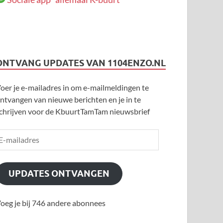
ONTVANG UPDATES VAN 1104ENZO.NL
oer je e-mailadres in om e-mailmeldingen te
ntvangen van nieuwe berichten en je in te
chrijven voor de KbuurtTamTam nieuwsbrief
UPDATES ONTVANGEN
oeg je bij 746 andere abonnees