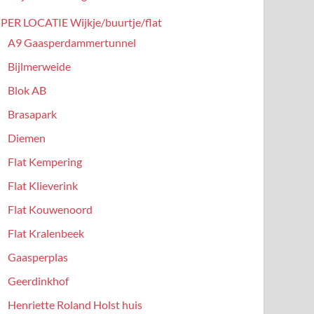
PER LOCATIE Wijkje/buurtje/flat
A9 Gaasperdammertunnel
Bijlmerweide
Blok AB
Brasapark
Diemen
Flat Kempering
Flat Klieverink
Flat Kouwenoord
Flat Kralenbeek
Gaasperplas
Geerdinkhof
Henriette Roland Holst huis