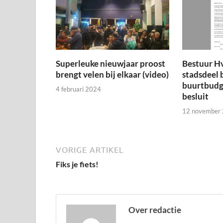
Superleuke nieuwjaar proost
Bestuur H
brengt velen bij elkaar (video)
stadsdeel 
buurtbudge
4 februari 2024
besluit
12 november
VORIGE ARTIKEL
Fiks je fiets!
Over redactie