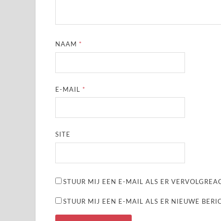
NAAM
*
E-MAIL
*
SITE
STUUR MIJ EEN E-MAIL ALS ER VERVOLGREAC
STUUR MIJ EEN E-MAIL ALS ER NIEUWE BERI