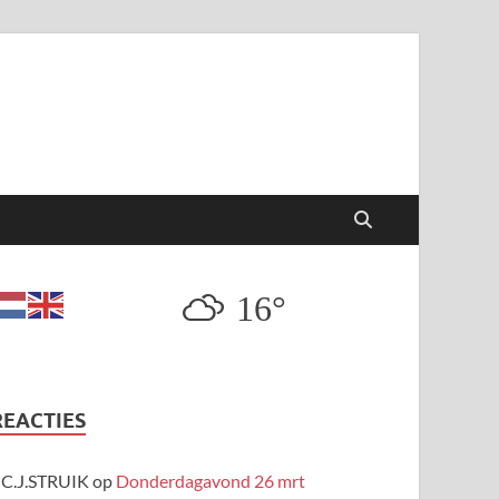
16°
REACTIES
C.J.STRUIK
op
Donderdagavond 26 mrt