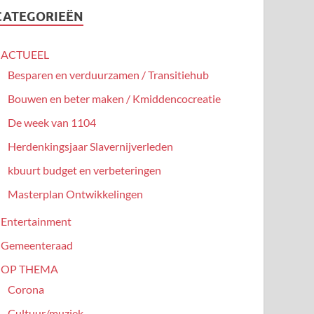
CATEGORIEËN
ACTUEEL
Besparen en verduurzamen / Transitiehub
Bouwen en beter maken / Kmiddencocreatie
De week van 1104
Herdenkingsjaar Slavernijverleden
kbuurt budget en verbeteringen
Masterplan Ontwikkelingen
Entertainment
Gemeenteraad
OP THEMA
Corona
Cultuur/muziek