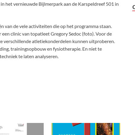
t in het vernieuwde Bijlmerpark aan de Karspeldreef 501 in
n van de vele activiteiten die op het programma staan.
en clinic van topatleet Gregory Sedoc (foto). Voor de
e verschillende atletiekonderdelen kunnen uitproberen.
ing, trainingsopbouw en fysiotherapie. En niet te
echniek te laten analyseren.