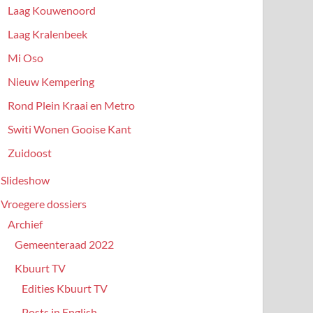
Laag Kouwenoord
Laag Kralenbeek
Mi Oso
Nieuw Kempering
Rond Plein Kraai en Metro
Switi Wonen Gooise Kant
Zuidoost
Slideshow
Vroegere dossiers
Archief
Gemeenteraad 2022
Kbuurt TV
Edities Kbuurt TV
Posts in English