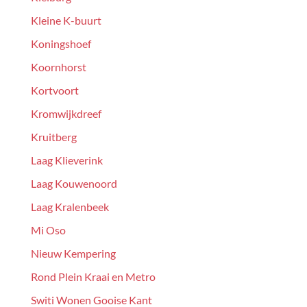
Kleine K-buurt
Koningshoef
Koornhorst
Kortvoort
Kromwijkdreef
Kruitberg
Laag Klieverink
Laag Kouwenoord
Laag Kralenbeek
Mi Oso
Nieuw Kempering
Rond Plein Kraai en Metro
Switi Wonen Gooise Kant