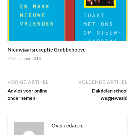
Nieuwjaarsreceptie Grubbehoeve
27 december 2018
VORIGE ARTIKEL
VOLGENDE ARTIKEL
Advies voor online
Dakdelen school
ondernemen
weggewaaid
Over redactie