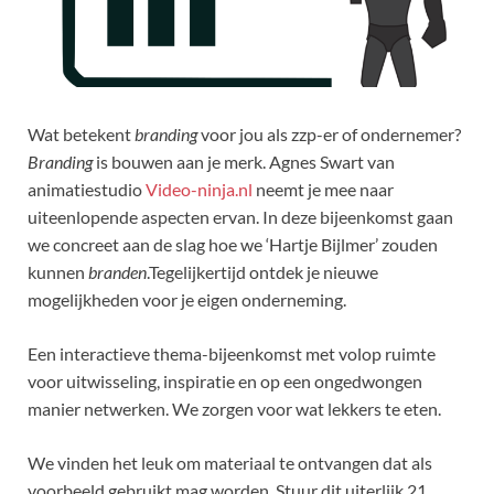
Wat betekent
branding
voor jou als zzp-er of ondernemer?
Branding
is bouwen aan je merk. Agnes Swart van
animatiestudio
Video-ninja.nl
neemt je mee naar
uiteenlopende aspecten ervan. In deze bijeenkomst gaan
we concreet aan de slag hoe we ‘Hartje Bijlmer’ zouden
kunnen
branden
.Tegelijkertijd ontdek je nieuwe
mogelijkheden voor je eigen onderneming.
Een interactieve thema-bijeenkomst met volop ruimte
voor uitwisseling, inspiratie en op een ongedwongen
manier netwerken. We zorgen voor wat lekkers te eten.
We vinden het leuk om materiaal te ontvangen dat als
voorbeeld gebruikt mag worden. Stuur dit uiterlijk 21