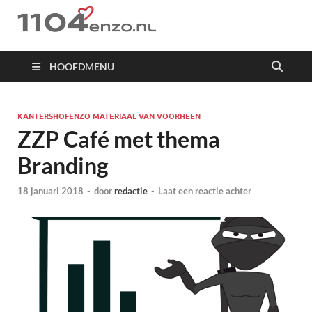
1104 en zo
HOOFDMENU
KANTERSHOFENZO MATERIAAL VAN VOORHEEN
ZZP Café met thema
Branding
18 januari 2018
-
door
redactie
-
Laat een reactie achter