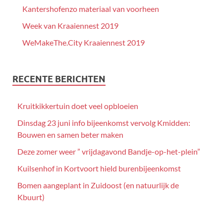
Kantershofenzo materiaal van voorheen
Week van Kraaiennest 2019
WeMakeThe.City Kraaiennest 2019
RECENTE BERICHTEN
Kruitkikkertuin doet veel opbloeien
Dinsdag 23 juni info bijeenkomst vervolg Kmidden:
Bouwen en samen beter maken
Deze zomer weer ” vrijdagavond Bandje-op-het-plein”
Kuilsenhof in Kortvoort hield burenbijeenkomst
Bomen aangeplant in Zuidoost (en natuurlijk de
Kbuurt)