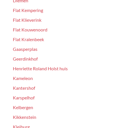
Diemen
Flat Kempering
Flat Klieverink
Flat Kouwenoord
Flat Kralenbeek
Gaasperplas
Geerdinkhof
Henriette Roland Holst huis
Kameleon
Kantershof
Karspelhof
Kelbergen
Kikkenstein
Kleiburg