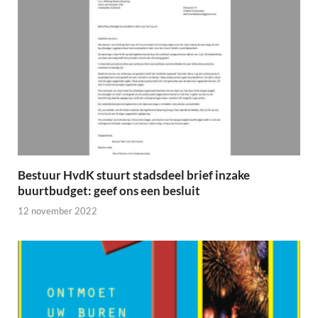
Bestuur HvdK stuurt stadsdeel brief inzake
buurtbudget: geef ons een besluit
12 november 2022