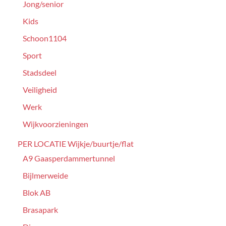
Jong/senior
Kids
Schoon1104
Sport
Stadsdeel
Veiligheid
Werk
Wijkvoorzieningen
PER LOCATIE Wijkje/buurtje/flat
A9 Gaasperdammertunnel
Bijlmerweide
Blok AB
Brasapark