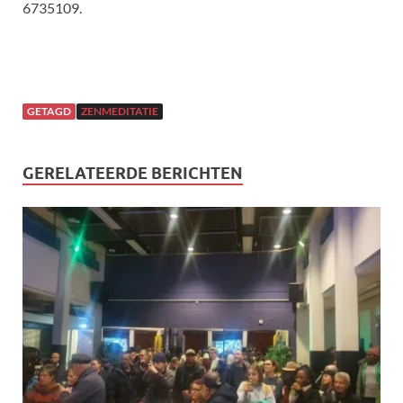
6735109.
GETAGD
ZENMEDITATIE
GERELATEERDE BERICHTEN