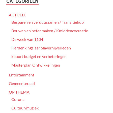
CATEGORIEËN
ACTUEEL
Besparen en verduurzamen / Transitiehub
Bouwen en beter maken / Kmiddencocreatie
De week van 1104
Herdenkingsjaar Slavernijverleden
kbuurt budget en verbeteringen
Masterplan Ontwikkelingen
Entertainment
Gemeenteraad
OP THEMA
Corona
Cultuur/muziek