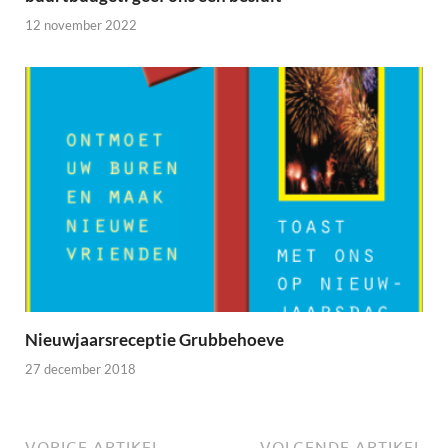
12 november 2022
Nieuwjaarsreceptie Grubbehoeve
27 december 2018
VORIGE ARTIKEL
VOLGENDE ARTIKEL