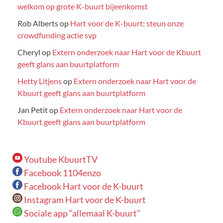
welkom op grote K-buurt bijeenkomst
Rob Alberts
op
Hart voor de K-buurt: steun onze
crowdfunding actie svp
Cheryl
op
Extern onderzoek naar Hart voor de Kbuurt
geeft glans aan buurtplatform
Hetty Litjens
op
Extern onderzoek naar Hart voor de
Kbuurt geeft glans aan buurtplatform
Jan Petit
op
Extern onderzoek naar Hart voor de
Kbuurt geeft glans aan buurtplatform
Youtube KbuurtTV
Facebook 1104enzo
Facebook Hart voor de K-buurt
Instagram Hart voor de K-buurt
Sociale app “allemaal K-buurt”