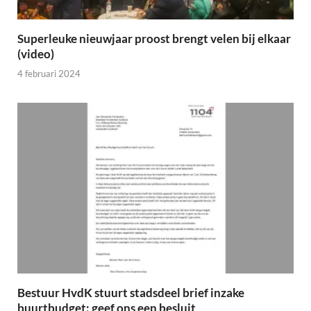
Superleuke nieuwjaar proost brengt velen bij elkaar
(video)
4 februari 2024
Bestuur HvdK stuurt stadsdeel brief inzake
buurtbudget: geef ons een besluit