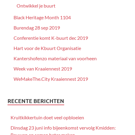
Ontwikkel je buurt
Black Heritage Month 1104
Burendag 28 sep 2019
Conferentie komt K-buurt dec 2019
Hart voor de Kbuurt Organisatie
Kantershofenzo materiaal van voorheen
Week van Kraaiennest 2019
WeMakeThe.City Kraaiennest 2019
RECENTE BERICHTEN
Kruitkikkertuin doet veel opbloeien
Dinsdag 23 juni info bijeenkomst vervolg Kmidden:
Bouwen en samen beter maken