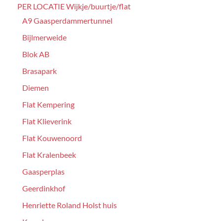
PER LOCATIE Wijkje/buurtje/flat
A9 Gaasperdammertunnel
Bijlmerweide
Blok AB
Brasapark
Diemen
Flat Kempering
Flat Klieverink
Flat Kouwenoord
Flat Kralenbeek
Gaasperplas
Geerdinkhof
Henriette Roland Holst huis