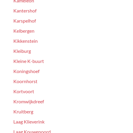
Kameleon
Kantershof
Karspelhof
Kelbergen
Kikkenstein
Kleiburg
Kleine K-buurt
Koningshoef
Koornhorst
Kortvoort
Kromwijkdreef
Kruitberg
Laag Klieverink
Laag Kouwenoord