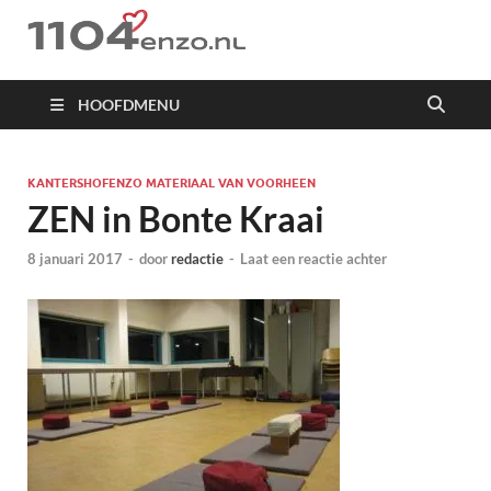
1104 en zo
HOOFDMENU
KANTERSHOFENZO MATERIAAL VAN VOORHEEN
ZEN in Bonte Kraai
8 januari 2017
-
door
redactie
-
Laat een reactie achter