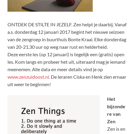
ONTDEK DE STILTE IN JEZELF. Zen helpt je daarbij. Vanaf
a.s. donderdag 12 januari 2017 begint het nieuwe seizoen
van de zengroep in buurthuis Bonte Kraai. Elke donderdag
van 20-21.30 uur op weg naar rust en helderheid.
Deze eerste les (op 12 januari) is tegelijk een (gratis) open
les. Kom langs en probeer het uit, uiteraard mag je iemand
meenemen.
Alle data en meer details vind je op
www.zenzuidoost.nl
. De leraren Ciska en Henk zien ernaar
uit weer te beginnen!
Het
bijzonde
re van
Zen
Zen is en