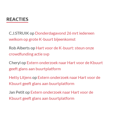
REACTIES
C.J.STRUIK
op
Donderdagavond 26 mrt iedereen
welkom op grote K-buurt bijeenkomst
Rob Alberts
op
Hart voor de K-buurt: steun onze
crowdfunding actie svp
Cheryl
op
Extern onderzoek naar Hart voor de Kbuurt
geeft glans aan buurtplatform
Hetty Litjens
op
Extern onderzoek naar Hart voor de
Kbuurt geeft glans aan buurtplatform
Jan Petit
op
Extern onderzoek naar Hart voor de
Kbuurt geeft glans aan buurtplatform