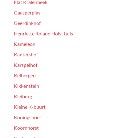
Flat Kralenbeek
Gaasperplas
Geerdinkhof
Henriette Roland Holst huis
Kameleon
Kantershof
Karspelhof
Kelbergen
Kikkenstein
Kleiburg
Kleine K-buurt
Koningshoef
Koornhorst