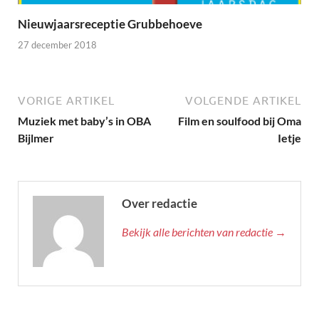
Nieuwjaarsreceptie Grubbehoeve
27 december 2018
VORIGE ARTIKEL
VOLGENDE ARTIKEL
Muziek met baby’s in OBA
Film en soulfood bij Oma
Bijlmer
Ietje
Over redactie
Bekijk alle berichten van redactie →