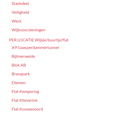
Stadsdeel
Veiligheid
Werk
Wijkvoorzieningen
PER LOCATIE Wijkje/buurtje/flat
A9 Gaasperdammertunnel
Bijlmerweide
Blok AB
Brasapark
Diemen
Flat Kempering
Flat Klieverink
Flat Kouwenoord