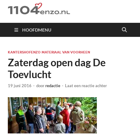
1104 en zo
HOOFDMENU
KANTERSHOFENZO MATERIAAL VAN VOORHEEN
Zaterdag open dag De
Toevlucht
19 juni 2016
-
door
redactie
-
Laat een reactie achter