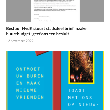
Bestuur HvdK stuurt stadsdeel brief inzake
buurtbudget: geef ons een besluit
12 november 2022