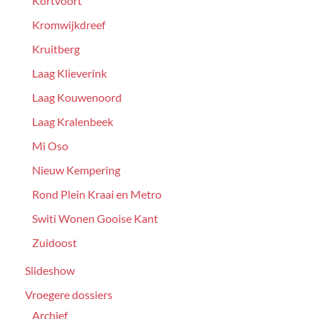
Kortvoort
Kromwijkdreef
Kruitberg
Laag Klieverink
Laag Kouwenoord
Laag Kralenbeek
Mi Oso
Nieuw Kempering
Rond Plein Kraai en Metro
Switi Wonen Gooise Kant
Zuidoost
Slideshow
Vroegere dossiers
Archief