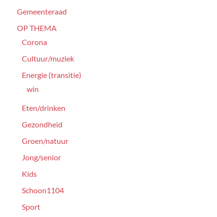
Gemeenteraad
OP THEMA
Corona
Cultuur/muziek
Energie (transitie)
win
Eten/drinken
Gezondheid
Groen/natuur
Jong/senior
Kids
Schoon1104
Sport