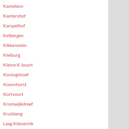
Kameleon
Kantershof
Karspelhof
Kelbergen
Kikkenstein
Kleiburg
Kleine K-buurt
Koningshoef
Koornhorst
Kortvoort
Kromwijkdreef
Kruitberg
Laag Klieverink