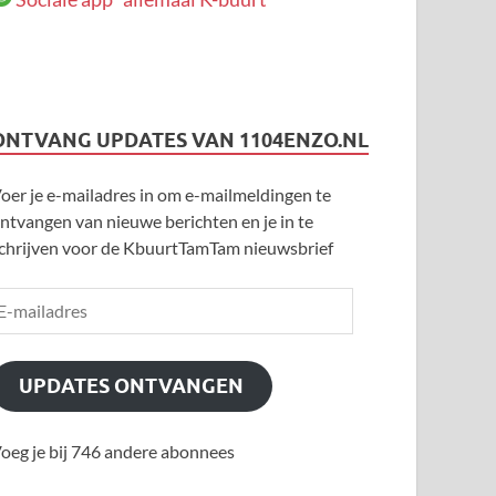
ONTVANG UPDATES VAN 1104ENZO.NL
oer je e-mailadres in om e-mailmeldingen te
ntvangen van nieuwe berichten en je in te
chrijven voor de KbuurtTamTam nieuwsbrief
UPDATES ONTVANGEN
oeg je bij 746 andere abonnees