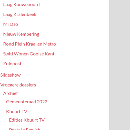
Laag Kouwenoord
Laag Kralenbeek
Mi Oso
Nieuw Kempering
Rond Plein Kraai en Metro
Switi Wonen Gooise Kant
Zuidoost
Slideshow
Vroegere dossiers
Archief
Gemeenteraad 2022
Kbuurt TV
Edities Kbuurt TV
Posts in English