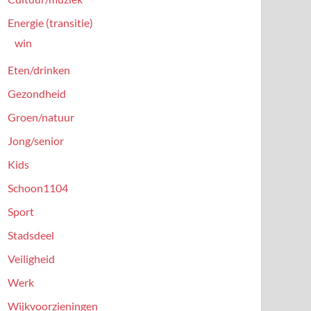
Energie (transitie)
win
Eten/drinken
Gezondheid
Groen/natuur
Jong/senior
Kids
Schoon1104
Sport
Stadsdeel
Veiligheid
Werk
Wijkvoorzieningen