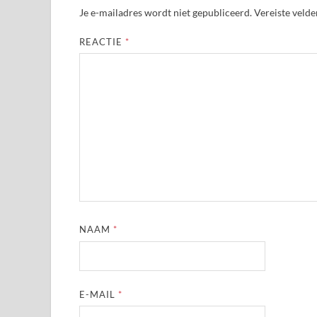
Je e-mailadres wordt niet gepubliceerd.
Vereiste veld
REACTIE
*
NAAM
*
E-MAIL
*