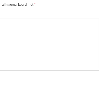
en zijn gemarkeerd met
*