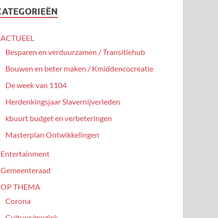
CATEGORIEËN
ACTUEEL
Besparen en verduurzamen / Transitiehub
Bouwen en beter maken / Kmiddencocreatie
De week van 1104
Herdenkingsjaar Slavernijverleden
kbuurt budget en verbeteringen
Masterplan Ontwikkelingen
Entertainment
Gemeenteraad
OP THEMA
Corona
Cultuur/muziek