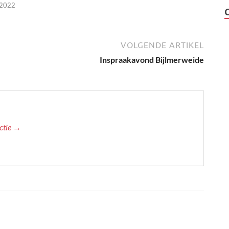
 2022
VOLGENDE ARTIKEL
Inspraakavond Bijlmerweide
actie →