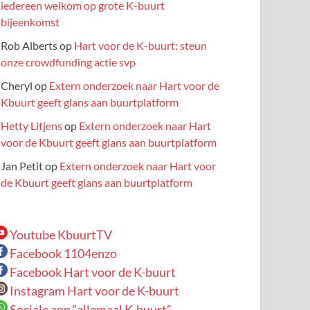
iedereen welkom op grote K-buurt
bijeenkomst
Rob Alberts
op
Hart voor de K-buurt: steun
onze crowdfunding actie svp
Cheryl
op
Extern onderzoek naar Hart voor de
Kbuurt geeft glans aan buurtplatform
Hetty Litjens
op
Extern onderzoek naar Hart
voor de Kbuurt geeft glans aan buurtplatform
Jan Petit
op
Extern onderzoek naar Hart voor
de Kbuurt geeft glans aan buurtplatform
Youtube KbuurtTV
Facebook 1104enzo
Facebook Hart voor de K-buurt
Instagram Hart voor de K-buurt
Sociale app “allemaal K-buurt”