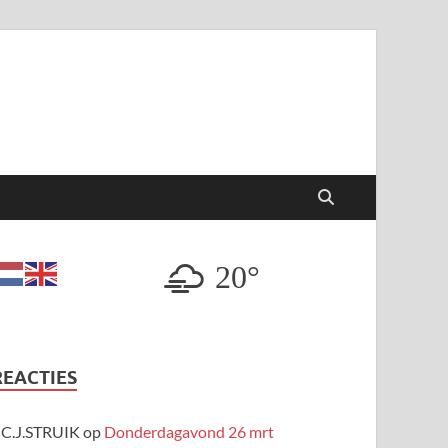
20°
REACTIES
C.J.STRUIK
op
Donderdagavond 26 mrt