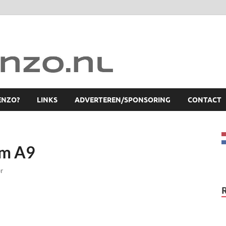
ENZO?
LINKS
ADVERTEREN/SPONSORING
CONTACT
rm A9
er