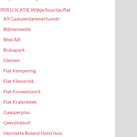
PER LOCATIE Wijkje/buurtje/flat
A9 Gaasperdammertunnel
Bijlmerweide
Blok AB
Brasapark
Diemen
Flat Kempering
Flat Klieverink
Flat Kouwenoord
Flat Kralenbeek
Gaasperplas
Geerdinkhof
Henriette Roland Holst huis