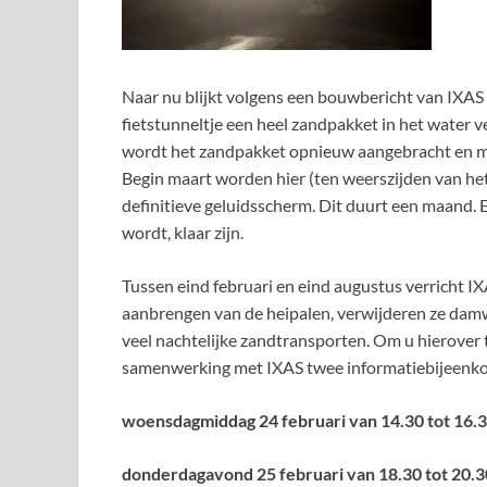
Naar nu blijkt volgens een bouwbericht van IXAS
fietstunneltje een heel zandpakket in het water v
wordt het zandpakket opnieuw aangebracht en moe
Begin maart worden hier (ten weerszijden van het
definitieve geluidsscherm. Dit duurt een maand.
wordt, klaar zijn.
Tussen eind februari en eind augustus verricht 
aanbrengen van de heipalen, verwijderen ze damw
veel nachtelijke zandtransporten. Om u hierover 
samenwerking met IXAS twee informatiebijeenk
woensdagmiddag 24 februari van 14.30 tot 16.3
donderdagavond 25 februari van 18.30 tot 20.3