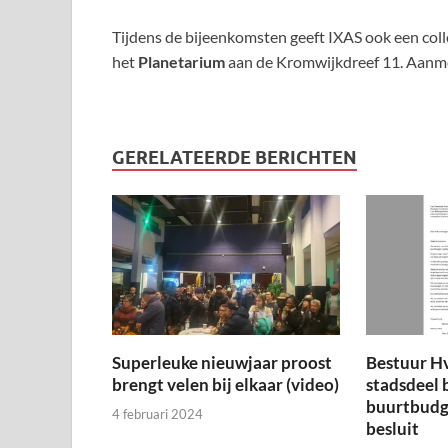
Tijdens de bijeenkomsten geeft IXAS ook een col
het
Planetarium
aan de Kromwijkdreef 11. Aanmel
GERELATEERDE BERICHTEN
Superleuke nieuwjaar proost
Bestuur H
brengt velen bij elkaar (video)
stadsdeel 
buurtbudge
4 februari 2024
besluit