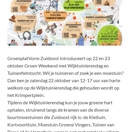
GroenplatVorm Zuidoost introduceert op 22 en 23
oktober Groen Weekend met Wijktuinierendag en
Tuinenfietstocht. Wil je tuinieren of zoek je een moestuin?
Dan ben je zaterdag 22 oktober van 12-17 uur van harte
welkom op de Wijktuinierendag die gehouden wordt op
het Krimpertplein.
Tijdens de Wijktuinierendag kun je jouw groene hart
ophalen, struinend langs de kramen van de diverse
buurtmoestuinen die Zuidoost rijk is: de Kleituin,
Kortvoorttuin, Moestuin Groene Vingers, Tuinen van
Brasa of de Hemeltuin, waar je ook met rolstoel welkom