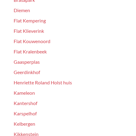
Diemen
Flat Kempering
Flat Klieverink
Flat Kouwenoord
Flat Kralenbeek
Gaasperplas
Geerdinkhof
Henriette Roland Holst huis
Kameleon
Kantershof
Karspelhof
Kelbergen
Kikkenstein