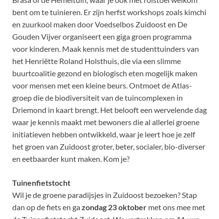
bent om te tuinieren. Er zijn herfst workshops zoals kimchi
en zuurkool maken door Voedselbos Zuidoost en De
Gouden Vijver organiseert een giga groen programma
voor kinderen. Maak kennis met de studenttuinders van
het Henriëtte Roland Holsthuis, die via een slimme
buurtcoalitie gezond en biologisch eten mogelijk maken
voor mensen met een kleine beurs. Ontmoet de Atlas-
groep die de biodiversiteit van de tuincomplexen in
Driemond in kaart brengt. Het belooft een wervelende dag
waar je kennis maakt met bewoners die al allerlei groene
initiatieven hebben ontwikkeld, waar je leert hoe je zelf
het groen van Zuidoost groter, beter, socialer, bio-diverser
en eetbaarder kunt maken. Kom je?
Tuinenfietstocht
Wil je de groene paradijsjes in Zuidoost bezoeken? Stap
dan op de fiets en ga
zondag 23 oktober
met ons mee met