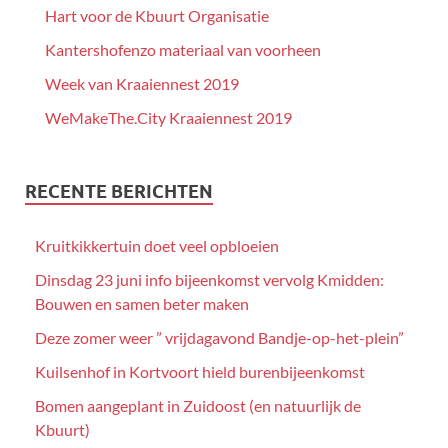
Hart voor de Kbuurt Organisatie
Kantershofenzo materiaal van voorheen
Week van Kraaiennest 2019
WeMakeThe.City Kraaiennest 2019
RECENTE BERICHTEN
Kruitkikkertuin doet veel opbloeien
Dinsdag 23 juni info bijeenkomst vervolg Kmidden:
Bouwen en samen beter maken
Deze zomer weer ” vrijdagavond Bandje-op-het-plein”
Kuilsenhof in Kortvoort hield burenbijeenkomst
Bomen aangeplant in Zuidoost (en natuurlijk de
Kbuurt)