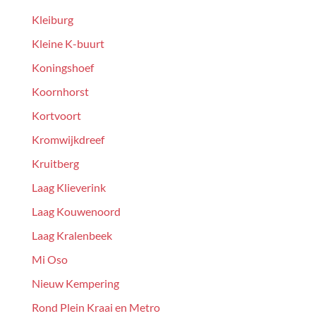
Kleiburg
Kleine K-buurt
Koningshoef
Koornhorst
Kortvoort
Kromwijkdreef
Kruitberg
Laag Klieverink
Laag Kouwenoord
Laag Kralenbeek
Mi Oso
Nieuw Kempering
Rond Plein Kraai en Metro