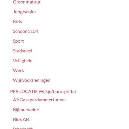
Groen/natuur
Jong/senior
Kids
Schoon1104
Sport
Stadsdeel
Veiligheid
Werk
Wijkvoorzieningen
PER LOCATIE Wijkje/buurtje/flat
A9 Gaasperdammertunnel
Bijlmerweide
Blok AB
Brasapark