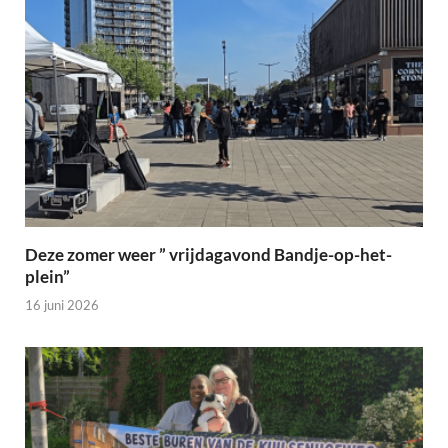
Deze zomer weer ” vrijdagavond Bandje-op-het-
plein”
16 juni 2026