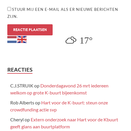
STUUR MIJ EEN E-MAIL ALS ER NIEUWE BERICHTEN
ZIJN.
17°
REACTIES
C.J.STRUIK
op
Donderdagavond 26 mrt iedereen
welkom op grote K-buurt bijeenkomst
Rob Alberts
op
Hart voor de K-buurt: steun onze
crowdfunding actie svp
Cheryl
op
Extern onderzoek naar Hart voor de Kbuurt
geeft glans aan buurtplatform