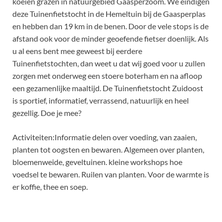
koeien grazen in natuurgebied Gaasperzoom. We eindigen
deze Tuinenfietstocht in de Hemeltuin bij de Gaasperplas
en hebben dan 19 km in de benen. Door de vele stops is de
afstand ook voor de minder geoefende fietser doenlijk. Als
u al eens bent mee geweest bij eerdere
Tuinenfietstochten, dan weet u dat wij goed voor u zullen
zorgen met onderweg een stoere boterham en na afloop
een gezamenlijke maaltijd. De Tuinenfietstocht Zuidoost
is sportief, informatief, verrassend, natuurlijk en heel
gezellig. Doe je mee?
Activiteiten:Informatie delen over voeding, van zaaien,
planten tot oogsten en bewaren. Algemeen over planten,
bloemenweide, geveltuinen. kleine workshops hoe
voedsel te bewaren. Ruilen van planten. Voor de warmte is
er koffie, thee en soep.