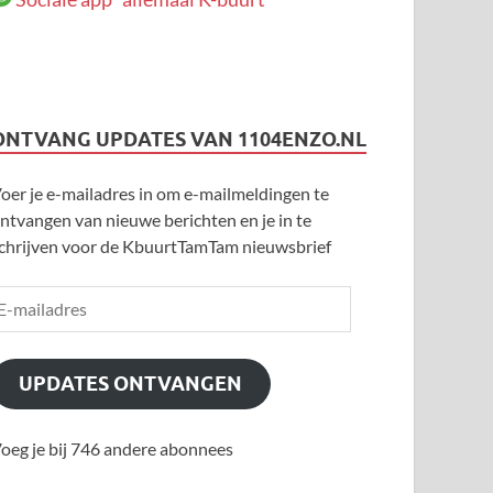
ONTVANG UPDATES VAN 1104ENZO.NL
oer je e-mailadres in om e-mailmeldingen te
ntvangen van nieuwe berichten en je in te
chrijven voor de KbuurtTamTam nieuwsbrief
UPDATES ONTVANGEN
oeg je bij 746 andere abonnees