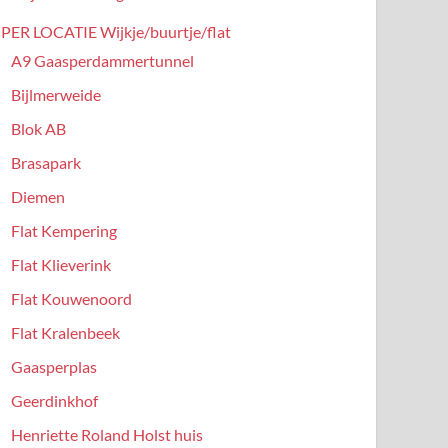
PER LOCATIE Wijkje/buurtje/flat
A9 Gaasperdammertunnel
Bijlmerweide
Blok AB
Brasapark
Diemen
Flat Kempering
Flat Klieverink
Flat Kouwenoord
Flat Kralenbeek
Gaasperplas
Geerdinkhof
Henriette Roland Holst huis