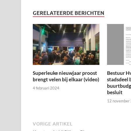
GERELATEERDE BERICHTEN
Superleuke nieuwjaar proost
Bestuur H
brengt velen bij elkaar (video)
stadsdeel 
buurtbudge
4 februari 2024
besluit
12 november
VORIGE ARTIKEL