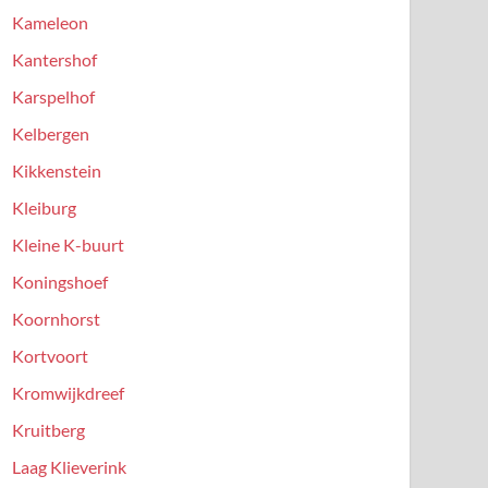
Kameleon
Kantershof
Karspelhof
Kelbergen
Kikkenstein
Kleiburg
Kleine K-buurt
Koningshoef
Koornhorst
Kortvoort
Kromwijkdreef
Kruitberg
Laag Klieverink