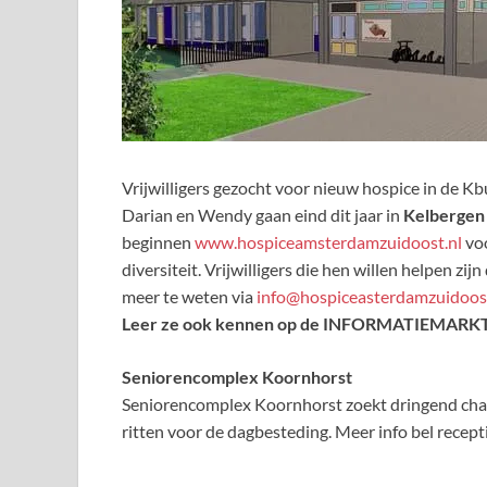
Vrijwilligers gezocht voor nieuw hospice in de Kb
Darian en Wendy gaan eind dit jaar in
Kelbergen
beginnen
www.hospiceamsterdamzuidoost.nl
voo
diversiteit. Vrijwilligers die hen willen helpen 
meer te weten via
info@hospiceasterdamzuidoost
Leer ze ook kennen op de INFORMATIEMARKT o
Seniorencomplex Koornhorst
Seniorencomplex Koornhorst zoekt dringend chauf
ritten voor de dagbesteding. Meer info bel recep