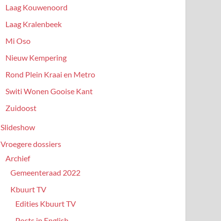
Laag Kouwenoord
Laag Kralenbeek
Mi Oso
Nieuw Kempering
Rond Plein Kraai en Metro
Switi Wonen Gooise Kant
Zuidoost
Slideshow
Vroegere dossiers
Archief
Gemeenteraad 2022
Kbuurt TV
Edities Kbuurt TV
Posts in English