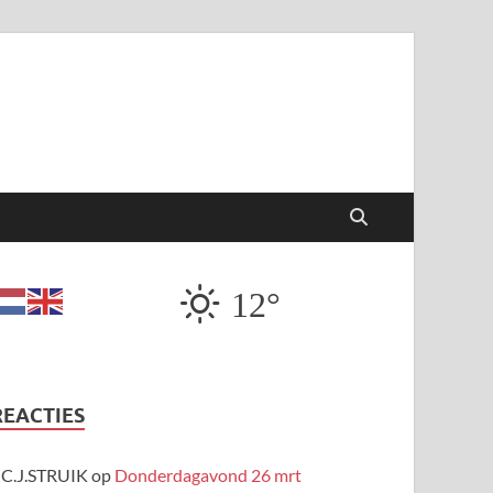
12°
REACTIES
C.J.STRUIK
op
Donderdagavond 26 mrt