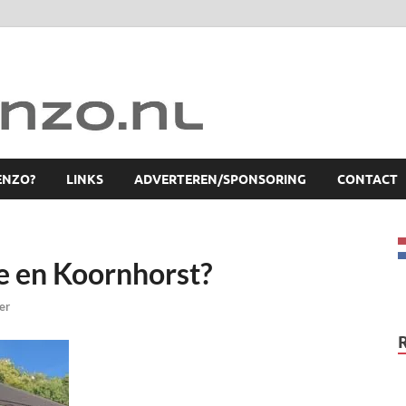
ENZO?
LINKS
ADVERTEREN/SPONSORING
CONTACT
e en Koornhorst?
er