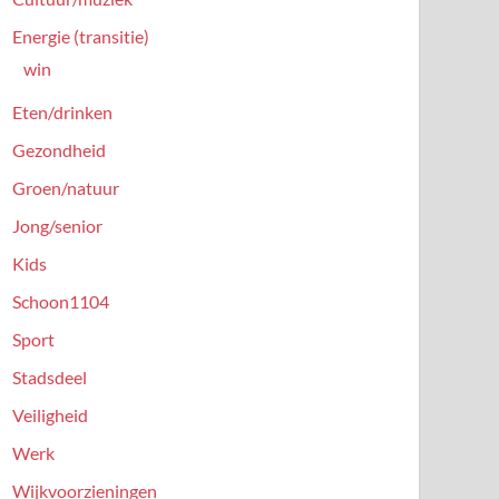
Energie (transitie)
win
Eten/drinken
Gezondheid
Groen/natuur
Jong/senior
Kids
Schoon1104
Sport
Stadsdeel
Veiligheid
Werk
Wijkvoorzieningen