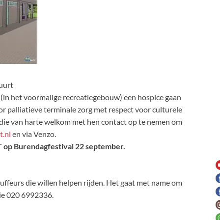
uurt
(in het voormalige recreatiegebouw) een hospice gaan
r palliatieve terminale zorg met respect voor culturele
zijn die van harte welkom met hen contact op te nemen om
.nl
en via Venzo.
p Burendagfestival 22 september.
feurs die willen helpen rijden. Het gaat met name om
tie 020 6992336.