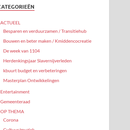
CATEGORIEËN
ACTUEEL
Besparen en verduurzamen / Transitiehub
Bouwen en beter maken / Kmiddencocreatie
De week van 1104
Herdenkingsjaar Slavernijverleden
kbuurt budget en verbeteringen
Masterplan Ontwikkelingen
Entertainment
Gemeenteraad
OP THEMA
Corona
Cultuur/muziek