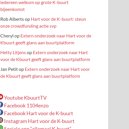
iedereen welkom op grote K-buurt
bijeenkomst
Rob Alberts
op
Hart voor de K-buurt: steun
onze crowdfunding actie svp
Cheryl
op
Extern onderzoek naar Hart voor de
Kbuurt geeft glans aan buurtplatform
Hetty Litjens
op
Extern onderzoek naar Hart
voor de Kbuurt geeft glans aan buurtplatform
Jan Petit
op
Extern onderzoek naar Hart voor
de Kbuurt geeft glans aan buurtplatform
Youtube KbuurtTV
Facebook 1104enzo
Facebook Hart voor de K-buurt
Instagram Hart voor de K-buurt
Sociale app “allemaal K-buurt”