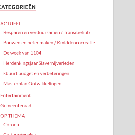
CATEGORIEËN
ACTUEEL
Besparen en verduurzamen / Transitiehub
Bouwen en beter maken / Kmiddencocreatie
De week van 1104
Herdenkingsjaar Slavernijverleden
kbuurt budget en verbeteringen
Masterplan Ontwikkelingen
Entertainment
Gemeenteraad
OP THEMA
Corona
Cultuur/muziek