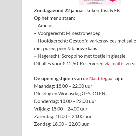
Zondagavond 22 januari
koken Just & Els
Op het menu staan:
– Amuse,
– Voorgerecht: Minestronesoep
– Hoofdgerecht: Gestoofd varkensvlees met salie,
met puree, peer & blauwe kaas
– Nagerecht: Scroppino met toetje in glaasje
Dit alles voor € 12,50. Reserveren
via mail
is vers
De openingstijden van
de Nachtegaal
zijn:
Maandag: 18.00 – 22.00 uur
Dinsdag en Woensdag GESLOTEN
Donderdag: 18.00 – 22.00 uur
Vrijdag: 18.00 – 24.00 uur
Zaterdag: 18.00 – 24.00 uur
Zondag: 18.00 – 22.00 uur.