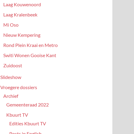
Laag Kouwenoord
Laag Kralenbeek
Mi Oso
Nieuw Kempering
Rond Plein Kraai en Metro
Switi Wonen Gooise Kant
Zuidoost
Slideshow
Vroegere dossiers
Archief
Gemeenteraad 2022
Kbuurt TV
Edities Kbuurt TV
Posts in English