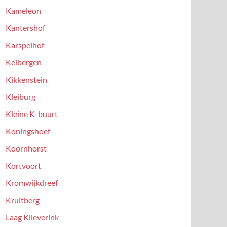
Kameleon
Kantershof
Karspelhof
Kelbergen
Kikkenstein
Kleiburg
Kleine K-buurt
Koningshoef
Koornhorst
Kortvoort
Kromwijkdreef
Kruitberg
Laag Klieverink