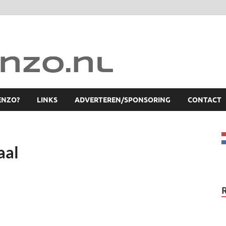
ENZO?
LINKS
ADVERTEREN/SPONSORING
CONTACT
aal