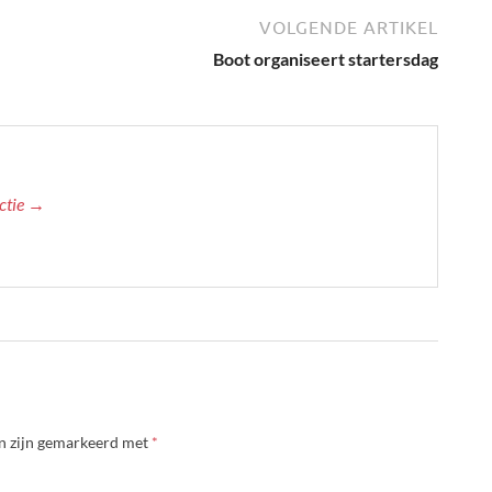
VOLGENDE ARTIKEL
Boot organiseert startersdag
actie →
en zijn gemarkeerd met
*