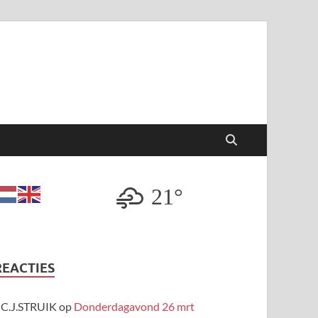
21°
REACTIES
C.J.STRUIK
op
Donderdagavond 26 mrt