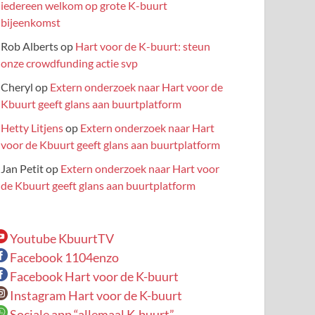
iedereen welkom op grote K-buurt
bijeenkomst
Rob Alberts
op
Hart voor de K-buurt: steun
onze crowdfunding actie svp
Cheryl
op
Extern onderzoek naar Hart voor de
Kbuurt geeft glans aan buurtplatform
Hetty Litjens
op
Extern onderzoek naar Hart
voor de Kbuurt geeft glans aan buurtplatform
Jan Petit
op
Extern onderzoek naar Hart voor
de Kbuurt geeft glans aan buurtplatform
Youtube KbuurtTV
Facebook 1104enzo
Facebook Hart voor de K-buurt
Instagram Hart voor de K-buurt
Sociale app “allemaal K-buurt”