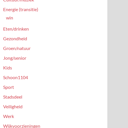
Energie (transitie)
win
Eten/drinken
Gezondheid
Groen/natuur
Jong/senior
Kids
Schoon1104
Sport
Stadsdeel
Veiligheid
Werk
Wijkvoorzieningen