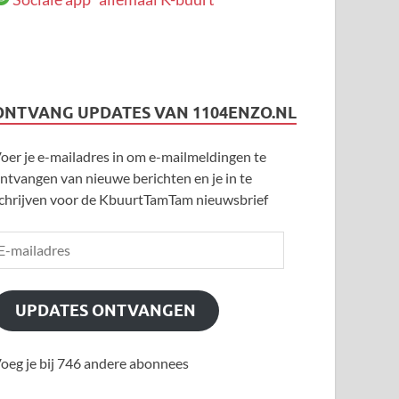
ONTVANG UPDATES VAN 1104ENZO.NL
oer je e-mailadres in om e-mailmeldingen te
ntvangen van nieuwe berichten en je in te
chrijven voor de KbuurtTamTam nieuwsbrief
UPDATES ONTVANGEN
oeg je bij 746 andere abonnees