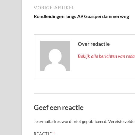
VORIGE ARTIKEL
Rondleidingen langs A9 Gaasperdammerweg
Over redactie
Bekijk alle berichten van red
Geef een reactie
Je e-mailadres wordt niet gepubliceerd.
Vereiste veld
REACTIE
*