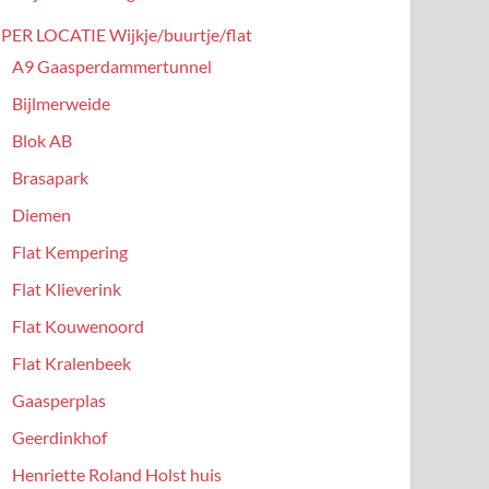
PER LOCATIE Wijkje/buurtje/flat
A9 Gaasperdammertunnel
Bijlmerweide
Blok AB
Brasapark
Diemen
Flat Kempering
Flat Klieverink
Flat Kouwenoord
Flat Kralenbeek
Gaasperplas
Geerdinkhof
Henriette Roland Holst huis