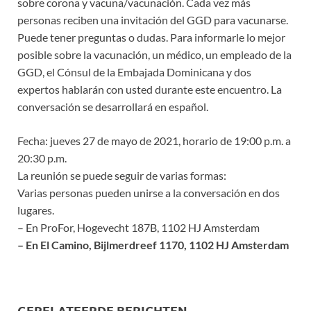
sobre corona y vacuna/vacunación. Cada vez más
personas reciben una invitación del GGD para vacunarse.
Puede tener preguntas o dudas. Para informarle lo mejor
posible sobre la vacunación, un médico, un empleado de la
GGD, el Cónsul de la Embajada Dominicana y dos
expertos hablarán con usted durante este encuentro. La
conversación se desarrollará en español.
Fecha: jueves 27 de mayo de 2021, horario de 19:00 p.m. a
20:30 p.m.
La reunión se puede seguir de varias formas:
Varias personas pueden unirse a la conversación en dos
lugares.
– En ProFor, Hogevecht 187B, 1102 HJ Amsterdam
– En El Camino, Bijlmerdreef 1170, 1102 HJ Amsterdam