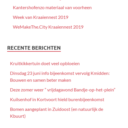
Kantershofenzo materiaal van voorheen
Week van Kraaiennest 2019
WeMakeThe.City Kraaiennest 2019
RECENTE BERICHTEN
Kruitkikkertuin doet veel opbloeien
Dinsdag 23 juni info bijeenkomst vervolg Kmidden:
Bouwen en samen beter maken
Deze zomer weer ” vrijdagavond Bandje-op-het-plein”
Kuilsenhof in Kortvoort hield burenbijeenkomst
Bomen aangeplant in Zuidoost (en natuurlijk de
Kbuurt)