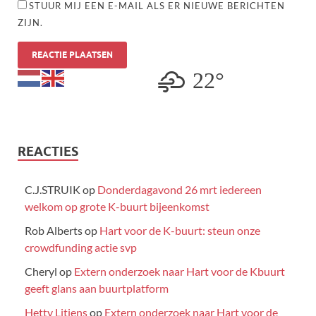
STUUR MIJ EEN E-MAIL ALS ER NIEUWE BERICHTEN
ZIJN.
22°
REACTIES
C.J.STRUIK
op
Donderdagavond 26 mrt iedereen
welkom op grote K-buurt bijeenkomst
Rob Alberts
op
Hart voor de K-buurt: steun onze
crowdfunding actie svp
Cheryl
op
Extern onderzoek naar Hart voor de Kbuurt
geeft glans aan buurtplatform
Hetty Litjens
op
Extern onderzoek naar Hart voor de