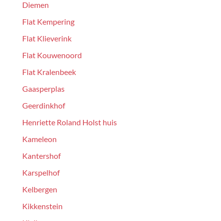
Diemen
Flat Kempering
Flat Klieverink
Flat Kouwenoord
Flat Kralenbeek
Gaasperplas
Geerdinkhof
Henriette Roland Holst huis
Kameleon
Kantershof
Karspelhof
Kelbergen
Kikkenstein