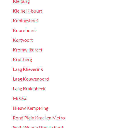
Kleiburg
Kleine K-buurt
Koningshoef
Koornhorst
Kortvoort
Kromwijkdreef
Kruitberg
Laag Klieverink
Laag Kouwenoord
Laag Kralenbeek
Mi Oso
Nieuw Kempering
Rond Plein Kraai en Metro
Switi Wonen Gooise Kant