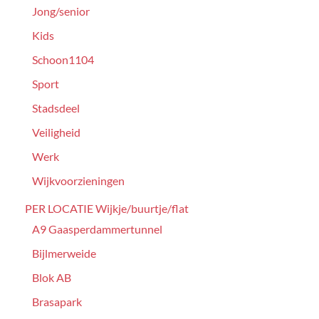
Jong/senior
Kids
Schoon1104
Sport
Stadsdeel
Veiligheid
Werk
Wijkvoorzieningen
PER LOCATIE Wijkje/buurtje/flat
A9 Gaasperdammertunnel
Bijlmerweide
Blok AB
Brasapark