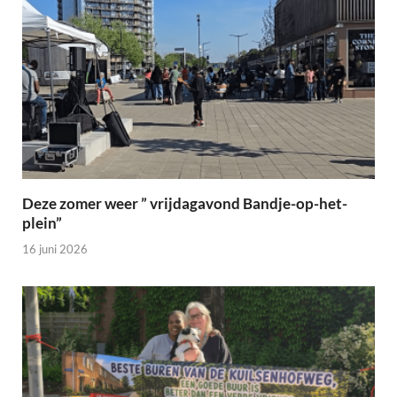
Deze zomer weer ” vrijdagavond Bandje-op-het-
plein”
16 juni 2026