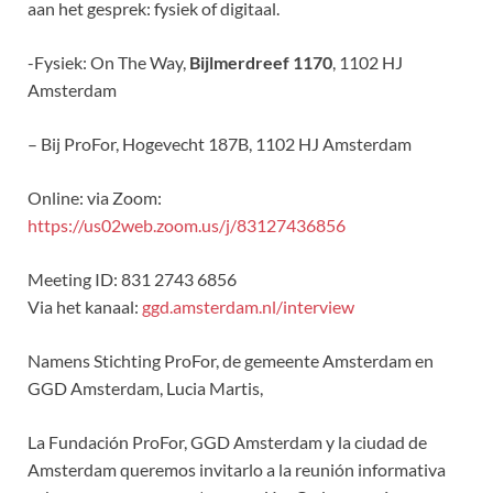
aan het gesprek: fysiek of digitaal.
-Fysiek: On The Way,
Bijlmerdreef 1170
, 1102 HJ
Amsterdam
– Bij ProFor, Hogevecht 187B, 1102 HJ Amsterdam
Online: via Zoom:
https://us02web.zoom.us/j/83127436856
Meeting ID: 831 2743 6856
Via het kanaal:
ggd.amsterdam.nl/interview
Namens Stichting ProFor, de gemeente Amsterdam en
GGD Amsterdam, Lucia Martis,
La Fundación ProFor, GGD Amsterdam y la ciudad de
Amsterdam queremos invitarlo a la reunión informativa