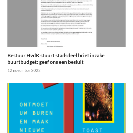
Bestuur HvdK stuurt stadsdeel brief inzake
buurtbudget: geef ons een besluit
12 november 2022