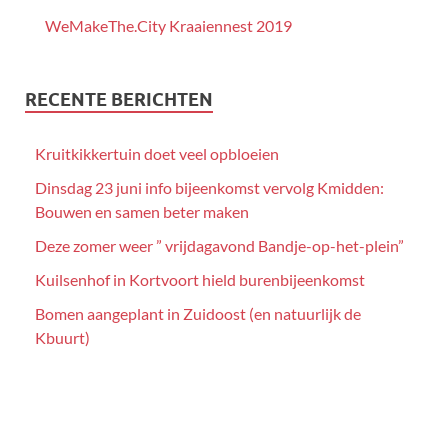
WeMakeThe.City Kraaiennest 2019
RECENTE BERICHTEN
Kruitkikkertuin doet veel opbloeien
Dinsdag 23 juni info bijeenkomst vervolg Kmidden:
Bouwen en samen beter maken
Deze zomer weer ” vrijdagavond Bandje-op-het-plein”
Kuilsenhof in Kortvoort hield burenbijeenkomst
Bomen aangeplant in Zuidoost (en natuurlijk de
Kbuurt)