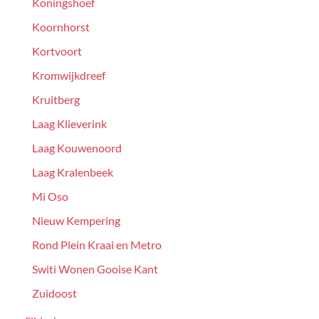
Koningshoef
Koornhorst
Kortvoort
Kromwijkdreef
Kruitberg
Laag Klieverink
Laag Kouwenoord
Laag Kralenbeek
Mi Oso
Nieuw Kempering
Rond Plein Kraai en Metro
Switi Wonen Gooise Kant
Zuidoost