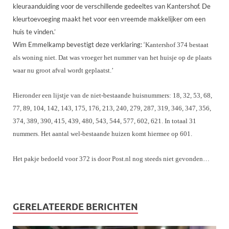
kleuraanduiding voor de verschillende gedeeltes van Kantershof. De
kleurtoevoeging maakt het voor een vreemde makkelijker om een
huis te vinden.’
Wim Emmelkamp bevestigt deze verklaring: ‘
Kantershof 374 bestaat
als woning niet. Dat was vroeger het nummer van het huisje op de plaats
waar nu groot afval wordt geplaatst.’
Hieronder een lijstje van de niet-bestaande huisnummers: 18, 32, 53, 68,
77, 89, 104, 142, 143, 175, 176, 213, 240, 279, 287, 319, 346, 347, 356,
374, 389, 390, 415, 439, 480, 543, 544, 577, 602, 621. In totaal 31
nummers. Het aantal wel-bestaande huizen komt hiermee op 601.
Het pakje bedoeld voor 372 is door Post.nl nog steeds niet gevonden…
GERELATEERDE BERICHTEN