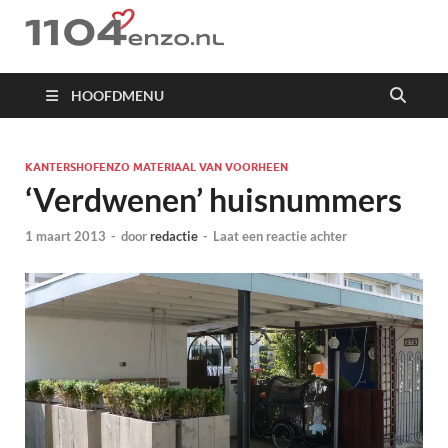
1104 en zo
HOOFDMENU
KANTERSHOFENZO MATERIAAL VAN VOORHEEN
‘Verdwenen’ huisnummers
1 maart 2013
-
door
redactie
-
Laat een reactie achter