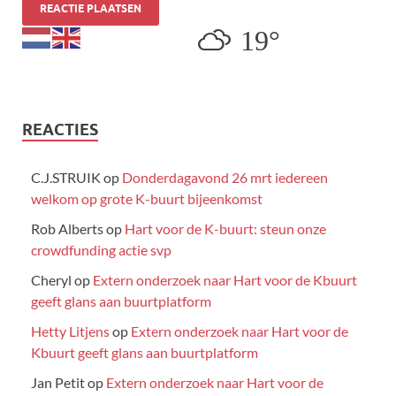
19°
REACTIES
C.J.STRUIK
op
Donderdagavond 26 mrt iedereen
welkom op grote K-buurt bijeenkomst
Rob Alberts
op
Hart voor de K-buurt: steun onze
crowdfunding actie svp
Cheryl
op
Extern onderzoek naar Hart voor de Kbuurt
geeft glans aan buurtplatform
Hetty Litjens
op
Extern onderzoek naar Hart voor de
Kbuurt geeft glans aan buurtplatform
Jan Petit
op
Extern onderzoek naar Hart voor de