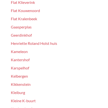
Flat Klieverink
Flat Kouwenoord
Flat Kralenbeek
Gaasperplas
Geerdinkhof
Henriette Roland Holst huis
Kameleon
Kantershof
Karspelhof
Kelbergen
Kikkenstein
Kleiburg
Kleine K-buurt