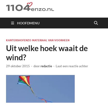
1104 en zo
HOOFDMENU
KANTERSHOFENZO MATERIAAL VAN VOORHEEN
Uit welke hoek waait de
wind?
29 oktober 2015
-
door
redactie
-
Laat een reactie achter