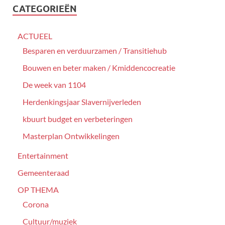
CATEGORIEËN
ACTUEEL
Besparen en verduurzamen / Transitiehub
Bouwen en beter maken / Kmiddencocreatie
De week van 1104
Herdenkingsjaar Slavernijverleden
kbuurt budget en verbeteringen
Masterplan Ontwikkelingen
Entertainment
Gemeenteraad
OP THEMA
Corona
Cultuur/muziek