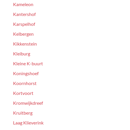
Kameleon
Kantershof
Karspelhof
Kelbergen
Kikkenstein
Kleiburg
Kleine K-buurt
Koningshoef
Koornhorst
Kortvoort
Kromwijkdreef
Kruitberg
Laag Klieverink