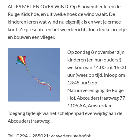
ALLES MET EN OVER WIND. Op 8 november leren de
Ruige Kids hoe, en uit welke hoek de wind waait. De
kinderen leren wat wind nu eigenlijk is en wat je ermee
kunt. Ze presenteren het weerbericht, doen leuke proefjes
en bouwen een vlieger.
Op zondag 8 november zijn
kinderen (en hun ouders!)
welkom van 14:00 tot 16:00
uur (wees op tijd, inloop om
13:45 uur!) op
Natuurvereniging de Ruige
Hof, Abcouderstraatweg 77
1105 AA, Amsterdam.
Toegang tijdelijk via het schelpenpad evenwijdig aan de
Abcouderstraatweg.
Tel.: 0294 – 285021; www.deruigehof.nl;