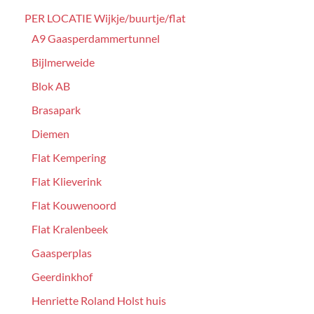
PER LOCATIE Wijkje/buurtje/flat
A9 Gaasperdammertunnel
Bijlmerweide
Blok AB
Brasapark
Diemen
Flat Kempering
Flat Klieverink
Flat Kouwenoord
Flat Kralenbeek
Gaasperplas
Geerdinkhof
Henriette Roland Holst huis