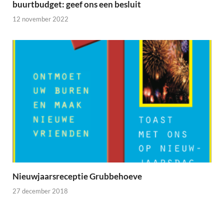
buurtbudget: geef ons een besluit
12 november 2022
Nieuwjaarsreceptie Grubbehoeve
27 december 2018