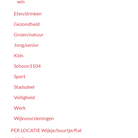
win
Eten/drinken
Gezondheid
Groen/natuur
Jong/senior
Kids
Schoon1104
Sport
Stadsdeel
Veiligheid
Werk
Wijkvoorzieningen
PER LOCATIE Wijkje/buurtje/flat