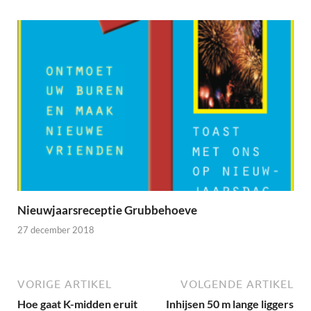
Nieuwjaarsreceptie Grubbehoeve
27 december 2018
VORIGE ARTIKEL
VOLGENDE ARTIKEL
Hoe gaat K-midden eruit
Inhijsen 50 m lange liggers