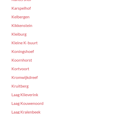
Karspelhof
Kelbergen
Kikkenstein
Kleiburg
Kleine K-buurt
Koningshoef
Koornhorst
Kortvoort
Kromwijkdreef
Kruitberg
Laag Klieverink
Laag Kouwenoord
Laag Kralenbeek