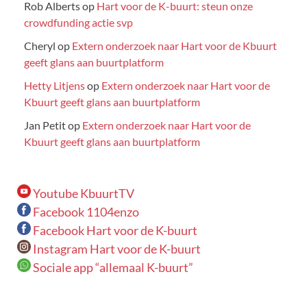
Rob Alberts
op
Hart voor de K-buurt: steun onze
crowdfunding actie svp
Cheryl
op
Extern onderzoek naar Hart voor de Kbuurt
geeft glans aan buurtplatform
Hetty Litjens
op
Extern onderzoek naar Hart voor de
Kbuurt geeft glans aan buurtplatform
Jan Petit
op
Extern onderzoek naar Hart voor de
Kbuurt geeft glans aan buurtplatform
Youtube KbuurtTV
Facebook 1104enzo
Facebook Hart voor de K-buurt
Instagram Hart voor de K-buurt
Sociale app “allemaal K-buurt”