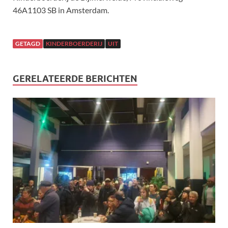
46A1103 SB in Amsterdam.
GETAGD
KINDERBOERDERIJ
UIT
GERELATEERDE BERICHTEN