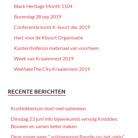
Black Heritage Month 1104
Burendag 28 sep 2019
Conferentie komt K-buurt dec 2019
Hart voor de Kbuurt Organisatie
Kantershofenzo materiaal van voorheen
Week van Kraaiennest 2019
WeMakeThe.City Kraaiennest 2019
RECENTE BERICHTEN
Kruitkikkertuin doet veel opbloeien
Dinsdag 23 juni info bijeenkomst vervolg Kmidden:
Bouwen en samen beter maken
Deze zomer weer ” vrijdagavond Bandje-op-het-plein”