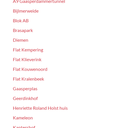
A9 Gaasperdammertunnel
Bijlmerweide
Blok AB
Brasapark
Diemen
Flat Kempering
Flat Klieverink
Flat Kouwenoord
Flat Kralenbeek
Gaasperplas
Geerdinkhof
Henriette Roland Holst huis
Kameleon
Kantershof