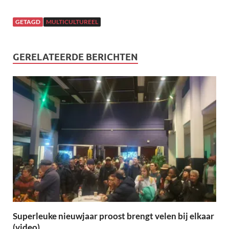
GETAGD
MULTICULTUREEL
GERELATEERDE BERICHTEN
Superleuke nieuwjaar proost brengt velen bij elkaar
(video)