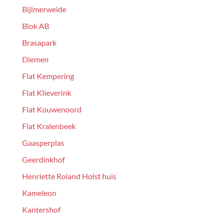
Bijlmerweide
Blok AB
Brasapark
Diemen
Flat Kempering
Flat Klieverink
Flat Kouwenoord
Flat Kralenbeek
Gaasperplas
Geerdinkhof
Henriette Roland Holst huis
Kameleon
Kantershof