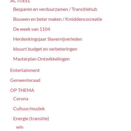
ACTUEEL
Besparen en verduurzamen / Transitiehub
Bouwen en beter maken / Kmiddencocreatie
De week van 1104
Herdenkingsjaar Slavernijverleden
kbuurt budget en verbeteringen
Masterplan Ontwikkelingen
Entertainment
Gemeenteraad
OP THEMA
Corona
Cultuur/muziek
Energie (transitie)
win