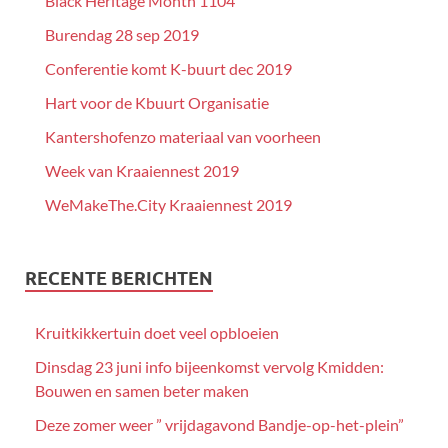
Black Heritage Month 1104
Burendag 28 sep 2019
Conferentie komt K-buurt dec 2019
Hart voor de Kbuurt Organisatie
Kantershofenzo materiaal van voorheen
Week van Kraaiennest 2019
WeMakeThe.City Kraaiennest 2019
RECENTE BERICHTEN
Kruitkikkertuin doet veel opbloeien
Dinsdag 23 juni info bijeenkomst vervolg Kmidden:
Bouwen en samen beter maken
Deze zomer weer ” vrijdagavond Bandje-op-het-plein”