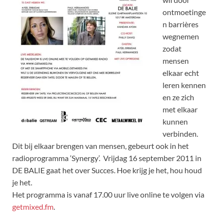
ontmoetinge
n barrières
wegnemen
zodat
mensen
elkaar echt
leren kennen
en ze zich
met elkaar
kunnen
verbinden.
Dit bij elkaar brengen van mensen, gebeurt ook in het
radioprogramma ‘Synergy’. Vrijdag 16 september 2011 in
DE BALIE gaat het over Succes. Hoe krijg je het, hou houd
je het.
Het programma is vanaf 17.00 uur live online te volgen via
getmixed.fm
.