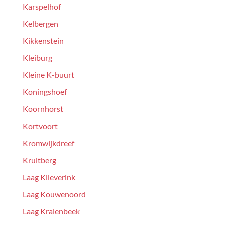
Karspelhof
Kelbergen
Kikkenstein
Kleiburg
Kleine K-buurt
Koningshoef
Koornhorst
Kortvoort
Kromwijkdreef
Kruitberg
Laag Klieverink
Laag Kouwenoord
Laag Kralenbeek