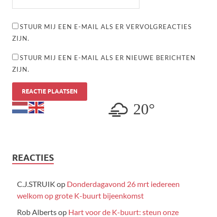
STUUR MIJ EEN E-MAIL ALS ER VERVOLGREACTIES
ZIJN.
STUUR MIJ EEN E-MAIL ALS ER NIEUWE BERICHTEN
ZIJN.
20°
REACTIES
C.J.STRUIK
op
Donderdagavond 26 mrt iedereen
welkom op grote K-buurt bijeenkomst
Rob Alberts
op
Hart voor de K-buurt: steun onze