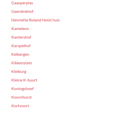
Gaasperplas
Geerdinkhof
Henriette Roland Holst huis
Kameleon
Kantershof
Karspelhof
Kelbergen
Kikkenstein
Kleiburg
Kleine K-buurt
Koningshoef
Koornhorst
Kortvoort