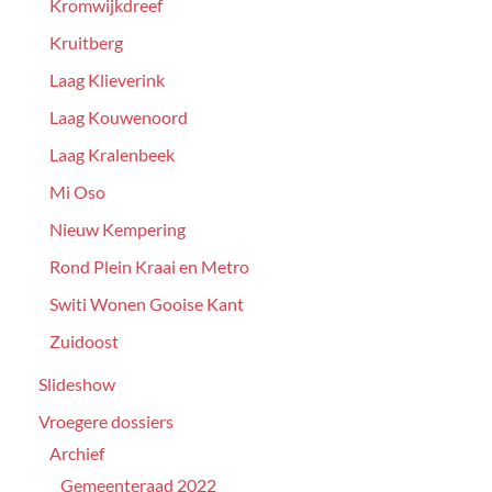
Kromwijkdreef
Kruitberg
Laag Klieverink
Laag Kouwenoord
Laag Kralenbeek
Mi Oso
Nieuw Kempering
Rond Plein Kraai en Metro
Switi Wonen Gooise Kant
Zuidoost
Slideshow
Vroegere dossiers
Archief
Gemeenteraad 2022