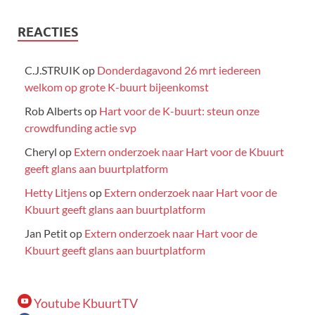
REACTIES
C.J.STRUIK
op
Donderdagavond 26 mrt iedereen
welkom op grote K-buurt bijeenkomst
Rob Alberts
op
Hart voor de K-buurt: steun onze
crowdfunding actie svp
Cheryl
op
Extern onderzoek naar Hart voor de Kbuurt
geeft glans aan buurtplatform
Hetty Litjens
op
Extern onderzoek naar Hart voor de
Kbuurt geeft glans aan buurtplatform
Jan Petit
op
Extern onderzoek naar Hart voor de
Kbuurt geeft glans aan buurtplatform
Youtube KbuurtTV