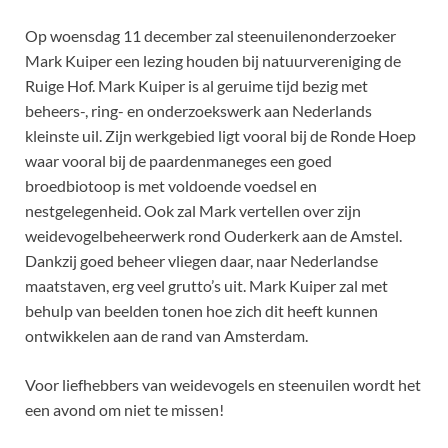
Op woensdag 11 december zal steenuilenonderzoeker
Mark Kuiper een lezing houden bij natuurvereniging de
Ruige Hof. Mark Kuiper is al geruime tijd bezig met
beheers-, ring- en onderzoekswerk aan Nederlands
kleinste uil. Zijn werkgebied ligt vooral bij de Ronde Hoep
waar vooral bij de paardenmaneges een goed
broedbiotoop is met voldoende voedsel en
nestgelegenheid. Ook zal Mark vertellen over zijn
weidevogelbeheerwerk rond Ouderkerk aan de Amstel.
Dankzij goed beheer vliegen daar, naar Nederlandse
maatstaven, erg veel grutto’s uit. Mark Kuiper zal met
behulp van beelden tonen hoe zich dit heeft kunnen
ontwikkelen aan de rand van Amsterdam.
Voor liefhebbers van weidevogels en steenuilen wordt het
een avond om niet te missen!