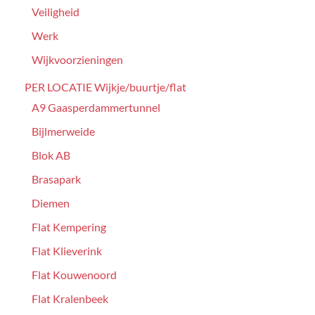
Veiligheid
Werk
Wijkvoorzieningen
PER LOCATIE Wijkje/buurtje/flat
A9 Gaasperdammertunnel
Bijlmerweide
Blok AB
Brasapark
Diemen
Flat Kempering
Flat Klieverink
Flat Kouwenoord
Flat Kralenbeek