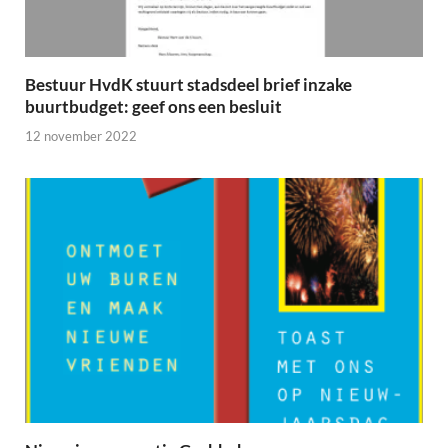
Bestuur HvdK stuurt stadsdeel brief inzake
buurtbudget: geef ons een besluit
12 november 2022