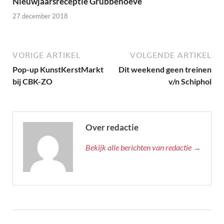
Nieuwjaarsreceptie Grubbehoeve
27 december 2018
VORIGE ARTIKEL
VOLGENDE ARTIKEL
Pop-up KunstKerstMarkt
Dit weekend geen treinen
bij CBK-ZO
v/n Schiphol
Over redactie
Bekijk alle berichten van redactie →