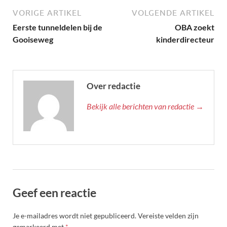
VORIGE ARTIKEL
VOLGENDE ARTIKEL
Eerste tunneldelen bij de
OBA zoekt
Gooiseweg
kinderdirecteur
Over redactie
Bekijk alle berichten van redactie →
Geef een reactie
Je e-mailadres wordt niet gepubliceerd.
Vereiste velden zijn
gemarkeerd met
*