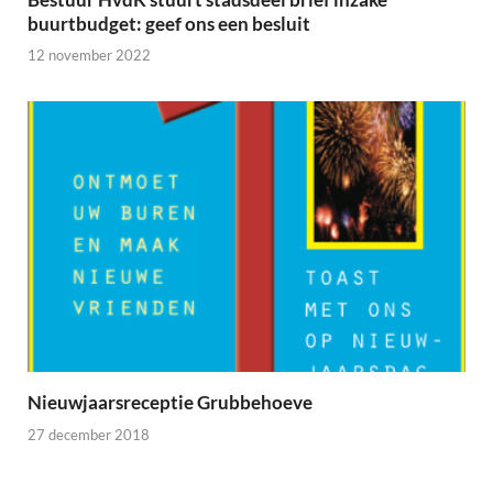
buurtbudget: geef ons een besluit
12 november 2022
Nieuwjaarsreceptie Grubbehoeve
27 december 2018