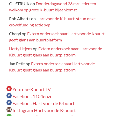
C.J.STRUIK
op
Donderdagavond 26 mrt iedereen
welkom op grote K-buurt bijeenkomst
Rob Alberts
op
Hart voor de K-buurt: steun onze
crowdfunding actie svp
Cheryl
op
Extern onderzoek naar Hart voor de Kbuurt
geeft glans aan buurtplatform
Hetty Litjens
op
Extern onderzoek naar Hart voor de
Kbuurt geeft glans aan buurtplatform
Jan Petit
op
Extern onderzoek naar Hart voor de
Kbuurt geeft glans aan buurtplatform
Youtube KbuurtTV
Facebook 1104enzo
Facebook Hart voor de K-buurt
Instagram Hart voor de K-buurt