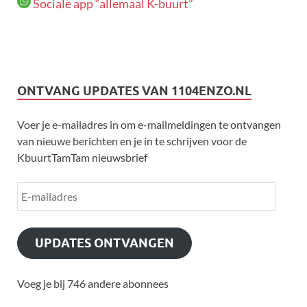
Sociale app “allemaal K-buurt”
ONTVANG UPDATES VAN 1104ENZO.NL
Voer je e-mailadres in om e-mailmeldingen te ontvangen
van nieuwe berichten en je in te schrijven voor de
KbuurtTamTam nieuwsbrief
UPDATES ONTVANGEN
Voeg je bij 746 andere abonnees