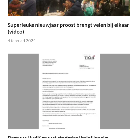
Superleuke nieuwjaar proost brengt velen bij elkaar
(video)
4 februari 2024
Bestuur HvdK stuurt stadsdeel brief inzake