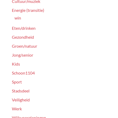
Cultuur/muziek
Energie (transitie)
win
Eten/drinken
Gezondheid
Groen/natuur
Jong/senior
Kids
Schoon1104
Sport
Stadsdeel
Veiligheid
Werk
Wijkvoorzieningen