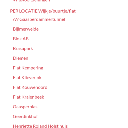
PER LOCATIE Wijkje/buurtje/flat
A9 Gaasperdammertunnel
Bijlmerweide
Blok AB
Brasapark
Diemen
Flat Kempering
Flat Klieverink
Flat Kouwenoord
Flat Kralenbeek
Gaasperplas
Geerdinkhof
Henriette Roland Holst huis