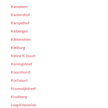
Kameleon
Kantershof
Karspelhof
Kelbergen
Kikkenstein
Kleiburg
Kleine K-buurt
Koningshoef
Koornhorst
Kortvoort
Kromwijkdreef
Kruitberg
Laag Klieverink