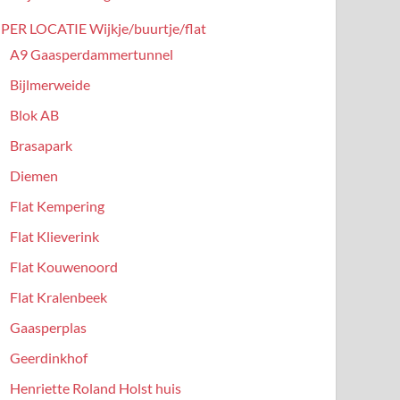
PER LOCATIE Wijkje/buurtje/flat
A9 Gaasperdammertunnel
Bijlmerweide
Blok AB
Brasapark
Diemen
Flat Kempering
Flat Klieverink
Flat Kouwenoord
Flat Kralenbeek
Gaasperplas
Geerdinkhof
Henriette Roland Holst huis