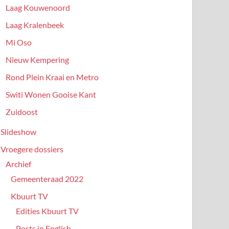
Laag Kouwenoord
Laag Kralenbeek
Mi Oso
Nieuw Kempering
Rond Plein Kraai en Metro
Switi Wonen Gooise Kant
Zuidoost
Slideshow
Vroegere dossiers
Archief
Gemeenteraad 2022
Kbuurt TV
Edities Kbuurt TV
Posts in English