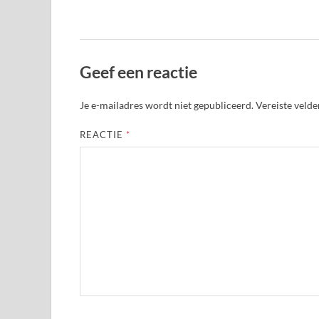
Geef een reactie
Je e-mailadres wordt niet gepubliceerd.
Vereiste veld
REACTIE
*