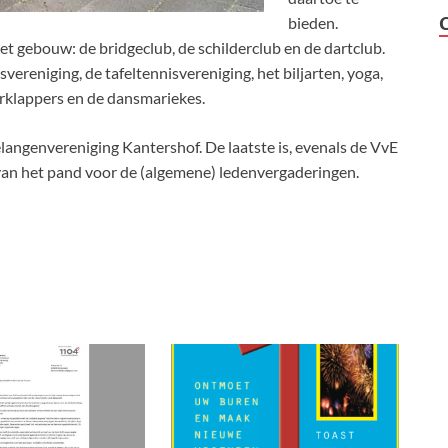
bieden.
et gebouw: de bridgeclub, de schilderclub en de dartclub.
vereniging, de tafeltennisvereniging, het biljarten, yoga,
rklappers en de dansmariekes.
angenvereniging Kantershof. De laatste is, evenals de VvE
van het pand voor de (algemene) ledenvergaderingen.