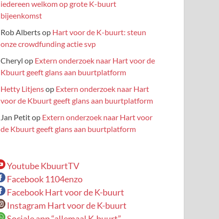
iedereen welkom op grote K-buurt
bijeenkomst
Rob Alberts
op
Hart voor de K-buurt: steun
onze crowdfunding actie svp
Cheryl
op
Extern onderzoek naar Hart voor de
Kbuurt geeft glans aan buurtplatform
Hetty Litjens
op
Extern onderzoek naar Hart
voor de Kbuurt geeft glans aan buurtplatform
Jan Petit
op
Extern onderzoek naar Hart voor
de Kbuurt geeft glans aan buurtplatform
Youtube KbuurtTV
Facebook 1104enzo
Facebook Hart voor de K-buurt
Instagram Hart voor de K-buurt
Sociale app “allemaal K-buurt”