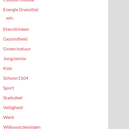
Energie (transitie)
win
Eten/drinken
Gezondheid
Groen/natuur
Jong/senior
Kids
Schoon1104
Sport
Stadsdeel
Veiligheid
Werk
Wijkvoorzieningen