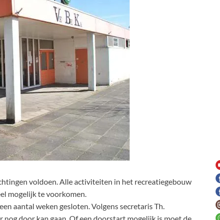
chtingen voldoen. Alle activiteiten in het recreatiegebouw
el mogelijk te voorkomen.
en aantal weken gesloten. Volgens secretaris Th.
 nog door kan gaan. Of een doorstart mogelijk is moet de