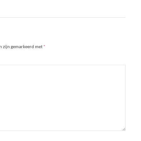
en zijn gemarkeerd met
*