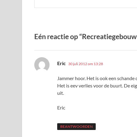
Eén reactie op “Recreatiegebouw
schreef:
Eric
30 juli 2012 om 13:28
Jammer hoor. Het is ook een schande d
Het is eev verlies voor de buurt. De e
uit.
Eric
BEANTWOORDEN