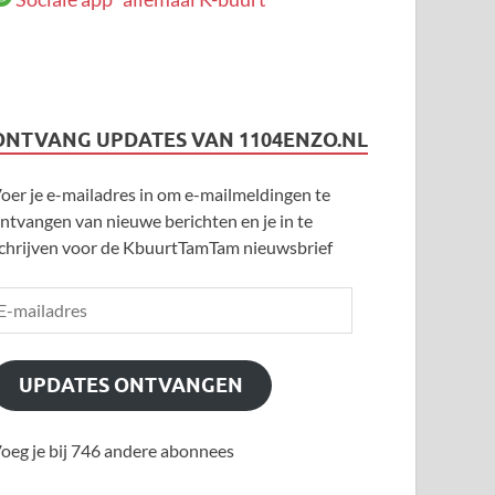
ONTVANG UPDATES VAN 1104ENZO.NL
oer je e-mailadres in om e-mailmeldingen te
ntvangen van nieuwe berichten en je in te
chrijven voor de KbuurtTamTam nieuwsbrief
UPDATES ONTVANGEN
oeg je bij 746 andere abonnees