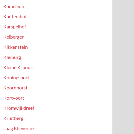
Kameleon
Kantershof
Karspelhof
Kelbergen
Kikkenstein
Kleiburg
Kleine K-buurt
Koningshoef
Koornhorst
Kortvoort
Kromwijkdreef
Kruitberg
Laag Klieverink