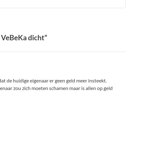
 VeBeKa dicht”
at de huidige eigenaar er geen geld meer insteekt.
igenaar zou zich moeten schamen maar is allen op geld