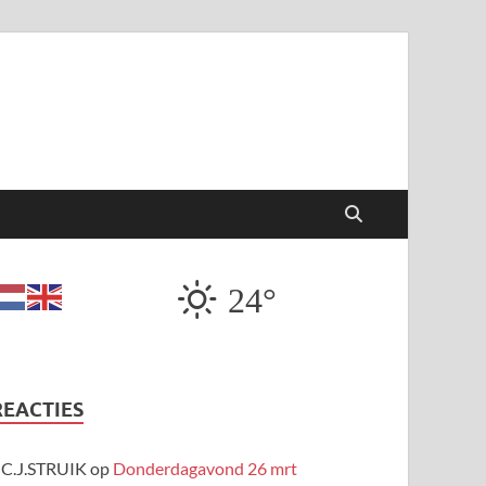
24°
REACTIES
C.J.STRUIK
op
Donderdagavond 26 mrt