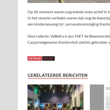
Op dit moment waren nog enkele clubs actief in h
In het recente verleden waren dat nog de klaverjas
een kinderopvang tot carnavalsvereniging Kante
Noot redactie
. VeBeKa is dus NIET de Bewonersbel
Carporteigenaren Kantershof, slechts gebruiker 
GETAGD
BUURT
GERELATEERDE BERICHTEN