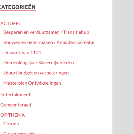
CATEGORIEËN
ACTUEEL
Besparen en verduurzamen / Transitiehub
Bouwen en beter maken / Kmiddencocreatie
De week van 1104
Herdenkingsjaar Slavernijverleden
kbuurt budget en verbeteringen
Masterplan Ontwikkelingen
Entertainment
Gemeenteraad
OP THEMA
Corona
Cultuur/muziek