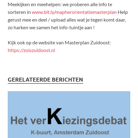
Meekijken en meehelpen: we proberen alle info te
sorteren in
www.bit.ly/mapherorientatiemasterplan
Help
gerust mee en deel / upload alles wat je tegen komt daar,
zo harken we samen het info-tuintje aan !
Kijk ook op de website van Masterplan Zuidoost:
https://zoiszuidoost.nl
GERELATEERDE BERICHTEN