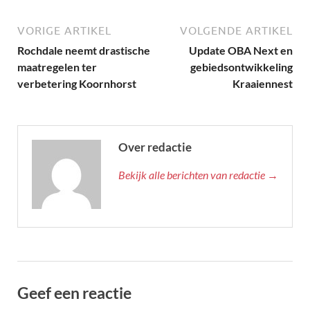
VORIGE ARTIKEL
VOLGENDE ARTIKEL
Rochdale neemt drastische
Update OBA Next en
maatregelen ter
gebiedsontwikkeling
verbetering Koornhorst
Kraaiennest
Over redactie
Bekijk alle berichten van redactie →
Geef een reactie