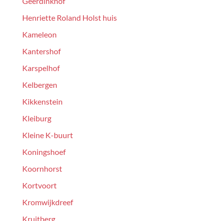
Geerdinkhof
Henriette Roland Holst huis
Kameleon
Kantershof
Karspelhof
Kelbergen
Kikkenstein
Kleiburg
Kleine K-buurt
Koningshoef
Koornhorst
Kortvoort
Kromwijkdreef
Kruitberg