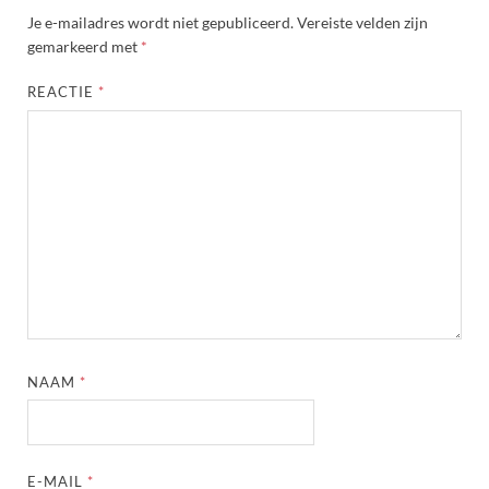
Je e-mailadres wordt niet gepubliceerd.
Vereiste velden zijn
gemarkeerd met
*
REACTIE
*
NAAM
*
E-MAIL
*