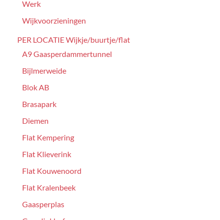
Werk
Wijkvoorzieningen
PER LOCATIE Wijkje/buurtje/flat
A9 Gaasperdammertunnel
Bijlmerweide
Blok AB
Brasapark
Diemen
Flat Kempering
Flat Klieverink
Flat Kouwenoord
Flat Kralenbeek
Gaasperplas