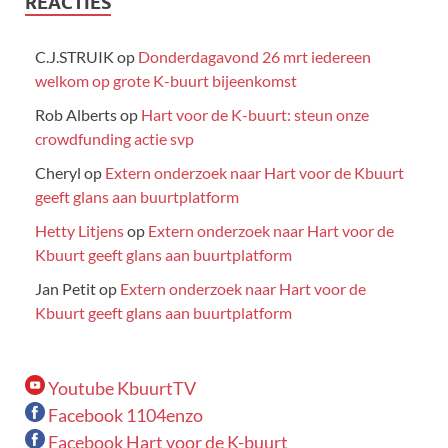
REACTIES
C.J.STRUIK
op
Donderdagavond 26 mrt iedereen
welkom op grote K-buurt bijeenkomst
Rob Alberts
op
Hart voor de K-buurt: steun onze
crowdfunding actie svp
Cheryl
op
Extern onderzoek naar Hart voor de Kbuurt
geeft glans aan buurtplatform
Hetty Litjens
op
Extern onderzoek naar Hart voor de
Kbuurt geeft glans aan buurtplatform
Jan Petit
op
Extern onderzoek naar Hart voor de
Kbuurt geeft glans aan buurtplatform
Youtube KbuurtTV
Facebook 1104enzo
Facebook Hart voor de K-buurt