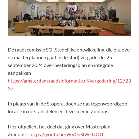
De raadscomissie SO (Stedelijke ontwikkeling, die o.a. over
de masterplannen gaat in de stad) vergaderde 25
september 2024 over bestedingsplan en integrale
aanpakken
https://amsterdam.raadsinformatie.nl/vergadering/12723
37
In plaats van in de Stopera, doen ze dat tegenwoordig op
locatie in de stadsdelen en deze keer in Zuidoost
Hier uitgelicht het deel dat ging over Masterplan
Zuidoost:
https://youtu.be/WV0nSfWkUOU