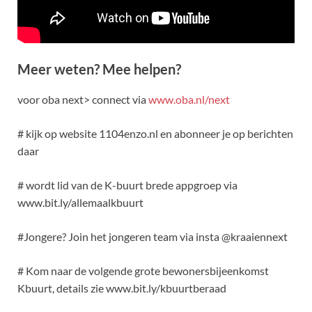
Meer weten? Mee helpen?
voor oba next> connect via
www.oba.nl/next
# kijk op website 1104enzo.nl en abonneer je op berichten
daar
# wordt lid van de K-buurt brede appgroep via
www.bit.ly/allemaalkbuurt
#Jongere? Join het jongeren team via insta @kraaiennext
# Kom naar de volgende grote bewonersbijeenkomst
Kbuurt, details zie www.bit.ly/kbuurtberaad