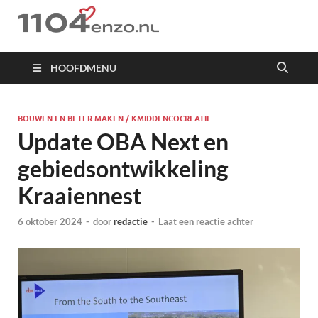
1104 en zo
HOOFDMENU
BOUWEN EN BETER MAKEN / KMIDDENCOCREATIE
Update OBA Next en
gebiedsontwikkeling
Kraaiennest
6 oktober 2024
-
door
redactie
-
Laat een reactie achter