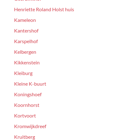
Henriette Roland Holst huis
Kameleon
Kantershof
Karspelhof
Kelbergen
Kikkenstein
Kleiburg
Kleine K-buurt
Koningshoef
Koornhorst
Kortvoort
Kromwijkdreef
Kruitberg