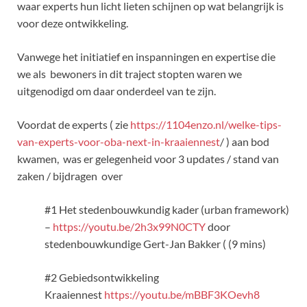
waar experts hun licht lieten schijnen op wat belangrijk is
voor deze ontwikkeling.
Vanwege het initiatief en inspanningen en expertise die
we als bewoners in dit traject stopten waren we
uitgenodigd om daar onderdeel van te zijn.
Voordat de experts ( zie
https://1104enzo.nl/welke-tips-
van-experts-voor-oba-next-in-kraaiennest
/ ) aan bod
kwamen, was er gelegenheid voor 3 updates / stand van
zaken / bijdragen over
#1 Het stedenbouwkundig kader (urban framework)
–
https://youtu.be/2h3x99N0CTY
door
stedenbouwkundige Gert-Jan Bakker ( (9 mins)
#2 Gebiedsontwikkeling
Kraaiennest
https://youtu.be/mBBF3KOevh8