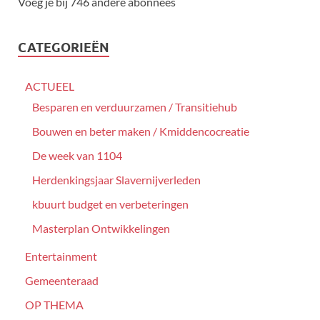
Voeg je bij 746 andere abonnees
CATEGORIEËN
ACTUEEL
Besparen en verduurzamen / Transitiehub
Bouwen en beter maken / Kmiddencocreatie
De week van 1104
Herdenkingsjaar Slavernijverleden
kbuurt budget en verbeteringen
Masterplan Ontwikkelingen
Entertainment
Gemeenteraad
OP THEMA