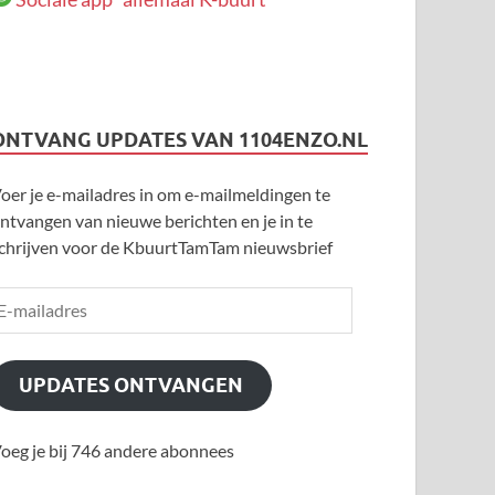
ONTVANG UPDATES VAN 1104ENZO.NL
oer je e-mailadres in om e-mailmeldingen te
ntvangen van nieuwe berichten en je in te
chrijven voor de KbuurtTamTam nieuwsbrief
UPDATES ONTVANGEN
oeg je bij 746 andere abonnees