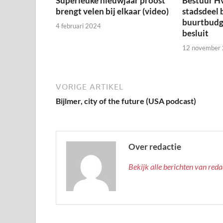
Superleuke nieuwjaar proost
Bestuur H
brengt velen bij elkaar (video)
stadsdeel 
buurtbudge
4 februari 2024
besluit
12 november
VORIGE ARTIKEL
Bijlmer, city of the future (USA podcast)
Over redactie
Bekijk alle berichten van red