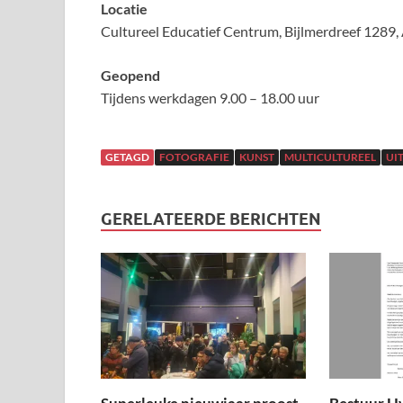
Locatie
Cultureel Educatief Centrum, Bijlmerdreef 1289
Geopend
Tijdens werkdagen 9.00 – 18.00 uur
GETAGD
FOTOGRAFIE
KUNST
MULTICULTUREEL
UI
GERELATEERDE BERICHTEN