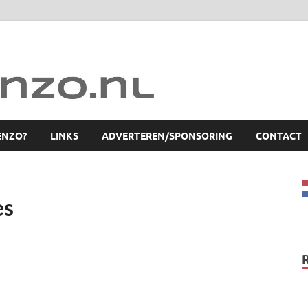
ENZO?
LINKS
ADVERTEREN/SPONSORING
CONTACT
es