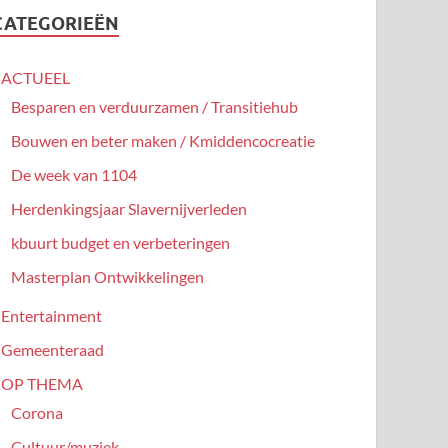
CATEGORIEËN
ACTUEEL
Besparen en verduurzamen / Transitiehub
Bouwen en beter maken / Kmiddencocreatie
De week van 1104
Herdenkingsjaar Slavernijverleden
kbuurt budget en verbeteringen
Masterplan Ontwikkelingen
Entertainment
Gemeenteraad
OP THEMA
Corona
Cultuur/muziek