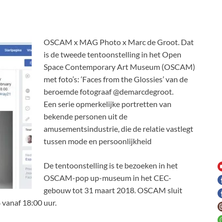
OSCAM x MAG Photo x Marc de Groot. Dat
is de tweede tentoonstelling in het Open
Space Contemporary Art Museum (OSCAM)
met foto’s: ‘Faces from the Glossies’ van de
beroemde fotograaf @demarcdegroot.
Een serie opmerkelijke portretten van
bekende personen uit de
amusementsindustrie, die de relatie vastlegt
tussen mode en persoonlijkheid
De tentoonstelling is te bezoeken in het
OSCAM-pop up-museum in het CEC-
gebouw tot 31 maart 2018. OSCAM sluit
 vanaf 18:00 uur.