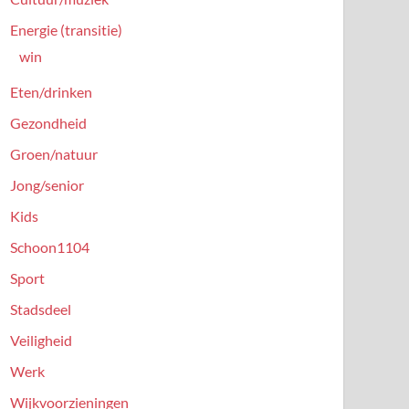
Energie (transitie)
win
Eten/drinken
Gezondheid
Groen/natuur
Jong/senior
Kids
Schoon1104
Sport
Stadsdeel
Veiligheid
Werk
Wijkvoorzieningen