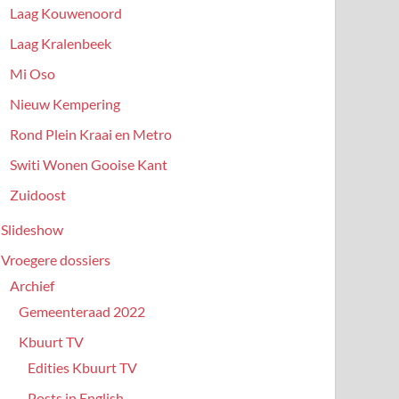
Laag Kouwenoord
Laag Kralenbeek
Mi Oso
Nieuw Kempering
Rond Plein Kraai en Metro
Switi Wonen Gooise Kant
Zuidoost
Slideshow
Vroegere dossiers
Archief
Gemeenteraad 2022
Kbuurt TV
Edities Kbuurt TV
Posts in English