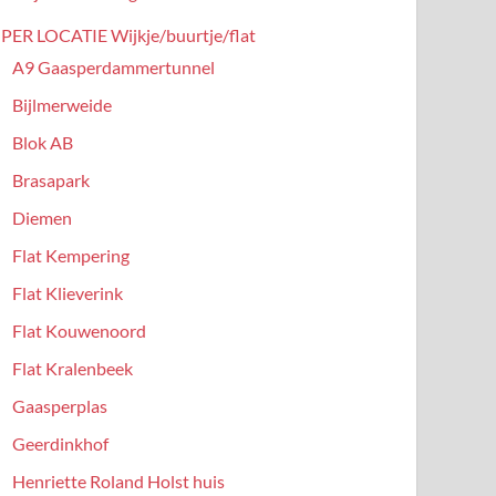
PER LOCATIE Wijkje/buurtje/flat
A9 Gaasperdammertunnel
Bijlmerweide
Blok AB
Brasapark
Diemen
Flat Kempering
Flat Klieverink
Flat Kouwenoord
Flat Kralenbeek
Gaasperplas
Geerdinkhof
Henriette Roland Holst huis