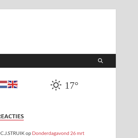
17°
REACTIES
C.J.STRUIK
op
Donderdagavond 26 mrt