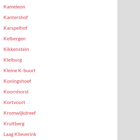
Kameleon
Kantershof
Karspelhof
Kelbergen
Kikkenstein
Kleiburg
Kleine K-buurt
Koningshoef
Koornhorst
Kortvoort
Kromwijkdreef
Kruitberg
Laag Klieverink