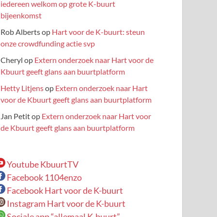
iedereen welkom op grote K-buurt
bijeenkomst
Rob Alberts
op
Hart voor de K-buurt: steun
onze crowdfunding actie svp
Cheryl
op
Extern onderzoek naar Hart voor de
Kbuurt geeft glans aan buurtplatform
Hetty Litjens
op
Extern onderzoek naar Hart
voor de Kbuurt geeft glans aan buurtplatform
Jan Petit
op
Extern onderzoek naar Hart voor
de Kbuurt geeft glans aan buurtplatform
Youtube KbuurtTV
Facebook 1104enzo
Facebook Hart voor de K-buurt
Instagram Hart voor de K-buurt
Sociale app “allemaal K-buurt”