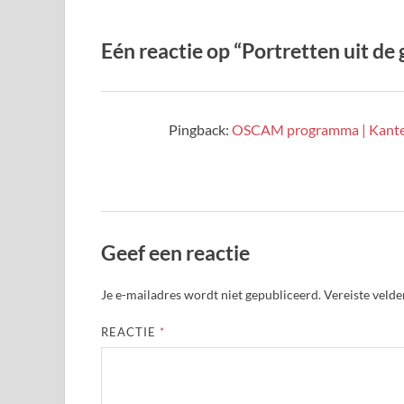
Eén reactie op “Portretten uit de 
Pingback:
OSCAM programma | Kanter
Geef een reactie
Je e-mailadres wordt niet gepubliceerd.
Vereiste veld
REACTIE
*