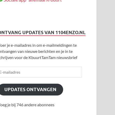
ONTVANG UPDATES VAN 1104ENZO.NL
oer je e-mailadres in om e-mailmeldingen te
ntvangen van nieuwe berichten en je in te
chrijven voor de KbuurtTamTam nieuwsbrief
UPDATES ONTVANGEN
oeg je bij 746 andere abonnees