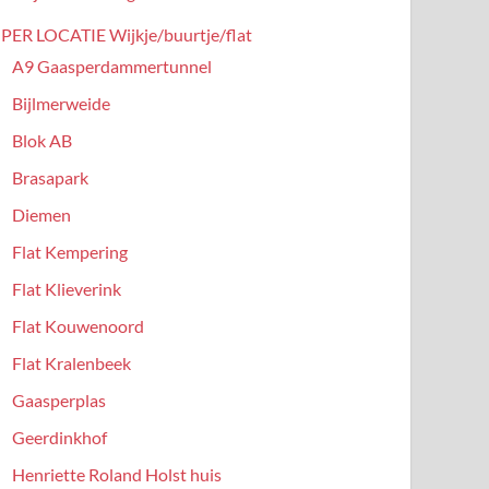
PER LOCATIE Wijkje/buurtje/flat
A9 Gaasperdammertunnel
Bijlmerweide
Blok AB
Brasapark
Diemen
Flat Kempering
Flat Klieverink
Flat Kouwenoord
Flat Kralenbeek
Gaasperplas
Geerdinkhof
Henriette Roland Holst huis