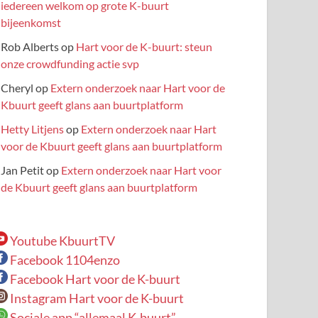
iedereen welkom op grote K-buurt
bijeenkomst
Rob Alberts
op
Hart voor de K-buurt: steun
onze crowdfunding actie svp
Cheryl
op
Extern onderzoek naar Hart voor de
Kbuurt geeft glans aan buurtplatform
Hetty Litjens
op
Extern onderzoek naar Hart
voor de Kbuurt geeft glans aan buurtplatform
Jan Petit
op
Extern onderzoek naar Hart voor
de Kbuurt geeft glans aan buurtplatform
Youtube KbuurtTV
Facebook 1104enzo
Facebook Hart voor de K-buurt
Instagram Hart voor de K-buurt
Sociale app “allemaal K-buurt”