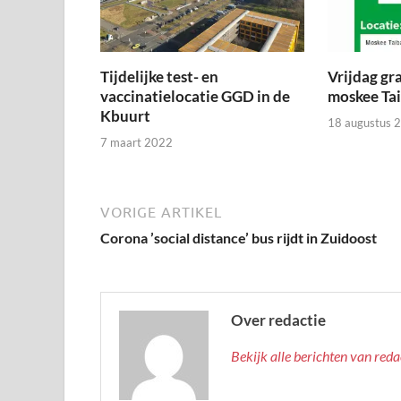
Tijdelijke test- en
Vrijdag gra
vaccinatielocatie GGD in de
moskee Ta
Kbuurt
18 augustus 
7 maart 2022
VORIGE ARTIKEL
Corona ’social distance’ bus rijdt in Zuidoost
Over redactie
Bekijk alle berichten van red