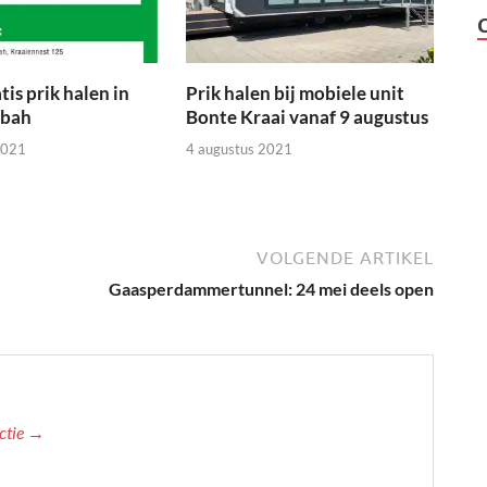
tis prik halen in
Prik halen bij mobiele unit
ibah
Bonte Kraai vanaf 9 augustus
2021
4 augustus 2021
VOLGENDE ARTIKEL
Gaasperdammertunnel: 24 mei deels open
actie →