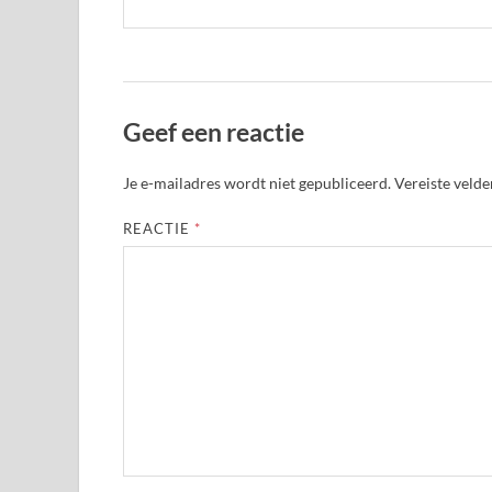
Geef een reactie
Je e-mailadres wordt niet gepubliceerd.
Vereiste veld
REACTIE
*