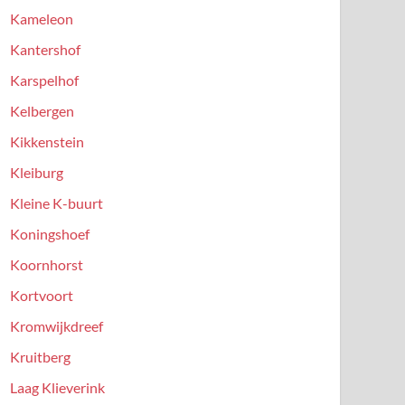
Kameleon
Kantershof
Karspelhof
Kelbergen
Kikkenstein
Kleiburg
Kleine K-buurt
Koningshoef
Koornhorst
Kortvoort
Kromwijkdreef
Kruitberg
Laag Klieverink