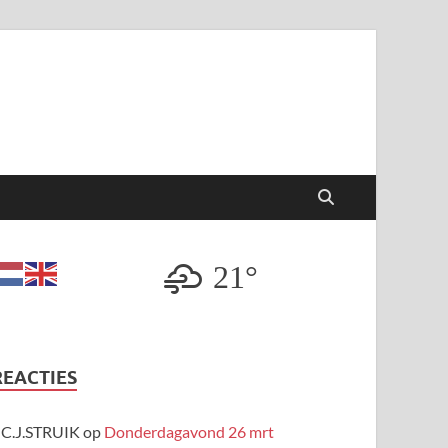
21°
REACTIES
C.J.STRUIK
op
Donderdagavond 26 mrt