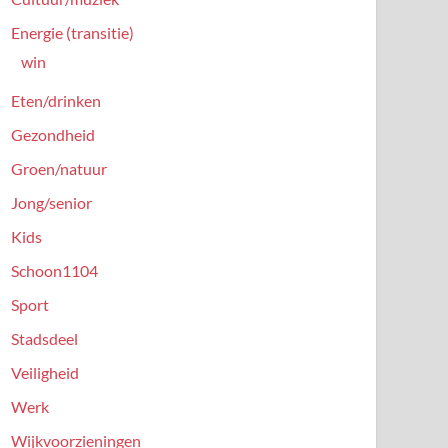
Energie (transitie)
win
Eten/drinken
Gezondheid
Groen/natuur
Jong/senior
Kids
Schoon1104
Sport
Stadsdeel
Veiligheid
Werk
Wijkvoorzieningen