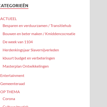
CATEGORIEËN
ACTUEEL
Besparen en verduurzamen / Transitiehub
Bouwen en beter maken / Kmiddencocreatie
De week van 1104
Herdenkingsjaar Slavernijverleden
kbuurt budget en verbeteringen
Masterplan Ontwikkelingen
Entertainment
Gemeenteraad
OP THEMA
Corona
Cultuur/muziek