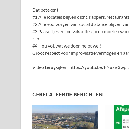
Dat betekent:
#1 Alle locaties blijven dicht, kappers, restaurants
#2 Alle voorzorgen van social distance blijven va
#3 Paasuitjes en meivakantie zijn en moeten worde
zijn
#4 Hou vol, wat we doen helpt wel!
Groot respect voor improvisatie vermogen en a
Video terugkijken: https://youtu.be/FNuzw3wp
GERELATEERDE BERICHTEN