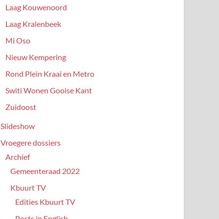
Laag Kouwenoord
Laag Kralenbeek
Mi Oso
Nieuw Kempering
Rond Plein Kraai en Metro
Switi Wonen Gooise Kant
Zuidoost
Slideshow
Vroegere dossiers
Archief
Gemeenteraad 2022
Kbuurt TV
Edities Kbuurt TV
Posts in English