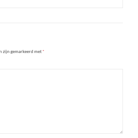
en zijn gemarkeerd met
*