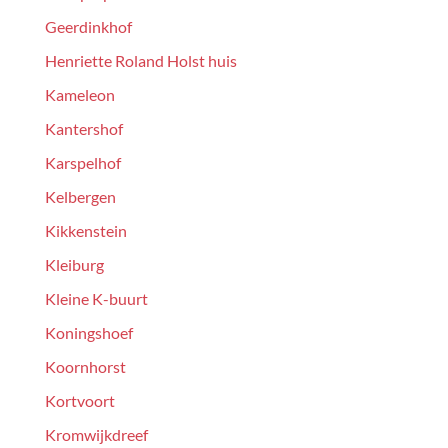
Geerdinkhof
Henriette Roland Holst huis
Kameleon
Kantershof
Karspelhof
Kelbergen
Kikkenstein
Kleiburg
Kleine K-buurt
Koningshoef
Koornhorst
Kortvoort
Kromwijkdreef