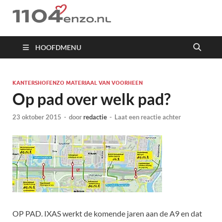
1104 en zo
HOOFDMENU
KANTERSHOFENZO MATERIAAL VAN VOORHEEN
Op pad over welk pad?
23 oktober 2015
-
door
redactie
-
Laat een reactie achter
OP PAD. IXAS werkt de komende jaren aan de A9 en dat