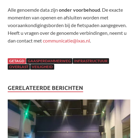
Alle genoemde data zijn
onder voorbehoud
. De exacte
momenten van openen en afsluiten worden met
vooraankondigingsborden bij de fietspaden aangegeven.
Heeft u vragen over de genoemde verbindingen, neemt u
dan contact met
communicatie@ixas.nl
.
GETAGD
GAASPERDAMMERWEG
INFRASTRUCTUUR
OVERLAST
VEILIGHEID
GERELATEERDE BERICHTEN