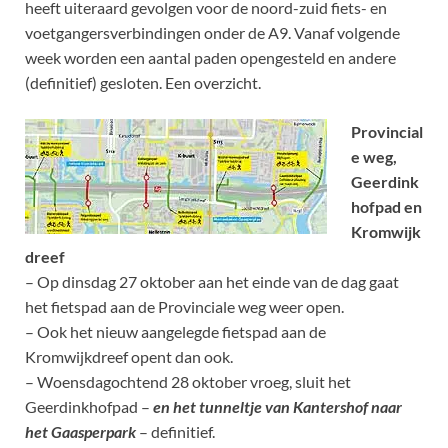
heeft uiteraard gevolgen voor de noord-zuid fiets- en
voetgangersverbindingen onder de A9. Vanaf volgende
week worden een aantal paden opengesteld en andere
(definitief) gesloten. Een overzicht.
Provincial
e weg,
Geerdink
hofpad en
Kromwijk
dreef
– Op dinsdag 27 oktober aan het einde van de dag gaat
het fietspad aan de Provinciale weg weer open.
– Ook het nieuw aangelegde fietspad aan de
Kromwijkdreef opent dan ook.
– Woensdagochtend 28 oktober vroeg, sluit het
Geerdinkhofpad –
en het tunneltje van Kantershof naar
het Gaasperpark
– definitief.