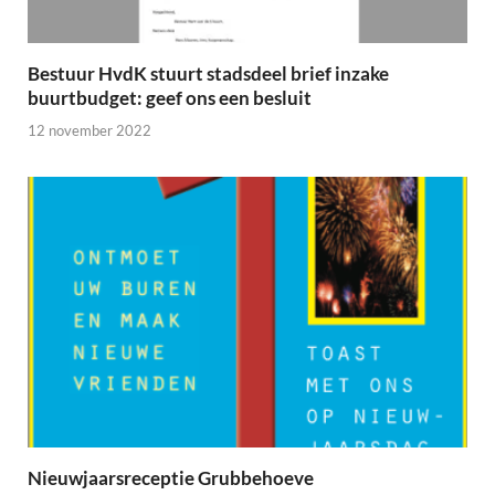
Bestuur HvdK stuurt stadsdeel brief inzake
buurtbudget: geef ons een besluit
12 november 2022
Nieuwjaarsreceptie Grubbehoeve