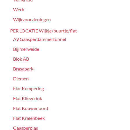
Werk
Wijkvoorzieningen
PER LOCATIE Wijkje/buurtje/flat
A9 Gaasperdammertunnel
Bijlmerweide
Blok AB
Brasapark
Diemen
Flat Kempering
Flat Klieverink
Flat Kouwenoord
Flat Kralenbeek
Gaasperplas