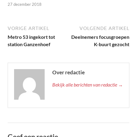
27 december 2018
VORIGE ARTIKEL
VOLGENDE ARTIKEL
Metro 53 ingekort tot
Deelnemers focusgroepen
station Ganzenhoef
K-buurt gezocht
Over redactie
Bekijk alle berichten van redactie →
Geef een reactie