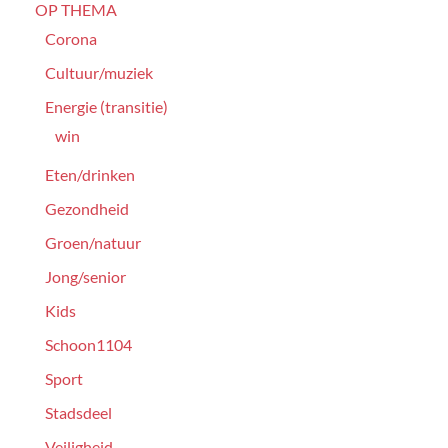
OP THEMA
Corona
Cultuur/muziek
Energie (transitie)
win
Eten/drinken
Gezondheid
Groen/natuur
Jong/senior
Kids
Schoon1104
Sport
Stadsdeel
Veiligheid