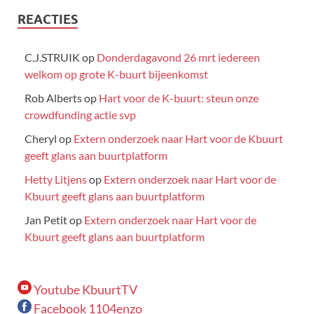
REACTIES
C.J.STRUIK
op
Donderdagavond 26 mrt iedereen
welkom op grote K-buurt bijeenkomst
Rob Alberts
op
Hart voor de K-buurt: steun onze
crowdfunding actie svp
Cheryl
op
Extern onderzoek naar Hart voor de Kbuurt
geeft glans aan buurtplatform
Hetty Litjens
op
Extern onderzoek naar Hart voor de
Kbuurt geeft glans aan buurtplatform
Jan Petit
op
Extern onderzoek naar Hart voor de
Kbuurt geeft glans aan buurtplatform
Youtube KbuurtTV
Facebook 1104enzo