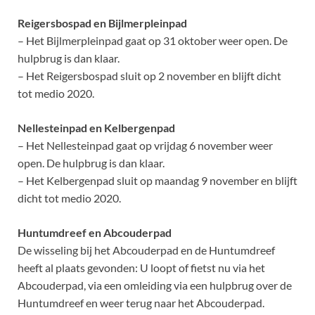
Reigersbospad en Bijlmerpleinpad
– Het Bijlmerpleinpad gaat op 31 oktober weer open. De
hulpbrug is dan klaar.
– Het Reigersbospad sluit op 2 november en blijft dicht
tot medio 2020.
Nellesteinpad en Kelbergenpad
– Het Nellesteinpad gaat op vrijdag 6 november weer
open. De hulpbrug is dan klaar.
– Het Kelbergenpad sluit op maandag 9 november en blijft
dicht tot medio 2020.
Huntumdreef en Abcouderpad
De wisseling bij het Abcouderpad en de Huntumdreef
heeft al plaats gevonden: U loopt of fietst nu via het
Abcouderpad, via een omleiding via een hulpbrug over de
Huntumdreef en weer terug naar het Abcouderpad.