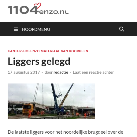
1104 en zo
HOOFDMENU
KANTERSHOFENZO MATERIAAL VAN VOORHEEN
Liggers gelegd
17 augustus 2017
-
door
redactie
-
Laat een reactie achter
De laatste liggers voor het noordelijke brugdeel over de