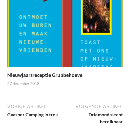
Nieuwjaarsreceptie Grubbehoeve
27 december 2018
VORIGE ARTIKEL
VOLGENDE ARTIKEL
Gaasper Camping in trek
Driemond slecht
bereikbaar