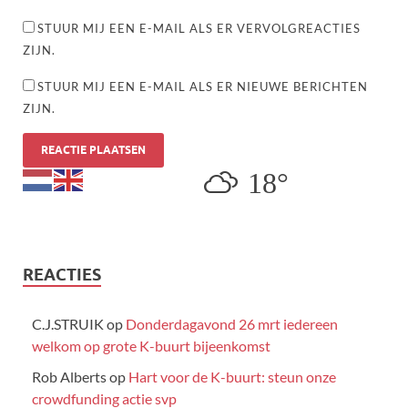
STUUR MIJ EEN E-MAIL ALS ER VERVOLGREACTIES
ZIJN.
STUUR MIJ EEN E-MAIL ALS ER NIEUWE BERICHTEN
ZIJN.
18°
REACTIES
C.J.STRUIK
op
Donderdagavond 26 mrt iedereen
welkom op grote K-buurt bijeenkomst
Rob Alberts
op
Hart voor de K-buurt: steun onze
crowdfunding actie svp