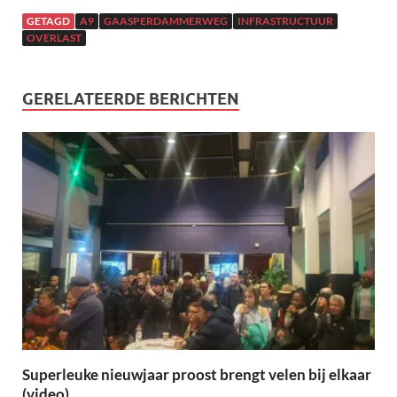
GETAGD
A9
GAASPERDAMMERWEG
INFRASTRUCTUUR
OVERLAST
GERELATEERDE BERICHTEN
Superleuke nieuwjaar proost brengt velen bij elkaar
(video)