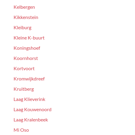
Kelbergen
Kikkenstein
Kleiburg
Kleine K-buurt
Koningshoef
Koornhorst
Kortvoort
Kromwijkdreef
Kruitberg
Laag Klieverink
Laag Kouwenoord
Laag Kralenbeek
Mi Oso