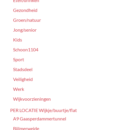
Eten/drinken
Gezondheid
Groen/natuur
Jong/senior
Kids
Schoon1104
Sport
Stadsdeel
Veiligheid
Werk
Wijkvoorzieningen
PER LOCATIE Wijkje/buurtje/flat
A9 Gaasperdammertunnel
Bijlmerweide