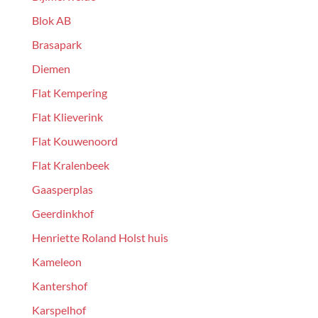
Blok AB
Brasapark
Diemen
Flat Kempering
Flat Klieverink
Flat Kouwenoord
Flat Kralenbeek
Gaasperplas
Geerdinkhof
Henriette Roland Holst huis
Kameleon
Kantershof
Karspelhof