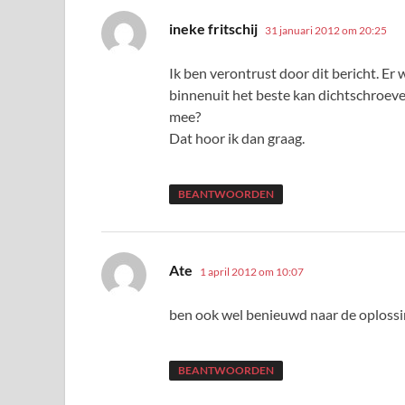
schreef:
ineke fritschij
31 januari 2012 om 20:25
Ik ben verontrust door dit bericht. E
binnenuit het beste kan dichtschroeve
mee?
Dat hoor ik dan graag.
BEANTWOORDEN
schreef:
Ate
1 april 2012 om 10:07
ben ook wel benieuwd naar de oplossi
BEANTWOORDEN