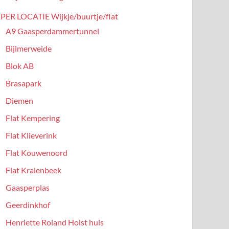
PER LOCATIE Wijkje/buurtje/flat
A9 Gaasperdammertunnel
Bijlmerweide
Blok AB
Brasapark
Diemen
Flat Kempering
Flat Klieverink
Flat Kouwenoord
Flat Kralenbeek
Gaasperplas
Geerdinkhof
Henriette Roland Holst huis