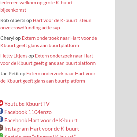
iedereen welkom op grote K-buurt
bijeenkomst
Rob Alberts
op
Hart voor de K-buurt: steun
onze crowdfunding actie svp
Cheryl
op
Extern onderzoek naar Hart voor de
Kbuurt geeft glans aan buurtplatform
Hetty Litjens
op
Extern onderzoek naar Hart
voor de Kbuurt geeft glans aan buurtplatform
Jan Petit
op
Extern onderzoek naar Hart voor
de Kbuurt geeft glans aan buurtplatform
Youtube KbuurtTV
Facebook 1104enzo
Facebook Hart voor de K-buurt
Instagram Hart voor de K-buurt
Sociale app “allemaal K-buurt”