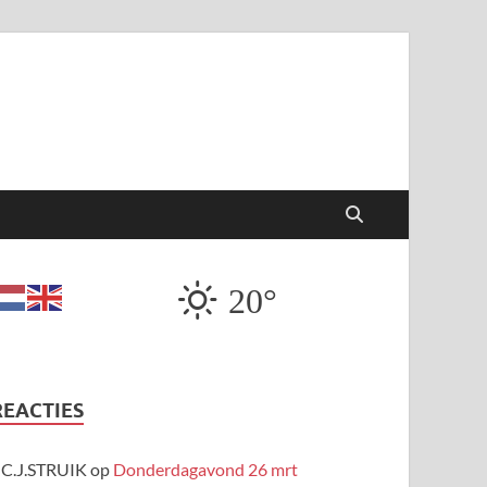
20°
REACTIES
C.J.STRUIK
op
Donderdagavond 26 mrt