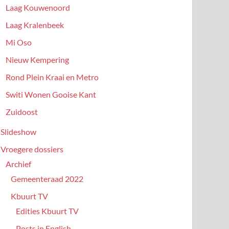
Laag Kouwenoord
Laag Kralenbeek
Mi Oso
Nieuw Kempering
Rond Plein Kraai en Metro
Switi Wonen Gooise Kant
Zuidoost
Slideshow
Vroegere dossiers
Archief
Gemeenteraad 2022
Kbuurt TV
Edities Kbuurt TV
Posts in English