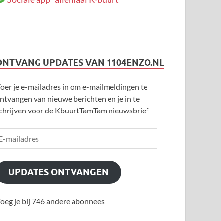
ONTVANG UPDATES VAN 1104ENZO.NL
oer je e-mailadres in om e-mailmeldingen te
ntvangen van nieuwe berichten en je in te
chrijven voor de KbuurtTamTam nieuwsbrief
UPDATES ONTVANGEN
oeg je bij 746 andere abonnees