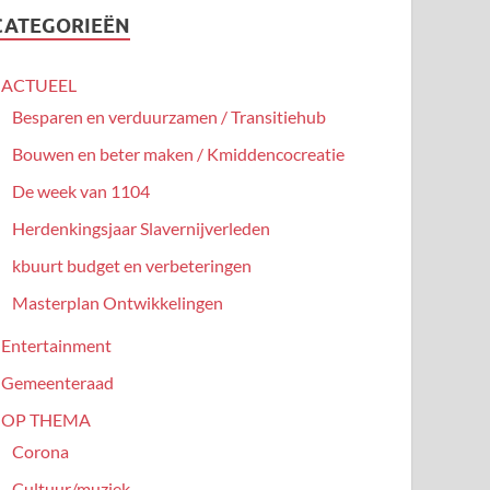
CATEGORIEËN
ACTUEEL
Besparen en verduurzamen / Transitiehub
Bouwen en beter maken / Kmiddencocreatie
De week van 1104
Herdenkingsjaar Slavernijverleden
kbuurt budget en verbeteringen
Masterplan Ontwikkelingen
Entertainment
Gemeenteraad
OP THEMA
Corona
Cultuur/muziek