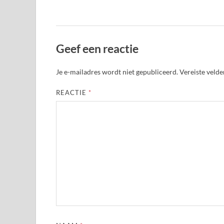
Geef een reactie
Je e-mailadres wordt niet gepubliceerd.
Vereiste veld
REACTIE
*