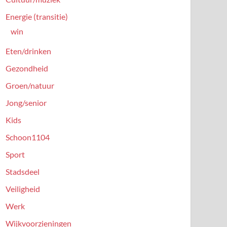
Energie (transitie)
win
Eten/drinken
Gezondheid
Groen/natuur
Jong/senior
Kids
Schoon1104
Sport
Stadsdeel
Veiligheid
Werk
Wijkvoorzieningen