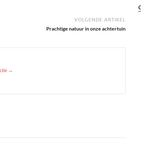
VOLGENDE ARTIKEL
Prachtige natuur in onze achtertuin
actie →