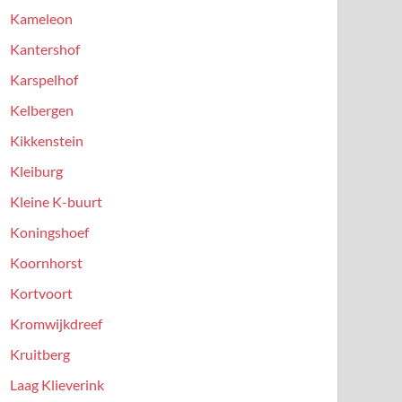
Kameleon
Kantershof
Karspelhof
Kelbergen
Kikkenstein
Kleiburg
Kleine K-buurt
Koningshoef
Koornhorst
Kortvoort
Kromwijkdreef
Kruitberg
Laag Klieverink