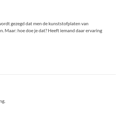
r wordt gezegd dat men de kunststofplaten van
n. Maar: hoe doe je dat? Heeft iemand daar ervaring
ng.