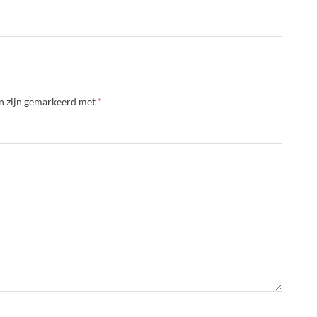
en zijn gemarkeerd met
*