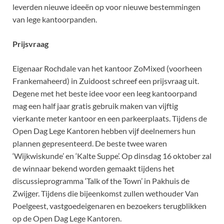
leverden nieuwe ideeën op voor nieuwe bestemmingen
van lege kantoorpanden.
Prijsvraag
Eigenaar Rochdale van het kantoor ZoMixed (voorheen
Frankemaheerd) in Zuidoost schreef een prijsvraag uit.
Degene met het beste idee voor een leeg kantoorpand
mag een half jaar gratis gebruik maken van vijftig
vierkante meter kantoor en een parkeerplaats. Tijdens de
Open Dag Lege Kantoren hebben vijf deelnemers hun
plannen gepresenteerd. De beste twee waren
‘Wijkwiskunde’ en ‘Kalte Suppe’. Op dinsdag 16 oktober zal
de winnaar bekend worden gemaakt tijdens het
discussieprogramma ‘Talk of the Town’ in Pakhuis de
Zwijger. Tijdens die bijeenkomst zullen wethouder Van
Poelgeest, vastgoedeigenaren en bezoekers terugblikken
op de Open Dag Lege Kantoren.