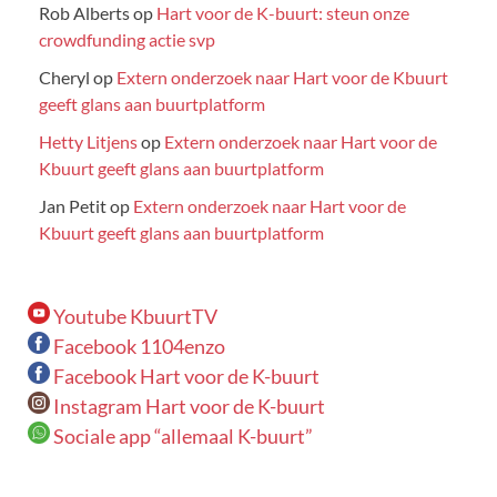
Rob Alberts
op
Hart voor de K-buurt: steun onze
crowdfunding actie svp
Cheryl
op
Extern onderzoek naar Hart voor de Kbuurt
geeft glans aan buurtplatform
Hetty Litjens
op
Extern onderzoek naar Hart voor de
Kbuurt geeft glans aan buurtplatform
Jan Petit
op
Extern onderzoek naar Hart voor de
Kbuurt geeft glans aan buurtplatform
Youtube KbuurtTV
Facebook 1104enzo
Facebook Hart voor de K-buurt
Instagram Hart voor de K-buurt
Sociale app “allemaal K-buurt”