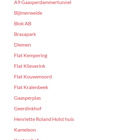
A9 Gaasperdammertunnel
Bijlmerweide
Blok AB
Brasapark
Diemen
Flat Kempering
Flat Klieverink
Flat Kouwenoord
Flat Kralenbeek
Gaasperplas
Geerdinkhof
Henriette Roland Holst huis
Kameleon