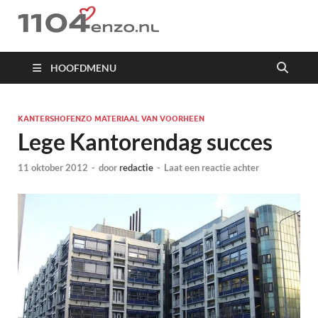
1104 en zo
HOOFDMENU
KANTERSHOFENZO MATERIAAL VAN VOORHEEN
Lege Kantorendag succes
11 oktober 2012
-
door
redactie
-
Laat een reactie achter