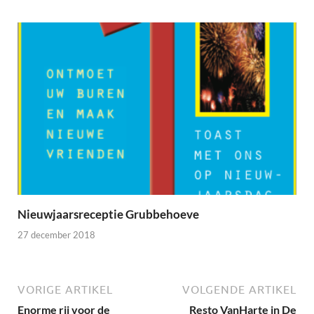
Nieuwjaarsreceptie Grubbehoeve
27 december 2018
VORIGE ARTIKEL
VOLGENDE ARTIKEL
Enorme rij voor de
Resto VanHarte in De