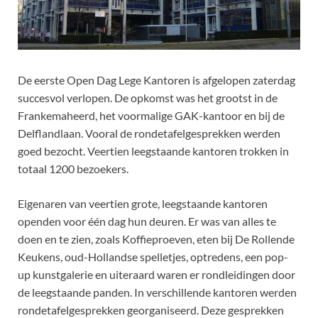
De eerste Open Dag Lege Kantoren is afgelopen zaterdag
succesvol verlopen. De opkomst was het grootst in de
Frankemaheerd, het voormalige GAK-kantoor en bij de
Delflandlaan. Vooral de rondetafelgesprekken werden
goed bezocht. Veertien leegstaande kantoren trokken in
totaal 1200 bezoekers.
Eigenaren van veertien grote, leegstaande kantoren
openden voor één dag hun deuren. Er was van alles te
doen en te zien, zoals Koffieproeven, eten bij De Rollende
Keukens, oud-Hollandse spelletjes, optredens, een pop-
up kunstgalerie en uiteraard waren er rondleidingen door
de leegstaande panden. In verschillende kantoren werden
rondetafelgesprekken georganiseerd. Deze gesprekken