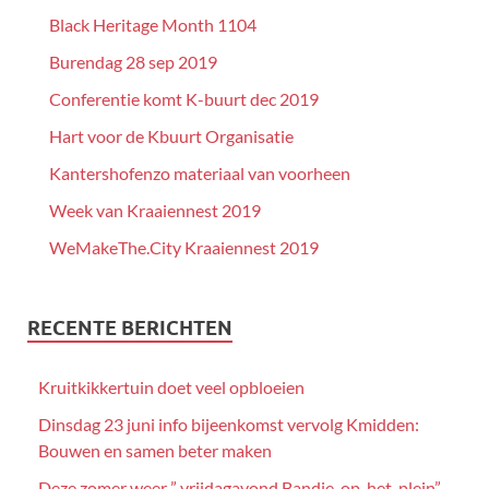
Black Heritage Month 1104
Burendag 28 sep 2019
Conferentie komt K-buurt dec 2019
Hart voor de Kbuurt Organisatie
Kantershofenzo materiaal van voorheen
Week van Kraaiennest 2019
WeMakeThe.City Kraaiennest 2019
RECENTE BERICHTEN
Kruitkikkertuin doet veel opbloeien
Dinsdag 23 juni info bijeenkomst vervolg Kmidden:
Bouwen en samen beter maken
Deze zomer weer ” vrijdagavond Bandje-op-het-plein”