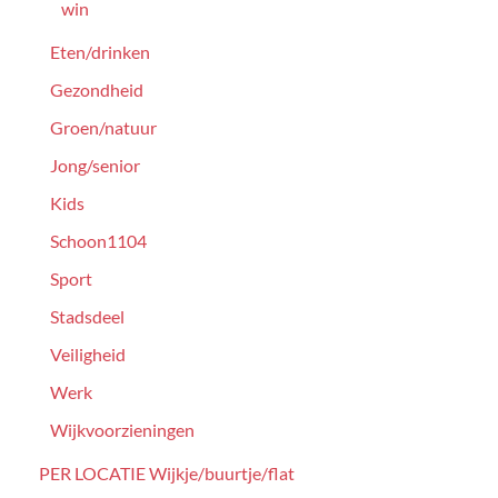
win
Eten/drinken
Gezondheid
Groen/natuur
Jong/senior
Kids
Schoon1104
Sport
Stadsdeel
Veiligheid
Werk
Wijkvoorzieningen
PER LOCATIE Wijkje/buurtje/flat