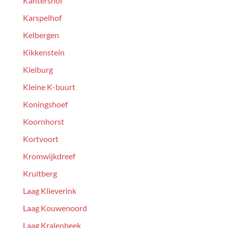
Kantershof
Karspelhof
Kelbergen
Kikkenstein
Kleiburg
Kleine K-buurt
Koningshoef
Koornhorst
Kortvoort
Kromwijkdreef
Kruitberg
Laag Klieverink
Laag Kouwenoord
Laag Kralenbeek