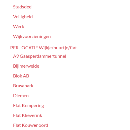
Stadsdeel
Veiligheid
Werk
Wijkvoorzieningen
PER LOCATIE Wijkje/buurtje/flat
A9 Gaasperdammertunnel
Bijlmerweide
Blok AB
Brasapark
Diemen
Flat Kempering
Flat Klieverink
Flat Kouwenoord