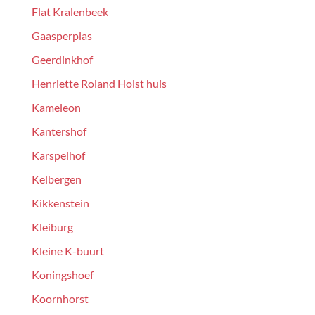
Flat Kralenbeek
Gaasperplas
Geerdinkhof
Henriette Roland Holst huis
Kameleon
Kantershof
Karspelhof
Kelbergen
Kikkenstein
Kleiburg
Kleine K-buurt
Koningshoef
Koornhorst