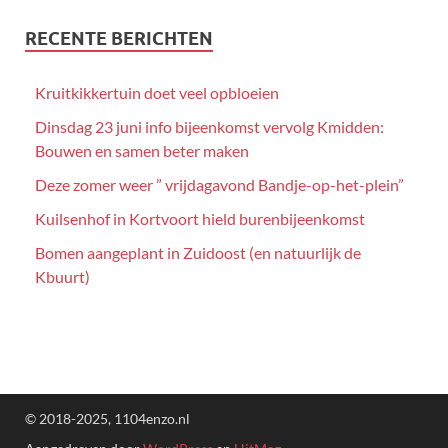
RECENTE BERICHTEN
Kruitkikkertuin doet veel opbloeien
Dinsdag 23 juni info bijeenkomst vervolg Kmidden:
Bouwen en samen beter maken
Deze zomer weer ” vrijdagavond Bandje-op-het-plein”
Kuilsenhof in Kortvoort hield burenbijeenkomst
Bomen aangeplant in Zuidoost (en natuurlijk de
Kbuurt)
© 2018-2025, 1104enzo.nl