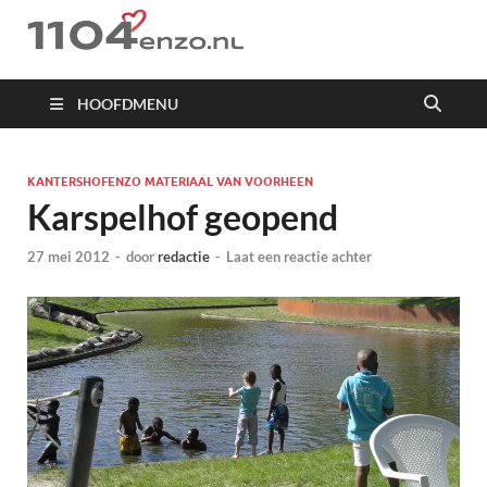
1104 en zo
HOOFDMENU
KANTERSHOFENZO MATERIAAL VAN VOORHEEN
Karspelhof geopend
27 mei 2012
-
door
redactie
-
Laat een reactie achter