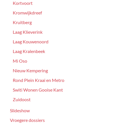
Kortvoort
Kromwijkdreef
Kruitberg
Laag Klieverink
Laag Kouwenoord
Laag Kralenbeek
Mi Oso
Nieuw Kempering
Rond Plein Kraai en Metro
Switi Wonen Gooise Kant
Zuidoost
Slideshow
Vroegere dossiers