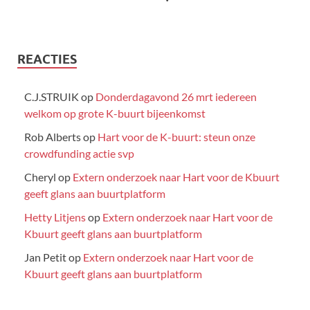
REACTIES
C.J.STRUIK
op
Donderdagavond 26 mrt iedereen
welkom op grote K-buurt bijeenkomst
Rob Alberts
op
Hart voor de K-buurt: steun onze
crowdfunding actie svp
Cheryl
op
Extern onderzoek naar Hart voor de Kbuurt
geeft glans aan buurtplatform
Hetty Litjens
op
Extern onderzoek naar Hart voor de
Kbuurt geeft glans aan buurtplatform
Jan Petit
op
Extern onderzoek naar Hart voor de
Kbuurt geeft glans aan buurtplatform