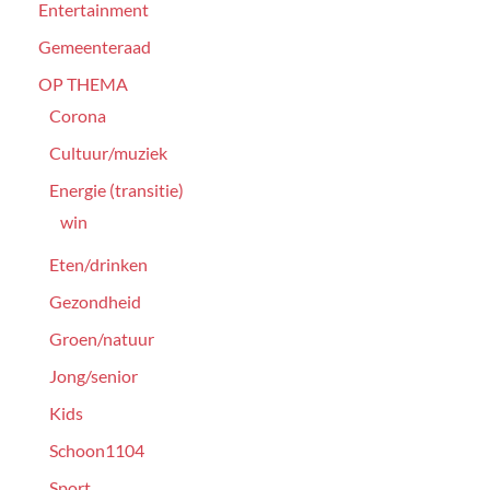
Entertainment
Gemeenteraad
OP THEMA
Corona
Cultuur/muziek
Energie (transitie)
win
Eten/drinken
Gezondheid
Groen/natuur
Jong/senior
Kids
Schoon1104
Sport