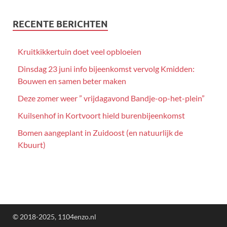
RECENTE BERICHTEN
Kruitkikkertuin doet veel opbloeien
Dinsdag 23 juni info bijeenkomst vervolg Kmidden:
Bouwen en samen beter maken
Deze zomer weer ” vrijdagavond Bandje-op-het-plein”
Kuilsenhof in Kortvoort hield burenbijeenkomst
Bomen aangeplant in Zuidoost (en natuurlijk de
Kbuurt)
© 2018-2025, 1104enzo.nl