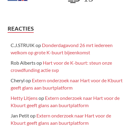
REACTIES
C.J.STRUIK
op
Donderdagavond 26 mrt iedereen
welkom op grote K-buurt bijeenkomst
Rob Alberts
op
Hart voor de K-buurt: steun onze
crowdfunding actie svp
Cheryl
op
Extern onderzoek naar Hart voor de Kbuurt
geeft glans aan buurtplatform
Hetty Litjens
op
Extern onderzoek naar Hart voor de
Kbuurt geeft glans aan buurtplatform
Jan Petit
op
Extern onderzoek naar Hart voor de
Kbuurt geeft glans aan buurtplatform