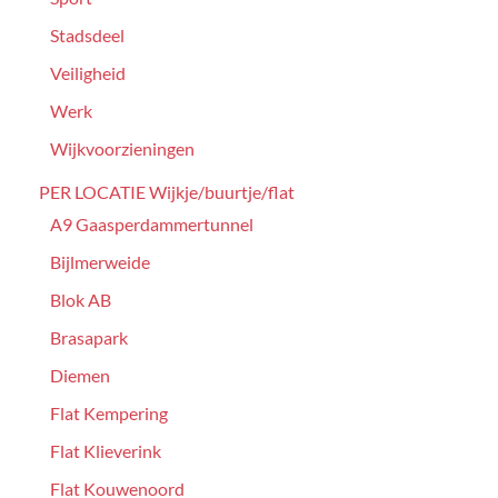
Stadsdeel
Veiligheid
Werk
Wijkvoorzieningen
PER LOCATIE Wijkje/buurtje/flat
A9 Gaasperdammertunnel
Bijlmerweide
Blok AB
Brasapark
Diemen
Flat Kempering
Flat Klieverink
Flat Kouwenoord