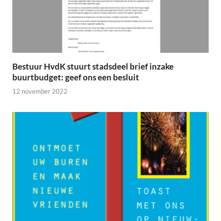
Bestuur HvdK stuurt stadsdeel brief inzake
buurtbudget: geef ons een besluit
12 november 2022