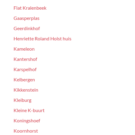
Flat Kralenbeek
Gaasperplas
Geerdinkhof
Henriette Roland Holst huis
Kameleon
Kantershof
Karspelhof
Kelbergen
Kikkenstein
Kleiburg
Kleine K-buurt
Koningshoef
Koornhorst