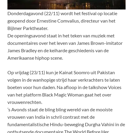
Donderdagavond (22/11) wordt het festival op locatie
geopend door Ernestine Comvalius, directeur van het
Bijlmer Parktheater.
De openingsavond staat in het teken van muziek met
documentaires over het leven van James Brown-imitator
James Bradley en de keiharde geschiedenis van de
Amerikaanse hiphop scene.
Op vrijdag (23/11) kun je Kainat Soomro uit Pakistan
volgen in de wanhopige strijd haar verkrachters te laten
boeten voor hun daden. Na afloop in de talkshow Voices
van het platform Black Magic Woman gaat het over
vrouwenrechten.
’s Avonds staat de bling bling wereld van de mooiste
vrouwen van India in schril contrast met de
fundamentalistische Hindu-beweging Durgha Vahini in de
onthutsende documentaire The World Before Her.