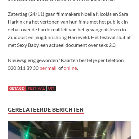
Zaterdag (24/11) gaan filmmakers Noelia Nicolás en Sara
Harkink na het vertonen van hun films met het publiek in
debat over de harde realiteit van het gevangenisleven in
Zuidoost en jeugdinrichting Harreveld. Het festival sluit af
met Sexy Baby, een actueel document over seks 2.0.
Nieuwsgierig geworden? Kaarten bestel je per telefoon
020 311 39 30
per mail
of
online
.
GETAGD
FESTIVAL
UIT
GERELATEERDE BERICHTEN