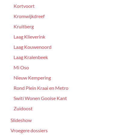
Kortvoort
Kromwijkdreef
Kruitberg
Laag Klieverink
Laag Kouwenoord
Laag Kralenbeek
Mi Oso
Nieuw Kempering
Rond Plein Kraai en Metro
Switi Wonen Gooise Kant
Zuidoost
Slideshow
Vroegere dossiers