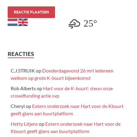
25°
REACTIES
C.J.STRUIK
op
Donderdagavond 26 mrt iedereen
welkom op grote K-buurt bijeenkomst
Rob Alberts
op
Hart voor de K-buurt: steun onze
crowdfunding actie svp
Cheryl
op
Extern onderzoek naar Hart voor de Kbuurt
geeft glans aan buurtplatform
Hetty Litjens
op
Extern onderzoek naar Hart voor de
Kbuurt geeft glans aan buurtplatform