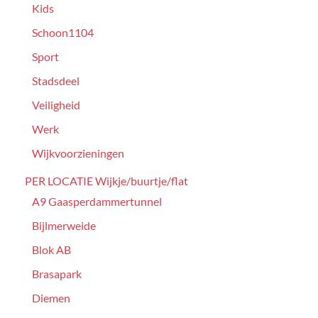
Kids
Schoon1104
Sport
Stadsdeel
Veiligheid
Werk
Wijkvoorzieningen
PER LOCATIE Wijkje/buurtje/flat
A9 Gaasperdammertunnel
Bijlmerweide
Blok AB
Brasapark
Diemen