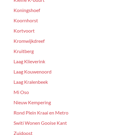
Koningshoef
Koornhorst
Kortvoort
Kromwijkdreef
Kruitberg
Laag Klieverink
Laag Kouwenoord
Laag Kralenbeek
Mi Oso
Nieuw Kempering
Rond Plein Kraai en Metro
Switi Wonen Gooise Kant
Zuidoost