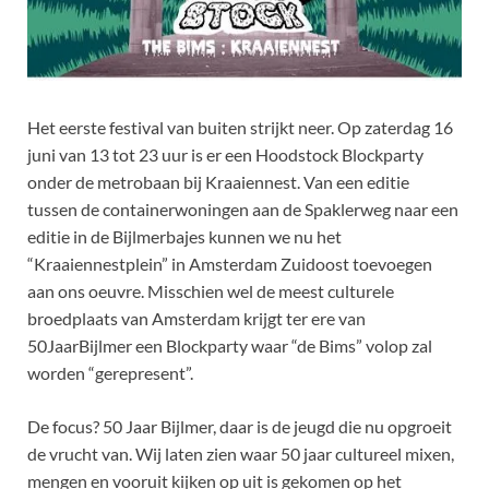
Het eerste festival van buiten strijkt neer. Op zaterdag 16
juni van 13 tot 23 uur is er een Hoodstock Blockparty
onder de metrobaan bij Kraaiennest. Van een editie
tussen de containerwoningen aan de Spaklerweg naar een
editie in de Bijlmerbajes kunnen we nu het
“Kraaiennestplein” in Amsterdam Zuidoost toevoegen
aan ons oeuvre. Misschien wel de meest culturele
broedplaats van Amsterdam krijgt ter ere van
50JaarBijlmer een Blockparty waar “de Bims” volop zal
worden “gerepresent”.
De focus? 50 Jaar Bijlmer, daar is de jeugd die nu opgroeit
de vrucht van. Wij laten zien waar 50 jaar cultureel mixen,
mengen en vooruit kijken op uit is gekomen op het