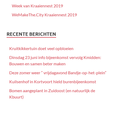
Week van Kraaiennest 2019
WeMakeThe.City Kraaiennest 2019
RECENTE BERICHTEN
Kruitkikkertuin doet veel opbloeien
Dinsdag 23 juni info bijeenkomst vervolg Kmidden:
Bouwen en samen beter maken
Deze zomer weer ” vrijdagavond Bandje-op-het-plein”
Kuilsenhof in Kortvoort hield burenbijeenkomst
Bomen aangeplant in Zuidoost (en natuurlijk de
Kbuurt)