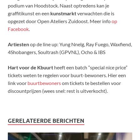
podium van Hoodstock. Naast optredens kan je
graffitikunst en een
kunstmarkt
verwachten die is
opgezet door Open Ateliers Zuidoost. Meer info
op
Facebook
.
Artiesten
op de line up: Yung Nnelg, Ray Fuego, Waxfiend,
4Shobangers, Soultrash (GPVNL), Ocho & IBS
Hart voor de Kbuurt
heeft een batch ”special nice price”
tickets weten te regelen voor buurt-bewoners. Hier een
link voor
buurtbewoners
om tickets te bestellen voor
discountprijzen (wees snel: rest is uitverkocht).
GERELATEERDE BERICHTEN