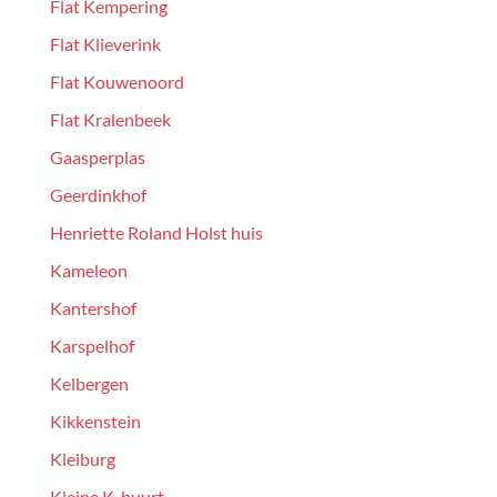
Flat Kempering
Flat Klieverink
Flat Kouwenoord
Flat Kralenbeek
Gaasperplas
Geerdinkhof
Henriette Roland Holst huis
Kameleon
Kantershof
Karspelhof
Kelbergen
Kikkenstein
Kleiburg
Kleine K-buurt