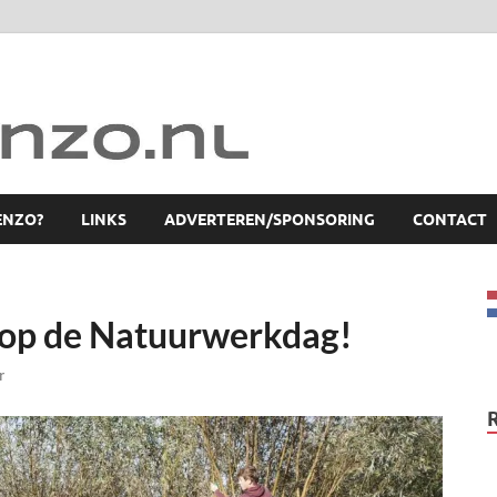
ENZO?
LINKS
ADVERTEREN/SPONSORING
CONTACT
op de Natuurwerkdag!
r