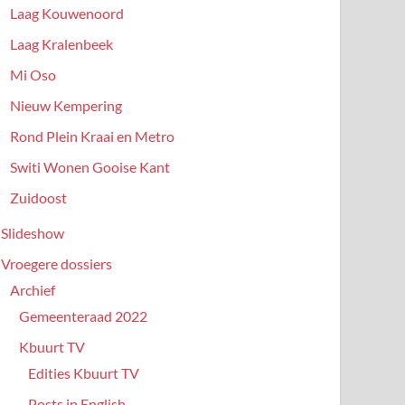
Laag Kouwenoord
Laag Kralenbeek
Mi Oso
Nieuw Kempering
Rond Plein Kraai en Metro
Switi Wonen Gooise Kant
Zuidoost
Slideshow
Vroegere dossiers
Archief
Gemeenteraad 2022
Kbuurt TV
Edities Kbuurt TV
Posts in English