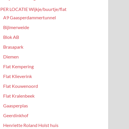
PER LOCATIE Wijkje/buurtje/flat
A9 Gaasperdammertunnel
Bijlmerweide
Blok AB
Brasapark
Diemen
Flat Kempering
Flat Klieverink
Flat Kouwenoord
Flat Kralenbeek
Gaasperplas
Geerdinkhof
Henriette Roland Holst huis