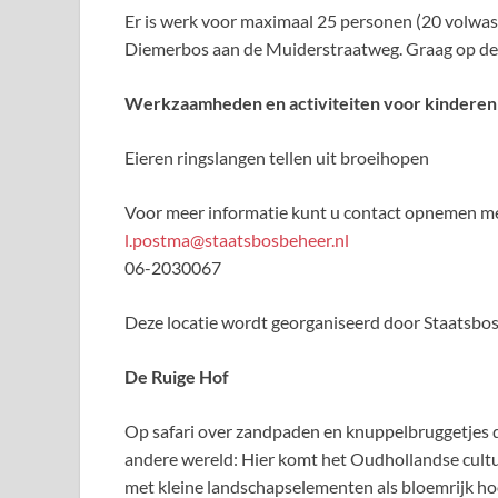
Er is werk voor maximaal 25 personen (20 volwa
Diemerbos aan de Muiderstraatweg. Graag op de 
Werkzaamheden en activiteiten voor kinderen
Eieren ringslangen tellen uit broeihopen
Voor meer informatie kunt u contact opnemen me
l.postma@staatsbosbeheer.nl
06-2030067
Deze locatie wordt georganiseerd door Staatsbos
De Ruige Hof
Op safari over zandpaden en knuppelbruggetjes d
andere wereld: Hier komt het Oudhollandse cultu
met kleine landschapselementen als bloemrijk hoo