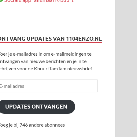
ONTVANG UPDATES VAN 1104ENZO.NL
oer je e-mailadres in om e-mailmeldingen te
ntvangen van nieuwe berichten en je in te
chrijven voor de KbuurtTamTam nieuwsbrief
UPDATES ONTVANGEN
oeg je bij 746 andere abonnees