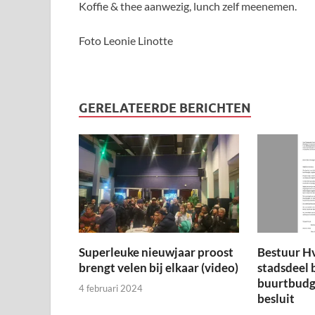
Koffie & thee aanwezig, lunch zelf meenemen.
Foto Leonie Linotte
GERELATEERDE BERICHTEN
Superleuke nieuwjaar proost
Bestuur H
brengt velen bij elkaar (video)
stadsdeel 
buurtbudge
4 februari 2024
besluit