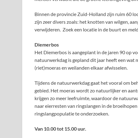
Binnen de provincie Zuid-Holland zijn ruim 60 lo
zijn zeer divers zoals: het knotten van wilgen, a
verwijderen. Zoek een locatie in de buurt en meld
Diemerbos
Het Diemerbos is aangeplant in de jaren 90 op vo
natuurwerkdag is gepland dit jaar heeft een wat 
(riet)moeras en weilanden elkaar afwisselen.
Tijdens de natuurwerkdag gaat het vooral om be
gebied. Het moeras wordt zo natuurlijker en aantr
krijgen zo meer leefruimte, waardoor de natuurw
naar eierresten van ringslangen in de broeihope
ringslangpopulatie te onderzoeken.
Van 10.00 tot 15.00 uur.