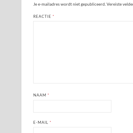
Je e-mailadres wordt niet gepubliceerd.
Vereiste veld
REACTIE
*
NAAM
*
E-MAIL
*