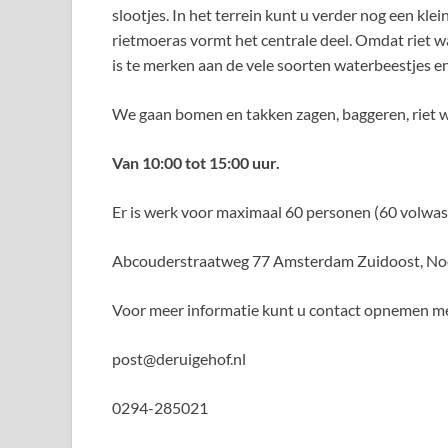
slootjes. In het terrein kunt u verder nog een kl
rietmoeras vormt het centrale deel. Omdat riet wa
is te merken aan de vele soorten waterbeestjes en
We gaan bomen en takken zagen, baggeren, riet w
Van 10:00 tot 15:00 uur.
Er is werk voor maximaal 60 personen (60 volwa
Abcouderstraatweg 77 Amsterdam Zuidoost, No
Voor meer informatie kunt u contact opnemen met
post@deruigehof.nl
0294-285021