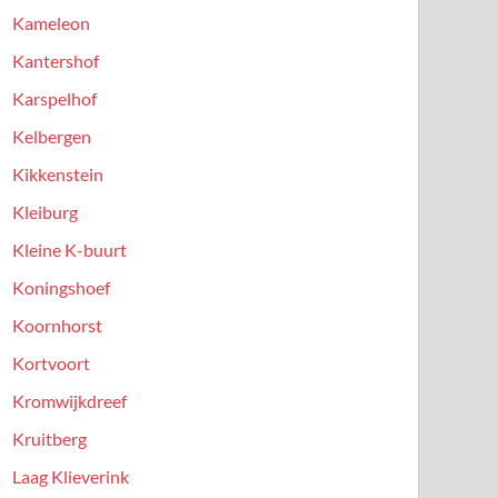
Kameleon
Kantershof
Karspelhof
Kelbergen
Kikkenstein
Kleiburg
Kleine K-buurt
Koningshoef
Koornhorst
Kortvoort
Kromwijkdreef
Kruitberg
Laag Klieverink