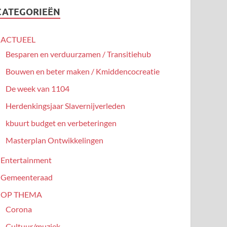
CATEGORIEËN
ACTUEEL
Besparen en verduurzamen / Transitiehub
Bouwen en beter maken / Kmiddencocreatie
De week van 1104
Herdenkingsjaar Slavernijverleden
kbuurt budget en verbeteringen
Masterplan Ontwikkelingen
Entertainment
Gemeenteraad
OP THEMA
Corona
Cultuur/muziek