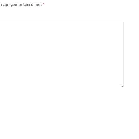
en zijn gemarkeerd met
*