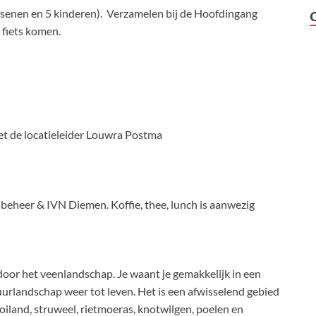
ssenen en 5 kinderen). Verzamelen bij de Hoofdingang
fiets komen.
t de locatieleider Louwra Postma
beheer & IVN Diemen. Koffie, thee, lunch is aanwezig
oor het veenlandschap. Je waant je gemakkelijk in een
urlandschap weer tot leven. Het is een afwisselend gebied
iland, struweel, rietmoeras, knotwilgen, poelen en