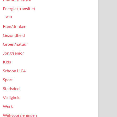
Energie (transitie)
win
Eten/drinken
Gezondheid
Groen/natuur
Jong/senior
Kids
Schoon1104
Sport
Stadsdeel
Veiligheid
Werk
Wijkvoorzieningen