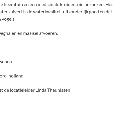
eine heemtuin en een medicinale kruidentuin bezoeken. Het
ter zuivert is de waterkwaliteit uitzonderlijk goed en dat
 vogels.
eghalen en maaisel afvoeren.
ssenen.
ord-holland
 de locatieleider Linda Theunissen