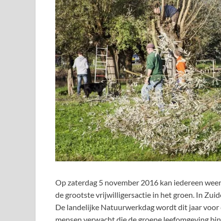
Op zaterdag 5 november 2016 kan iedereen weer 
de grootste vrijwilligersactie in het groen. In Zui
De landelijke Natuurwerkdag wordt dit jaar voor
mensen verwacht die de groene leefomgeving bin