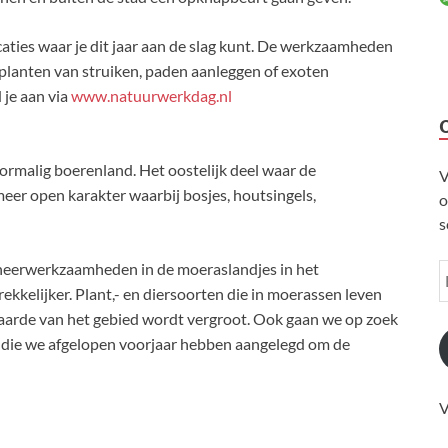
caties waar je dit jaar aan de slag kunt. De werkzaamheden
anplanten van struiken, paden aanleggen of exoten
 je aan via
www.natuurwerkdag.nl
ormalig boerenland. Het oostelijk deel waar de
V
meer open karakter waarbij bosjes, houtsingels,
o
s
heerwerkzaamheden in de moeraslandjes in het
ekkelijker. Plant,- en diersoorten die in moerassen leven
aarde van het gebied wordt vergroot. Ook gaan we op zoek
n die we afgelopen voorjaar hebben aangelegd om de
V