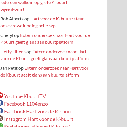
iedereen welkom op grote K-buurt
bijeenkomst
Rob Alberts
op
Hart voor de K-buurt: steun
onze crowdfunding actie svp
Cheryl
op
Extern onderzoek naar Hart voor de
Kbuurt geeft glans aan buurtplatform
Hetty Litjens
op
Extern onderzoek naar Hart
voor de Kbuurt geeft glans aan buurtplatform
Jan Petit
op
Extern onderzoek naar Hart voor
de Kbuurt geeft glans aan buurtplatform
Youtube KbuurtTV
Facebook 1104enzo
Facebook Hart voor de K-buurt
Instagram Hart voor de K-buurt
Sociale app “allemaal K-buurt”