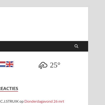
25°
REACTIES
C.J.STRUIK
op
Donderdagavond 26 mrt