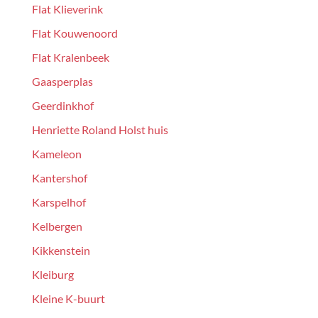
Flat Klieverink
Flat Kouwenoord
Flat Kralenbeek
Gaasperplas
Geerdinkhof
Henriette Roland Holst huis
Kameleon
Kantershof
Karspelhof
Kelbergen
Kikkenstein
Kleiburg
Kleine K-buurt