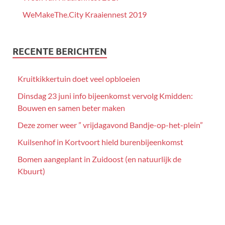
WeMakeThe.City Kraaiennest 2019
RECENTE BERICHTEN
Kruitkikkertuin doet veel opbloeien
Dinsdag 23 juni info bijeenkomst vervolg Kmidden:
Bouwen en samen beter maken
Deze zomer weer ” vrijdagavond Bandje-op-het-plein”
Kuilsenhof in Kortvoort hield burenbijeenkomst
Bomen aangeplant in Zuidoost (en natuurlijk de
Kbuurt)