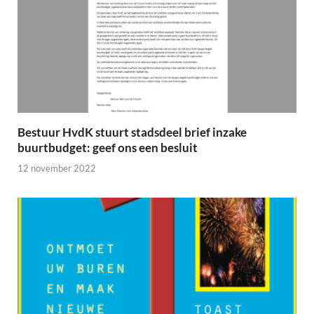
Bestuur HvdK stuurt stadsdeel brief inzake
buurtbudget: geef ons een besluit
12 november 2022