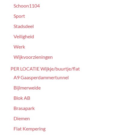
Schoon1104
Sport
Stadsdeel
Veiligheid
Werk
Wijkvoorzieningen
PER LOCATIE Wijkje/buurtje/flat
A9 Gaasperdammertunnel
Bijlmerweide
Blok AB
Brasapark
Diemen
Flat Kempering