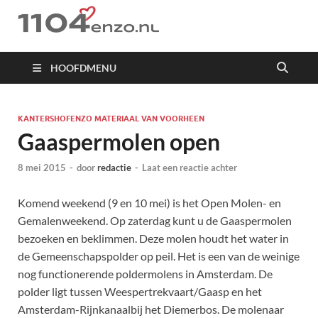
1104 en zo
HOOFDMENU
KANTERSHOFENZO MATERIAAL VAN VOORHEEN
Gaaspermolen open
8 mei 2015
-
door
redactie
-
Laat een reactie achter
Komend weekend (9 en 10 mei) is het Open Molen- en
Gemalenweekend. Op zaterdag kunt u de Gaaspermolen
bezoeken en beklimmen. Deze molen houdt het water in
de Gemeenschapspolder op peil. Het is een van de weinige
nog functionerende poldermolens in Amsterdam. De
polder ligt tussen Weespertrekvaart/Gaasp en het
Amsterdam-Rijnkanaalbij het Diemerbos. De molenaar