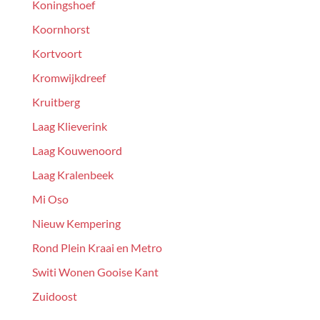
Koningshoef
Koornhorst
Kortvoort
Kromwijkdreef
Kruitberg
Laag Klieverink
Laag Kouwenoord
Laag Kralenbeek
Mi Oso
Nieuw Kempering
Rond Plein Kraai en Metro
Switi Wonen Gooise Kant
Zuidoost