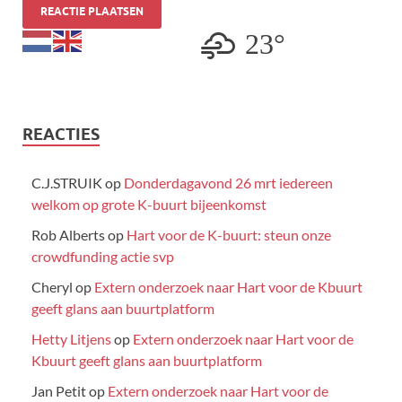
23°
REACTIES
C.J.STRUIK
op
Donderdagavond 26 mrt iedereen
welkom op grote K-buurt bijeenkomst
Rob Alberts
op
Hart voor de K-buurt: steun onze
crowdfunding actie svp
Cheryl
op
Extern onderzoek naar Hart voor de Kbuurt
geeft glans aan buurtplatform
Hetty Litjens
op
Extern onderzoek naar Hart voor de
Kbuurt geeft glans aan buurtplatform
Jan Petit
op
Extern onderzoek naar Hart voor de