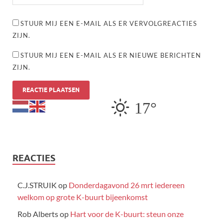
STUUR MIJ EEN E-MAIL ALS ER VERVOLGREACTIES
ZIJN.
STUUR MIJ EEN E-MAIL ALS ER NIEUWE BERICHTEN
ZIJN.
17°
REACTIES
C.J.STRUIK
op
Donderdagavond 26 mrt iedereen
welkom op grote K-buurt bijeenkomst
Rob Alberts
op
Hart voor de K-buurt: steun onze