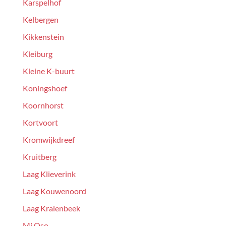
Karspelhof
Kelbergen
Kikkenstein
Kleiburg
Kleine K-buurt
Koningshoef
Koornhorst
Kortvoort
Kromwijkdreef
Kruitberg
Laag Klieverink
Laag Kouwenoord
Laag Kralenbeek
Mi Oso