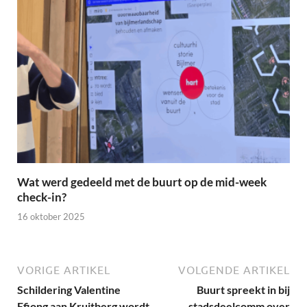
Wat werd gedeeld met de buurt op de mid-week
check-in?
16 oktober 2025
VORIGE ARTIKEL
VOLGENDE ARTIKEL
Schildering Valentine
Buurt spreekt in bij
Efiong aan Kruitberg wordt
stadsdeelcomm over