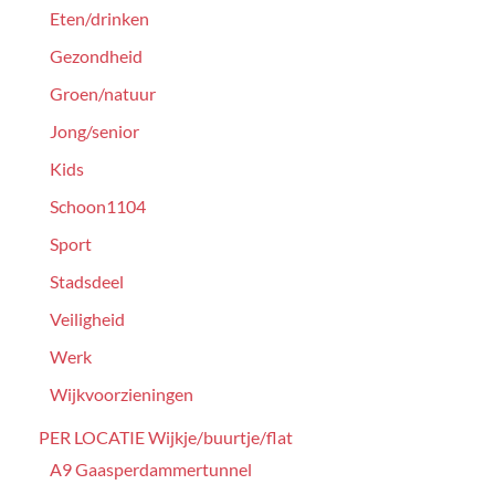
Eten/drinken
Gezondheid
Groen/natuur
Jong/senior
Kids
Schoon1104
Sport
Stadsdeel
Veiligheid
Werk
Wijkvoorzieningen
PER LOCATIE Wijkje/buurtje/flat
A9 Gaasperdammertunnel