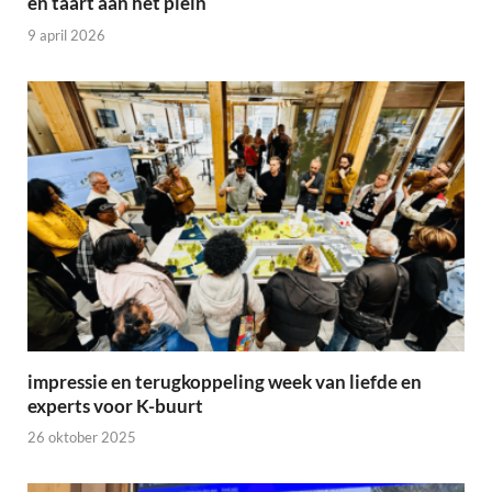
en taart aan het plein
9 april 2026
impressie en terugkoppeling week van liefde en
experts voor K-buurt
26 oktober 2025