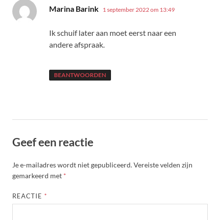
schreef:
Marina Barink
1 september 2022 om 13:49
Ik schuif later aan moet eerst naar een
andere afspraak.
BEANTWOORDEN
Geef een reactie
Je e-mailadres wordt niet gepubliceerd.
Vereiste velden zijn
gemarkeerd met
*
REACTIE
*