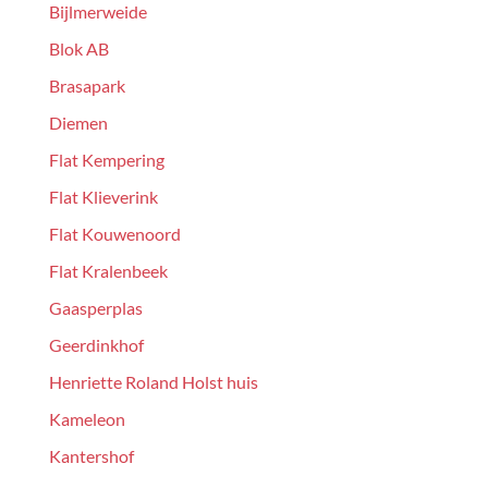
Bijlmerweide
Blok AB
Brasapark
Diemen
Flat Kempering
Flat Klieverink
Flat Kouwenoord
Flat Kralenbeek
Gaasperplas
Geerdinkhof
Henriette Roland Holst huis
Kameleon
Kantershof