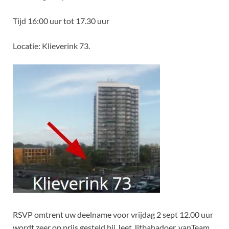
Tijd 16:00 uur tot 17.30 uur
Locatie: Klieverink 73.
RSVP omtrent uw deelname voor vrijdag 2 sept 12.00 uur
wordt zeer op prijs gesteld bij
Jeet Jitbahadoer, vanTeam