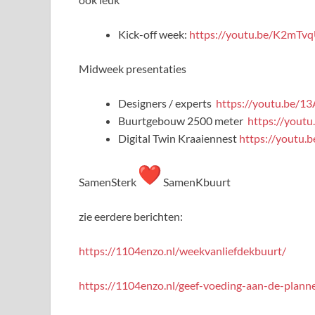
Kick-off week:
https://youtu.be/K2mTv
Midweek presentaties
Designers / experts
https://youtu.be/1
Buurtgebouw 2500 meter
https://yout
Digital Twin Kraaiennest
https://youtu
SamenSterk
SamenKbuurt
zie eerdere berichten:
https://1104enzo.nl/weekvanliefdekbuurt/
https://1104enzo.nl/geef-voeding-aan-de-plan