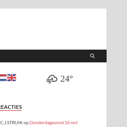
24°
REACTIES
C.J.STRUIK
op
Donderdagavond 26 mrt