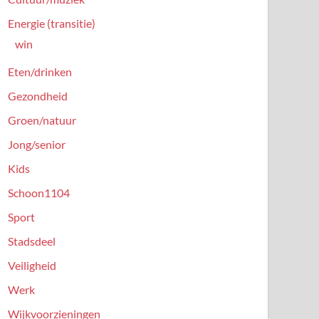
Energie (transitie)
win
Eten/drinken
Gezondheid
Groen/natuur
Jong/senior
Kids
Schoon1104
Sport
Stadsdeel
Veiligheid
Werk
Wijkvoorzieningen