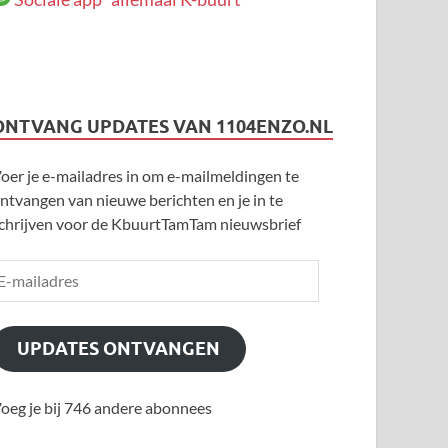
ONTVANG UPDATES VAN 1104ENZO.NL
oer je e-mailadres in om e-mailmeldingen te
ntvangen van nieuwe berichten en je in te
chrijven voor de KbuurtTamTam nieuwsbrief
UPDATES ONTVANGEN
oeg je bij 746 andere abonnees