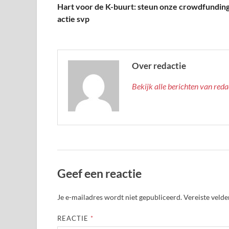
Hart voor de K-buurt: steun onze crowdfundin
actie svp
Over redactie
Bekijk alle berichten van red
Geef een reactie
Je e-mailadres wordt niet gepubliceerd.
Vereiste veld
REACTIE
*