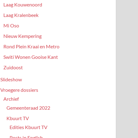
Laag Kouwenoord
Laag Kralenbeek
Mi Oso
Nieuw Kempering
Rond Plein Kraai en Metro
Switi Wonen Gooise Kant
Zuidoost
Slideshow
Vroegere dossiers
Archief
Gemeenteraad 2022
Kbuurt TV
Edities Kbuurt TV
Posts in English