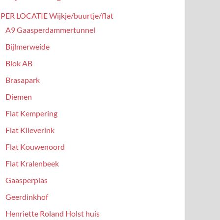
PER LOCATIE Wijkje/buurtje/flat
A9 Gaasperdammertunnel
Bijlmerweide
Blok AB
Brasapark
Diemen
Flat Kempering
Flat Klieverink
Flat Kouwenoord
Flat Kralenbeek
Gaasperplas
Geerdinkhof
Henriette Roland Holst huis