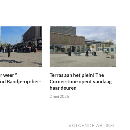
r weer ”
Terras aan het plein! The
ond Bandje-op-het-
Cornerstone opent vandaag
haar deuren
2 mei 2026
VOLGENDE ARTIKEL