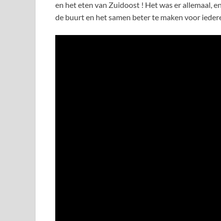
en het eten van Zuidoost ! Het was er allemaal, e
de buurt en het samen beter te maken voor ieder