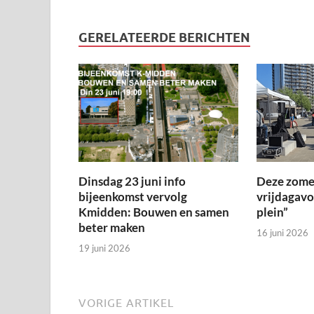
GERELATEERDE BERICHTEN
Dinsdag 23 juni info
Deze zome
bijeenkomst vervolg
vrijdagav
Kmidden: Bouwen en samen
plein”
beter maken
16 juni 2026
19 juni 2026
VORIGE ARTIKEL