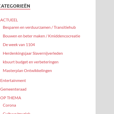
CATEGORIEËN
ACTUEEL
Besparen en verduurzamen / Transitiehub
Bouwen en beter maken / Kmiddencocreatie
De week van 1104
Herdenkingsjaar Slavernijverleden
kbuurt budget en verbeteringen
Masterplan Ontwikkelingen
Entertainment
Gemeenteraad
OP THEMA
Corona
Cultuur/muziek