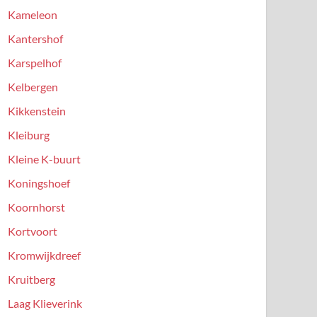
Kameleon
Kantershof
Karspelhof
Kelbergen
Kikkenstein
Kleiburg
Kleine K-buurt
Koningshoef
Koornhorst
Kortvoort
Kromwijkdreef
Kruitberg
Laag Klieverink