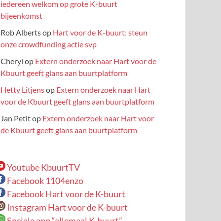
iedereen welkom op grote K-buurt
bijeenkomst
Rob Alberts
op
Hart voor de K-buurt: steun
onze crowdfunding actie svp
Cheryl
op
Extern onderzoek naar Hart voor de
Kbuurt geeft glans aan buurtplatform
Hetty Litjens
op
Extern onderzoek naar Hart
voor de Kbuurt geeft glans aan buurtplatform
Jan Petit
op
Extern onderzoek naar Hart voor
de Kbuurt geeft glans aan buurtplatform
Youtube KbuurtTV
Facebook 1104enzo
Facebook Hart voor de K-buurt
Instagram Hart voor de K-buurt
Sociale app “allemaal K-buurt”