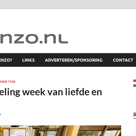
ENZO?
LINKS
ADVERTEREN/SPONSORING
CONTACT
VAN 1104
ling week van liefde en
r