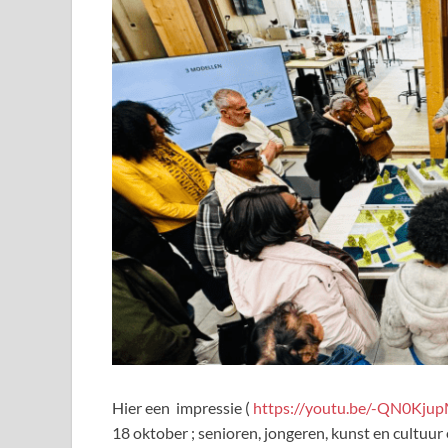
Hier een impressie (
https://youtu.be/-QN0Kju
18 oktober ; senioren, jongeren, kunst en cultuur e