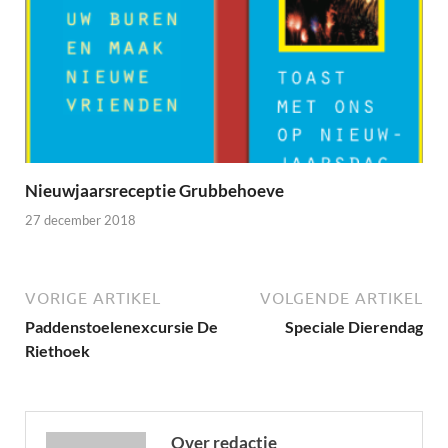
Nieuwjaarsreceptie Grubbehoeve
27 december 2018
VORIGE ARTIKEL
VOLGENDE ARTIKEL
Paddenstoelenexcursie De
Speciale Dierendag
Riethoek
Over redactie