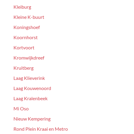
Kleiburg
Kleine K-buurt
Koningshoef
Koornhorst
Kortvoort
Kromwijkdreef
Kruitberg
Laag Klieverink
Laag Kouwenoord
Laag Kralenbeek
Mi Oso
Nieuw Kempering
Rond Plein Kraai en Metro