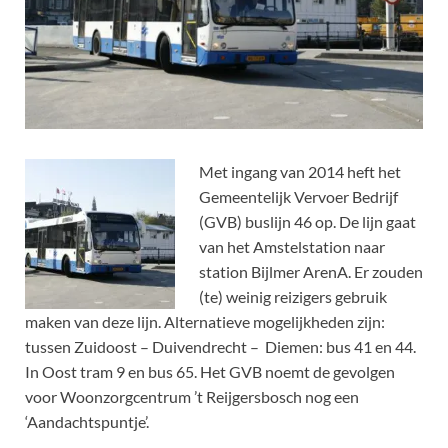
Met ingang van 2014 heft het
Gemeentelijk Vervoer Bedrijf
(GVB) buslijn 46 op. De lijn gaat
van het Amstelstation naar
station Bijlmer ArenA. Er zouden
(te) weinig reizigers gebruik
maken van deze lijn. Alternatieve mogelijkheden zijn:
tussen Zuidoost – Duivendrecht – Diemen: bus 41 en 44.
In Oost tram 9 en bus 65. Het GVB noemt de gevolgen
voor Woonzorgcentrum ’t Reijgersbosch nog een
‘Aandachtspuntje’.