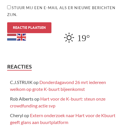
STUUR MIJ EEN E-MAIL ALS ER NIEUWE BERICHTEN
ZIJN.
19°
REACTIES
C.J.STRUIK
op
Donderdagavond 26 mrt iedereen
welkom op grote K-buurt bijeenkomst
Rob Alberts
op
Hart voor de K-buurt: steun onze
crowdfunding actie svp
Cheryl
op
Extern onderzoek naar Hart voor de Kbuurt
geeft glans aan buurtplatform