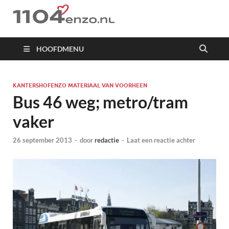
1104 en zo
HOOFDMENU
KANTERSHOFENZO MATERIAAL VAN VOORHEEN
Bus 46 weg; metro/tram
vaker
26 september 2013
-
door
redactie
-
Laat een reactie achter