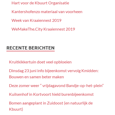
Hart voor de Kbuurt Organisatie
Kantershofenzo materiaal van voorheen
Week van Kraaiennest 2019
WeMakeThe.City Kraaiennest 2019
RECENTE BERICHTEN
Kruitkikkertuin doet veel opbloeien
Dinsdag 23 juni info bijeenkomst vervolg Kmidden:
Bouwen en samen beter maken
Deze zomer weer ” vrijdagavond Bandje-op-het-plein”
Kuilsenhof in Kortvoort hield burenbijeenkomst
Bomen aangeplant in Zuidoost (en natuurlijk de
Kbuurt)