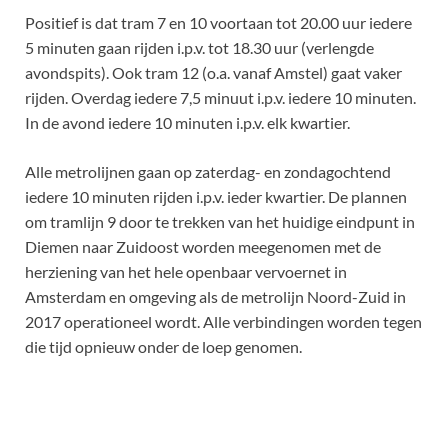
Positief is dat tram 7 en 10 voortaan tot 20.00 uur iedere
5 minuten gaan rijden i.p.v. tot 18.30 uur (verlengde
avondspits). Ook tram 12 (o.a. vanaf Amstel) gaat vaker
rijden. Overdag iedere 7,5 minuut i.p.v. iedere 10 minuten.
In de avond iedere 10 minuten i.p.v. elk kwartier.
Alle metrolijnen gaan op zaterdag- en zondagochtend
iedere 10 minuten rijden i.p.v. ieder kwartier. De plannen
om tramlijn 9 door te trekken van het huidige eindpunt in
Diemen naar Zuidoost worden meegenomen met de
herziening van het hele openbaar vervoernet in
Amsterdam en omgeving als de metrolijn Noord-Zuid in
2017 operationeel wordt. Alle verbindingen worden tegen
die tijd opnieuw onder de loep genomen.