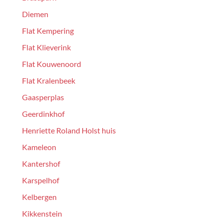
Diemen
Flat Kempering
Flat Klieverink
Flat Kouwenoord
Flat Kralenbeek
Gaasperplas
Geerdinkhof
Henriette Roland Holst huis
Kameleon
Kantershof
Karspelhof
Kelbergen
Kikkenstein