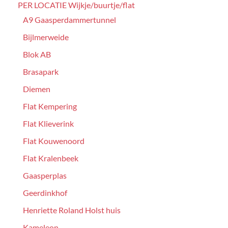
PER LOCATIE Wijkje/buurtje/flat
A9 Gaasperdammertunnel
Bijlmerweide
Blok AB
Brasapark
Diemen
Flat Kempering
Flat Klieverink
Flat Kouwenoord
Flat Kralenbeek
Gaasperplas
Geerdinkhof
Henriette Roland Holst huis
Kameleon