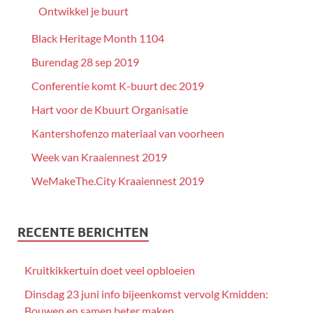
Ontwikkel je buurt
Black Heritage Month 1104
Burendag 28 sep 2019
Conferentie komt K-buurt dec 2019
Hart voor de Kbuurt Organisatie
Kantershofenzo materiaal van voorheen
Week van Kraaiennest 2019
WeMakeThe.City Kraaiennest 2019
RECENTE BERICHTEN
Kruitkikkertuin doet veel opbloeien
Dinsdag 23 juni info bijeenkomst vervolg Kmidden:
Bouwen en samen beter maken