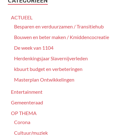
CATEGORIEËN
ACTUEEL
Besparen en verduurzamen / Transitiehub
Bouwen en beter maken / Kmiddencocreatie
De week van 1104
Herdenkingsjaar Slavernijverleden
kbuurt budget en verbeteringen
Masterplan Ontwikkelingen
Entertainment
Gemeenteraad
OP THEMA
Corona
Cultuur/muziek