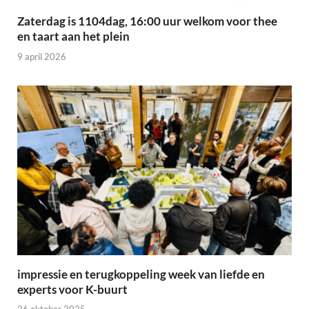
Zaterdag is 1104dag, 16:00 uur welkom voor thee
en taart aan het plein
9 april 2026
impressie en terugkoppeling week van liefde en
experts voor K-buurt