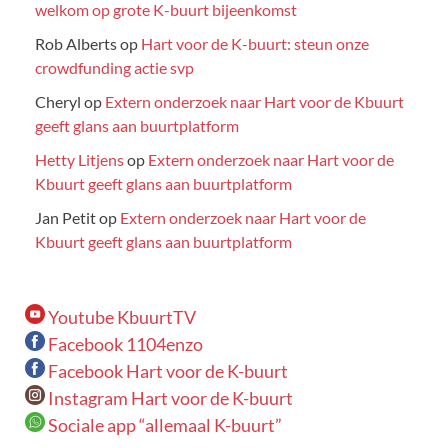
welkom op grote K-buurt bijeenkomst
Rob Alberts
op
Hart voor de K-buurt: steun onze
crowdfunding actie svp
Cheryl
op
Extern onderzoek naar Hart voor de Kbuurt
geeft glans aan buurtplatform
Hetty Litjens
op
Extern onderzoek naar Hart voor de
Kbuurt geeft glans aan buurtplatform
Jan Petit
op
Extern onderzoek naar Hart voor de
Kbuurt geeft glans aan buurtplatform
Youtube KbuurtTV
Facebook 1104enzo
Facebook Hart voor de K-buurt
Instagram Hart voor de K-buurt
Sociale app “allemaal K-buurt”