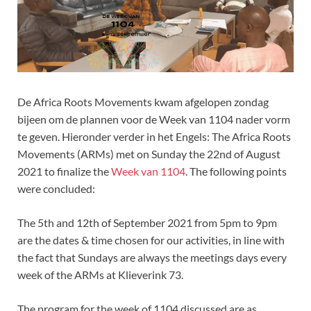
De Africa Roots Movements kwam afgelopen zondag
bijeen om de plannen voor de Week van 1104 nader vorm
te geven. Hieronder verder in het Engels: The Africa Roots
Movements (ARMs) met on Sunday the 22nd of August
2021 to finalize the
Week van 1104
. The following points
were concluded:
The 5th and 12th of September 2021 from 5pm to 9pm
are the dates & time chosen for our activities, in line with
the fact that Sundays are always the meetings days every
week of the ARMs at Klieverink 73.
The program for the week of 1104 discussed are as