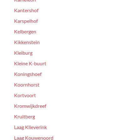
Kantershof
Karspelhof
Kelbergen
Kikkenstein
Kleiburg
Kleine K-buurt
Koningshoef
Koornhorst
Kortvoort
Kromwijkdreef
Kruitberg
Laag Klieverink
Laag Kouwenoord