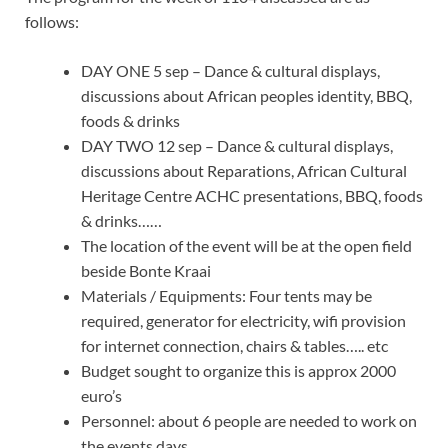
follows:
DAY ONE 5 sep – Dance & cultural displays,
discussions about African peoples identity, BBQ,
foods & drinks
DAY TWO 12 sep – Dance & cultural displays,
discussions about Reparations, African Cultural
Heritage Centre ACHC presentations, BBQ, foods
& drinks……
The location of the event will be at the open field
beside Bonte Kraai
Materials / Equipments: Four tents may be
required, generator for electricity, wifi provision
for internet connection, chairs & tables….. etc
Budget sought to organize this is approx 2000
euro’s
Personnel: about 6 people are needed to work on
the events days.