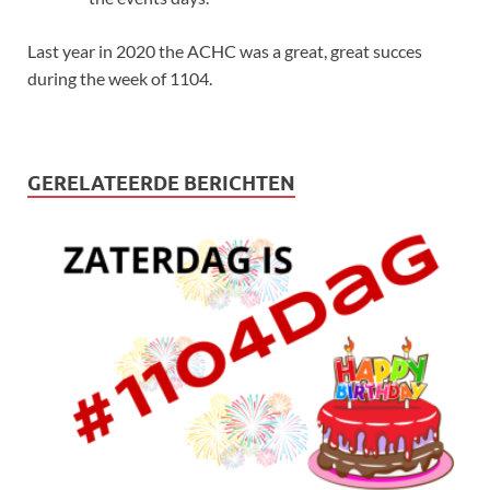
Last year in 2020 the ACHC was a great, great succes
during the week of 1104.
GERELATEERDE BERICHTEN