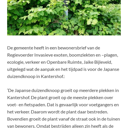
De gemeente heeft in een bewonersbrief van de
Regievoerder Invasieve exoten, boomziekten en –plagen,
ecologie, verkeer en Openbare Ruimte, Jaike Bijleveld,
uitgelegd wat de aanpak en het tijdpad is voor de Japanse
duizendknoop in Kantershof.:
‘De Japanse duizendknoop groeit op meerdere plekken in
Kantershof. De plant groeit op de meeste plekken over
voet- en fietspaden. Dat is gevaarlijk voor voetgangers en
het verkeer. Daarom wordt de plant daar bestreden.
Bovendien groeit de plant vanaf de straat ook in de tuinen
van bewoners. Omdat bestrijden alleen zin heeft als de