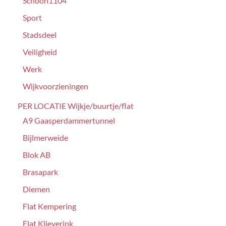
Schoon1104
Sport
Stadsdeel
Veiligheid
Werk
Wijkvoorzieningen
PER LOCATIE Wijkje/buurtje/flat
A9 Gaasperdammertunnel
Bijlmerweide
Blok AB
Brasapark
Diemen
Flat Kempering
Flat Klieverink