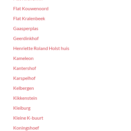
Flat Kouwenoord
Flat Kralenbeek
Gaasperplas
Geerdinkhof
Henriette Roland Holst huis
Kameleon
Kantershof
Karspelhof
Kelbergen
Kikkenstein
Kleiburg
Kleine K-buurt
Koningshoef