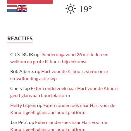
19°
REACTIES
C.J.STRUIK
op
Donderdagavond 26 mrt iedereen
welkom op grote K-buurt bijeenkomst
Rob Alberts
op
Hart voor de K-buurt: steun onze
crowdfunding actie svp
Cheryl
op
Extern onderzoek naar Hart voor de Kbuurt
geeft glans aan buurtplatform
Hetty Litjens
op
Extern onderzoek naar Hart voor de
Kbuurt geeft glans aan buurtplatform
Jan Petit
op
Extern onderzoek naar Hart voor de
Kbuurt geeft glans aan buurtplatform