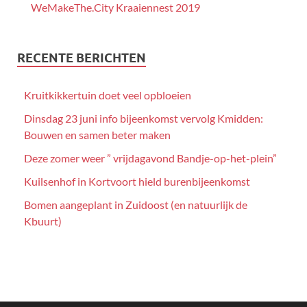
WeMakeThe.City Kraaiennest 2019
RECENTE BERICHTEN
Kruitkikkertuin doet veel opbloeien
Dinsdag 23 juni info bijeenkomst vervolg Kmidden:
Bouwen en samen beter maken
Deze zomer weer ” vrijdagavond Bandje-op-het-plein”
Kuilsenhof in Kortvoort hield burenbijeenkomst
Bomen aangeplant in Zuidoost (en natuurlijk de
Kbuurt)