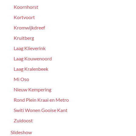
Koornhorst
Kortvoort
Kromwijkdreef
Kruitberg
Laag Klieverink
Laag Kouwenoord
Laag Kralenbeek
Mi Oso
Nieuw Kempering
Rond Plein Kraai en Metro
Switi Wonen Gooise Kant
Zuidoost
Slideshow