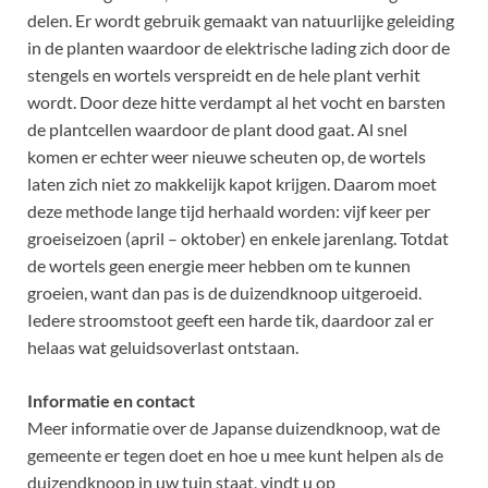
delen. Er wordt gebruik gemaakt van natuurlijke geleiding
in de planten waardoor de elektrische lading zich door de
stengels en wortels verspreidt en de hele plant verhit
wordt. Door deze hitte verdampt al het vocht en barsten
de plantcellen waardoor de plant dood gaat. Al snel
komen er echter weer nieuwe scheuten op, de wortels
laten zich niet zo makkelijk kapot krijgen. Daarom moet
deze methode lange tijd herhaald worden: vijf keer per
groeiseizoen (april – oktober) en enkele jarenlang. Totdat
de wortels geen energie meer hebben om te kunnen
groeien, want dan pas is de duizendknoop uitgeroeid.
Iedere stroomstoot geeft een harde tik, daardoor zal er
helaas wat geluidsoverlast ontstaan.
Informatie en contact
Meer informatie over de Japanse duizendknoop, wat de
gemeente er tegen doet en hoe u mee kunt helpen als de
duizendknoop in uw tuin staat, vindt u op