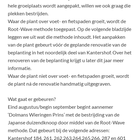
hele groeiplaats wordt aangepakt, willen we ook graag die
plekken bestrijden.
Waar de plant over voet- en fietspaden groeit, wordt de
Root-Wave methode toegepast. Op de volgende bladzijde
leggen we uit wat die methode inhoudt. Het aanpakken
van de plant gebeurt vóór de geplande renovatie van de
beplanting in het noordelijk deel van Kantershof. Over het
renoveren van de beplanting krijgt u later dit jaar meer
informatie.
Waar de plant niet over voet- en fietspaden groeit, wordt
de plant ná de renovatie handmatig uitgegraven.
Wat gaat er gebeuren?
Eind augustus/begin september begint aannemer
‘Dolmans Wieringen Prins’ met de bestrijding van de
Japanse duizendknoop door middel van de Root-Wave
methode. Dat gebeurt bij de volgende adressen:
Kantershof 184, 261, 262,263,264,265,266, 287 en 601