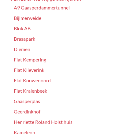
A9 Gaasperdammertunnel
Bijlmerweide
Blok AB
Brasapark
Diemen
Flat Kempering
Flat Klieverink
Flat Kouwenoord
Flat Kralenbeek
Gaasperplas
Geerdinkhof
Henriette Roland Holst huis
Kameleon