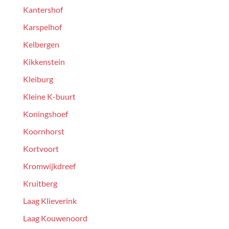
Kantershof
Karspelhof
Kelbergen
Kikkenstein
Kleiburg
Kleine K-buurt
Koningshoef
Koornhorst
Kortvoort
Kromwijkdreef
Kruitberg
Laag Klieverink
Laag Kouwenoord