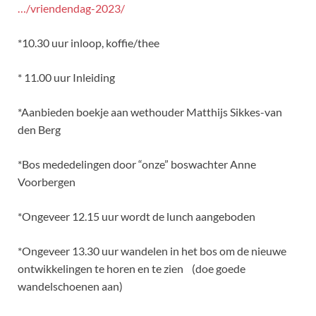
…/vriendendag-2023/
*10.30 uur inloop, koffie/thee
* 11.00 uur Inleiding
*Aanbieden boekje aan wethouder Matthijs Sikkes-van
den Berg
*Bos mededelingen door “onze” boswachter Anne
Voorbergen
*Ongeveer 12.15 uur wordt de lunch aangeboden
*Ongeveer 13.30 uur wandelen in het bos om de nieuwe
ontwikkelingen te horen en te zien (doe goede
wandelschoenen aan)