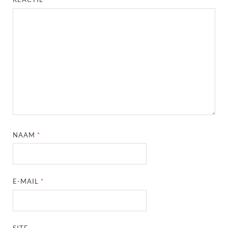
NAAM
*
E-MAIL
*
SITE