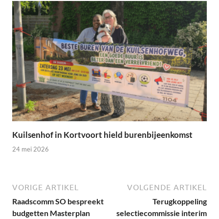
Kuilsenhof in Kortvoort hield burenbijeenkomst
24 mei 2026
VORIGE ARTIKEL
VOLGENDE ARTIKEL
Raadscomm SO bespreekt
Terugkoppeling
budgetten Masterplan
selectiecommissie interim