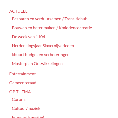
ACTUEEL
Besparen en verduurzamen / Transitiehub
Bouwen en beter maken / Kmiddencocreatie
De week van 1104
Herdenkingsjaar Slavernijverleden
kbuurt budget en verbeteringen
Masterplan Ontwikkelingen
Entertainment
Gemeenteraad
OP THEMA
Corona
Cultuur/muziek
Energie (transitie)