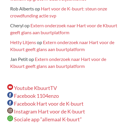
Rob Alberts
op
Hart voor de K-buurt: steun onze
crowdfunding actie svp
Cheryl
op
Extern onderzoek naar Hart voor de Kbuurt
geeft glans aan buurtplatform
Hetty Litjens
op
Extern onderzoek naar Hart voor de
Kbuurt geeft glans aan buurtplatform
Jan Petit
op
Extern onderzoek naar Hart voor de
Kbuurt geeft glans aan buurtplatform
Youtube KbuurtTV
Facebook 1104enzo
Facebook Hart voor de K-buurt
Instagram Hart voor de K-buurt
Sociale app “allemaal K-buurt”