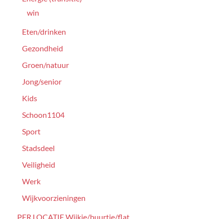
win
Eten/drinken
Gezondheid
Groen/natuur
Jong/senior
Kids
Schoon1104
Sport
Stadsdeel
Veiligheid
Werk
Wijkvoorzieningen
PER LOCATIE Wijkje/buurtje/flat