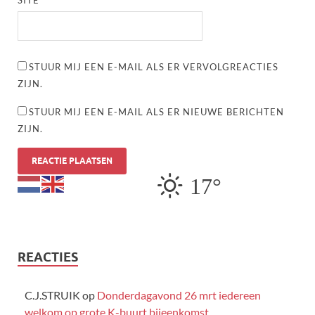
STUUR MIJ EEN E-MAIL ALS ER VERVOLGREACTIES
ZIJN.
STUUR MIJ EEN E-MAIL ALS ER NIEUWE BERICHTEN
ZIJN.
17°
REACTIES
C.J.STRUIK
op
Donderdagavond 26 mrt iedereen
welkom op grote K-buurt bijeenkomst