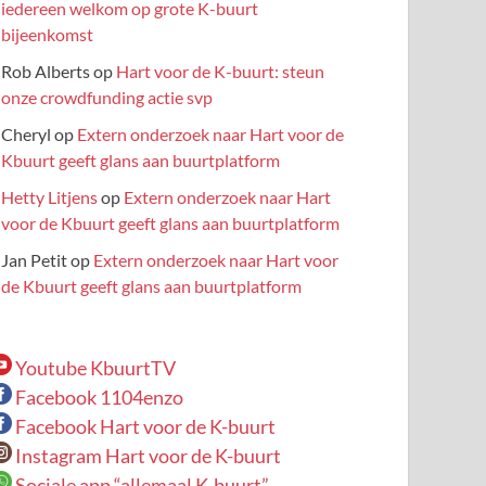
iedereen welkom op grote K-buurt
bijeenkomst
Rob Alberts
op
Hart voor de K-buurt: steun
onze crowdfunding actie svp
Cheryl
op
Extern onderzoek naar Hart voor de
Kbuurt geeft glans aan buurtplatform
Hetty Litjens
op
Extern onderzoek naar Hart
voor de Kbuurt geeft glans aan buurtplatform
Jan Petit
op
Extern onderzoek naar Hart voor
de Kbuurt geeft glans aan buurtplatform
Youtube KbuurtTV
Facebook 1104enzo
Facebook Hart voor de K-buurt
Instagram Hart voor de K-buurt
Sociale app “allemaal K-buurt”