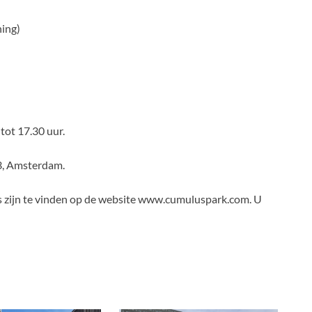
hing)
tot 17.30 uur.
3, Amsterdam.
s zijn te vinden op de website www.cumuluspark.com. U