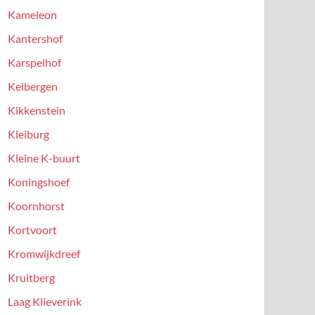
Kameleon
Kantershof
Karspelhof
Kelbergen
Kikkenstein
Kleiburg
Kleine K-buurt
Koningshoef
Koornhorst
Kortvoort
Kromwijkdreef
Kruitberg
Laag Klieverink