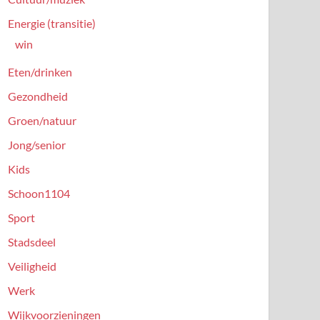
Energie (transitie)
win
Eten/drinken
Gezondheid
Groen/natuur
Jong/senior
Kids
Schoon1104
Sport
Stadsdeel
Veiligheid
Werk
Wijkvoorzieningen