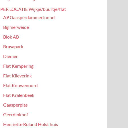
PER LOCATIE Wijkje/buurtje/flat
A9 Gaasperdammertunnel
Bijlmerweide
Blok AB
Brasapark
Diemen
Flat Kempering
Flat Klieverink
Flat Kouwenoord
Flat Kralenbeek
Gaasperplas
Geerdinkhof
Henriette Roland Holst huis