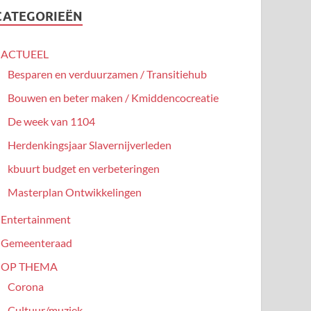
CATEGORIEËN
ACTUEEL
Besparen en verduurzamen / Transitiehub
Bouwen en beter maken / Kmiddencocreatie
De week van 1104
Herdenkingsjaar Slavernijverleden
kbuurt budget en verbeteringen
Masterplan Ontwikkelingen
Entertainment
Gemeenteraad
OP THEMA
Corona
Cultuur/muziek