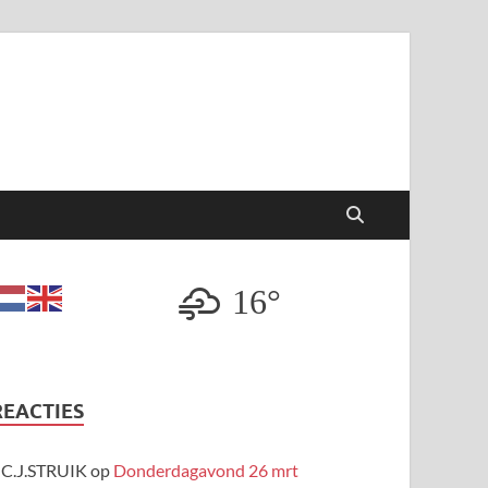
16°
REACTIES
C.J.STRUIK
op
Donderdagavond 26 mrt