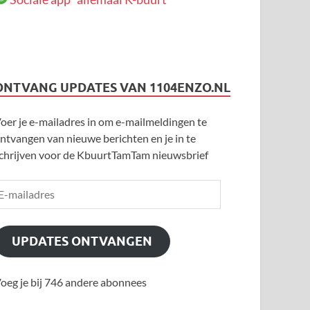
ONTVANG UPDATES VAN 1104ENZO.NL
oer je e-mailadres in om e-mailmeldingen te
ntvangen van nieuwe berichten en je in te
chrijven voor de KbuurtTamTam nieuwsbrief
UPDATES ONTVANGEN
oeg je bij 746 andere abonnees