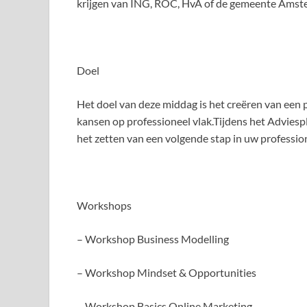
krijgen van ING, ROC, HvA of de gemeente Amst
Doel
Het doel van deze middag is het creëren van een 
kansen op professioneel vlak.Tijdens het Adviesp
het zetten van een volgende stap in uw profession
Workshops
– Workshop Business Modelling
– Workshop Mindset & Opportunities
– Workshop Basics Online Marketing