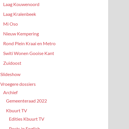
Laag Kouwenoord
Laag Kralenbeek
Mi Oso
Nieuw Kempering
Rond Plein Kraai en Metro
Switi Wonen Gooise Kant
Zuidoost
Slideshow
Vroegere dossiers
Archief
Gemeenteraad 2022
Kbuurt TV
Edities Kbuurt TV
Posts in English