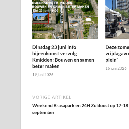
Dinsdag 23 juni info
Deze zome
bijeenkomst vervolg
vrijdagav
Kmidden: Bouwen en samen
plein”
beter maken
16 juni 2026
19 juni 2026
VORIGE ARTIKEL
Weekend Brasapark en 24H Zuidoost op 17-18
september