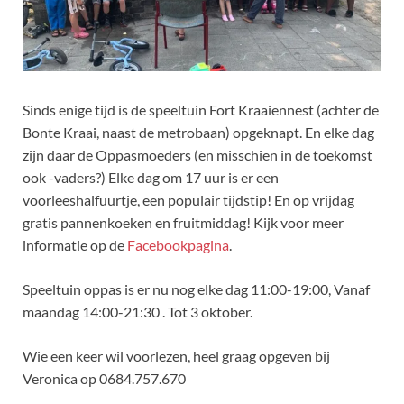
Sinds enige tijd is de speeltuin Fort Kraaiennest (achter de
Bonte Kraai, naast de metrobaan) opgeknapt. En elke dag
zijn daar de Oppasmoeders (en misschien in de toekomst
ook -vaders?) Elke dag om 17 uur is er een
voorleeshalfuurtje, een populair tijdstip! En op vrijdag
gratis pannenkoeken en fruitmiddag! Kijk voor meer
informatie op de
Facebookpagina
.
Speeltuin oppas is er nu nog elke dag 11:00-19:00, Vanaf
maandag 14:00-21:30 . Tot 3 oktober.
Wie een keer wil voorlezen, heel graag opgeven bij
Veronica op 0684.757.670