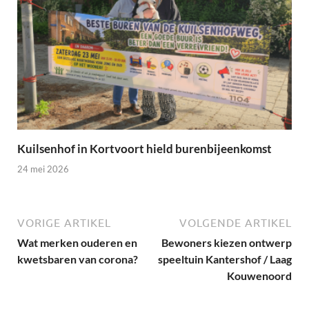
Kuilsenhof in Kortvoort hield burenbijeenkomst
24 mei 2026
VORIGE ARTIKEL
VOLGENDE ARTIKEL
Wat merken ouderen en
Bewoners kiezen ontwerp
kwetsbaren van corona?
speeltuin Kantershof / Laag
Kouwenoord