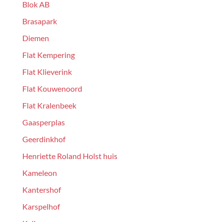
Blok AB
Brasapark
Diemen
Flat Kempering
Flat Klieverink
Flat Kouwenoord
Flat Kralenbeek
Gaasperplas
Geerdinkhof
Henriette Roland Holst huis
Kameleon
Kantershof
Karspelhof