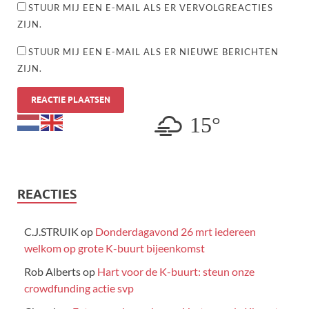
STUUR MIJ EEN E-MAIL ALS ER VERVOLGREACTIES
ZIJN.
STUUR MIJ EEN E-MAIL ALS ER NIEUWE BERICHTEN
ZIJN.
15°
REACTIES
C.J.STRUIK
op
Donderdagavond 26 mrt iedereen
welkom op grote K-buurt bijeenkomst
Rob Alberts
op
Hart voor de K-buurt: steun onze
crowdfunding actie svp