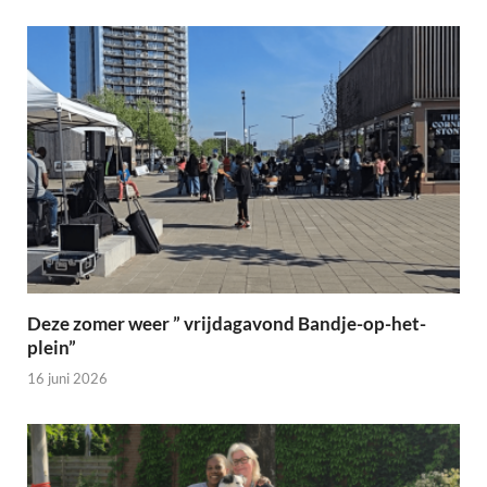
Deze zomer weer ” vrijdagavond Bandje-op-het-
plein”
16 juni 2026