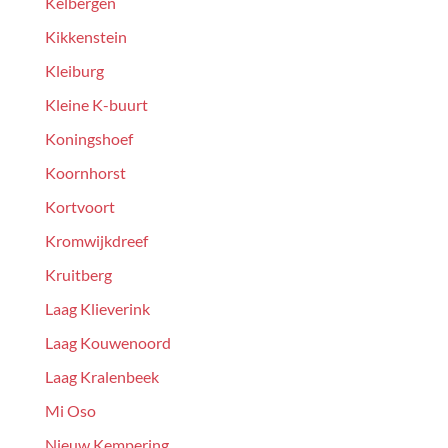
Kelbergen
Kikkenstein
Kleiburg
Kleine K-buurt
Koningshoef
Koornhorst
Kortvoort
Kromwijkdreef
Kruitberg
Laag Klieverink
Laag Kouwenoord
Laag Kralenbeek
Mi Oso
Nieuw Kempering